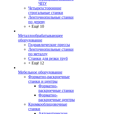
ЧПУ
Четырехсторонние
строгальные станки
Ленточнопильные станки
по дереву
+ Ещё 10
Металлообрабатывающее
оборудование
Гидравлические прессы
Ленточнопильные станки
по металлу
Станки для резки труб
+ Ещё 12
Мебельное оборудование
Форматно-раскроечные
станки и центры
Форматно-
раскроечные станки
Форматно-
раскроечные центры
Кромкооблицовочные
станки
Автоматические