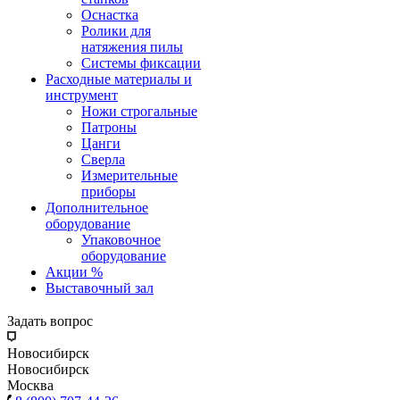
Оснастка
Ролики для
натяжения пилы
Системы фиксации
Расходные материалы и
инструмент
Ножи строгальные
Патроны
Цанги
Сверла
Измерительные
приборы
Дополнительное
оборудование
Упаковочное
оборудование
Акции %
Выставочный зал
Задать вопрос
Новосибирск
Новосибирск
Москва