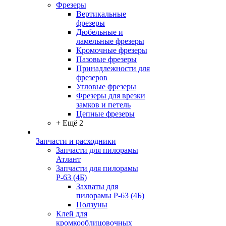
Фрезеры
Вертикальные
фрезеры
Дюбельные и
ламельные фрезеры
Кромочные фрезеры
Пазовые фрезеры
Принадлежности для
фрезеров
Угловые фрезеры
Фрезеры для врезки
замков и петель
Цепные фрезеры
+ Ещё 2
Запчасти и расходники
Запчасти для пилорамы
Атлант
Запчасти для пилорамы
Р-63 (4Б)
Захваты для
пилорамы Р-63 (4Б)
Ползуны
Клей для
кромкооблицовочных