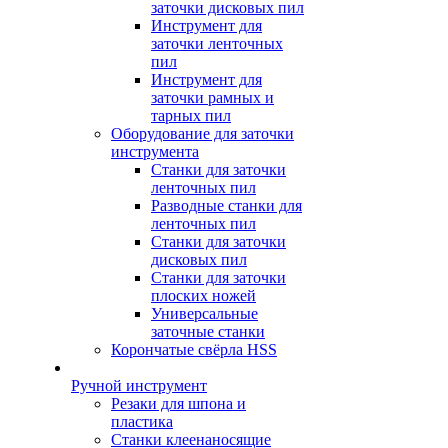
заточки дисковых пил
Инструмент для
заточки ленточных
пил
Инструмент для
заточки рамных и
тарных пил
Оборудование для заточки
инструмента
Станки для заточки
ленточных пил
Разводные станки для
ленточных пил
Станки для заточки
дисковых пил
Станки для заточки
плоских ножей
Универсальные
заточные станки
Корончатые свёрла HSS
Ручной инструмент
Резаки для шпона и
пластика
Станки клеенаносящие