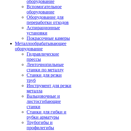
оборудование
Вспомогательное
оборудование
Оборудование для
переработки отходов
Аспирационные
установки
Покрасочные камеры
Металлообрабатывающее
оборудование
Гидравлические
прессы
Ленточнопильные
станки по металлу
Станки для резки
труб
Инструмент для резки
металла
Вальцовочные и
листосгибающие
станки
Станки для гибки и
рубки арматуры
Трубогибы и
профилегибы