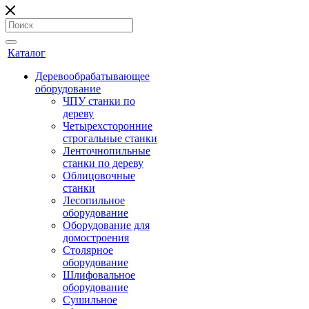
Каталог
Деревообрабатывающее
оборудование
ЧПУ станки по
дереву
Четырехсторонние
строгальные станки
Ленточнопильные
станки по дереву
Облицовочные
станки
Лесопильное
оборудование
Оборудование для
домостроения
Столярное
оборудование
Шлифовальное
оборудование
Сушильное