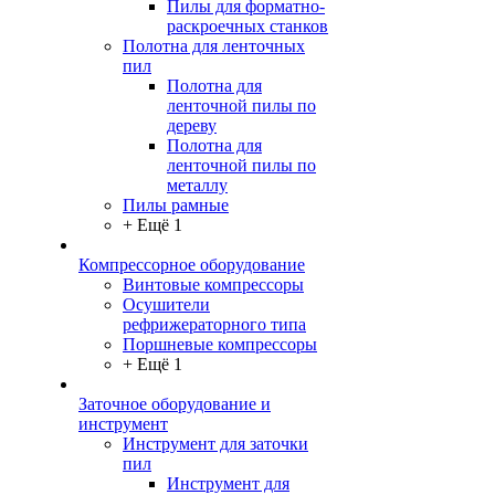
Пилы для форматно-
раскроечных станков
Полотна для ленточных
пил
Полотна для
ленточной пилы по
дереву
Полотна для
ленточной пилы по
металлу
Пилы рамные
+ Ещё 1
Компрессорное оборудование
Винтовые компрессоры
Осушители
рефрижераторного типа
Поршневые компрессоры
+ Ещё 1
Заточное оборудование и
инструмент
Инструмент для заточки
пил
Инструмент для