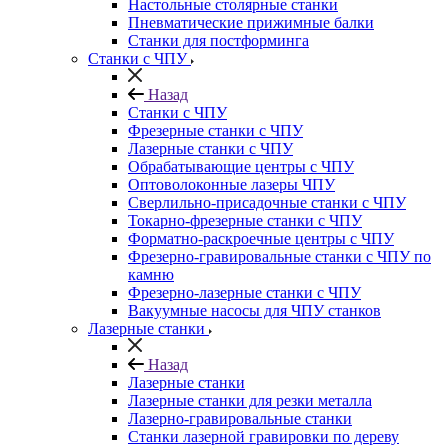
Настольные столярные станки
Пневматические прижимные балки
Станки для постформинга
Станки с ЧПУ
Назад
Станки с ЧПУ
Фрезерные станки с ЧПУ
Лазерные станки с ЧПУ
Обрабатывающие центры с ЧПУ
Оптоволоконные лазеры ЧПУ
Сверлильно-присадочные станки с ЧПУ
Токарно-фрезерные станки с ЧПУ
Форматно-раскроечные центры с ЧПУ
Фрезерно-гравировальные станки с ЧПУ по
камню
Фрезерно-лазерные станки с ЧПУ
Вакуумные насосы для ЧПУ станков
Лазерные станки
Назад
Лазерные станки
Лазерные станки для резки металла
Лазерно-гравировальные станки
Станки лазерной гравировки по дереву