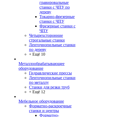
гравировальные
станки с ЧПУ по
дереву
Токарно-фрезерные
станки с ЧПУ
Фрезерные станки с
ЧПУ
Четырехсторонние
строгальные станки
Ленточнопильные станки
по дереву
+ Ещё 10
Металлообрабатывающее
оборудование
Гидравлические прессы
Ленточнопильные станки
по металлу
Станки для резки труб
+ Ещё 12
Мебельное оборудование
Форматно-раскроечные
станки и центры
Форматно-