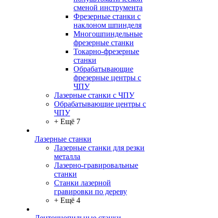
сменой инструмента
Фрезерные станки с
наклоном шпинделя
Многошпиндельные
фрезерные станки
Токарно-фрезерные
станки
Обрабатывающие
фрезерные центры с
ЧПУ
Лазерные станки с ЧПУ
Обрабатывающие центры с
ЧПУ
+ Ещё 7
Лазерные станки
Лазерные станки для резки
металла
Лазерно-гравировальные
станки
Станки лазерной
гравировки по дереву
+ Ещё 4
Ленточнопильные станки