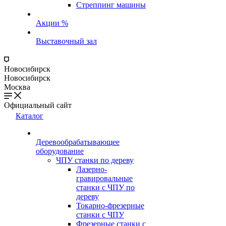
Стреппинг машины
Акции %
Выставочный зал
Новосибирск
Новосибирск
Москва
Официальный сайт
Каталог
Деревообрабатывающее
оборудование
ЧПУ станки по дереву
Лазерно-
гравировальные
станки с ЧПУ по
дереву
Токарно-фрезерные
станки с ЧПУ
Фрезерные станки с