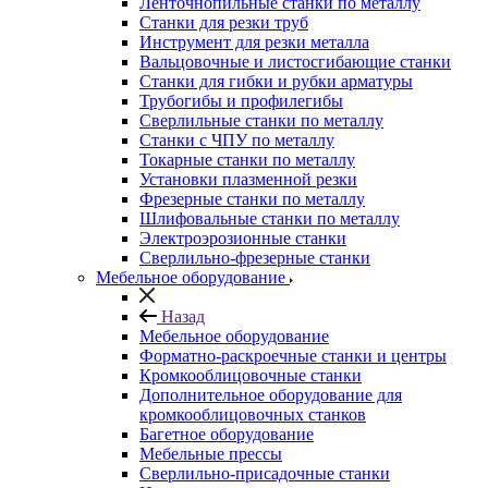
Ленточнопильные станки по металлу
Станки для резки труб
Инструмент для резки металла
Вальцовочные и листосгибающие станки
Станки для гибки и рубки арматуры
Трубогибы и профилегибы
Сверлильные станки по металлу
Станки с ЧПУ по металлу
Токарные станки по металлу
Установки плазменной резки
Фрезерные станки по металлу
Шлифовальные станки по металлу
Электроэрозионные станки
Сверлильно-фрезерные станки
Мебельное оборудование
Назад
Мебельное оборудование
Форматно-раскроечные станки и центры
Кромкооблицовочные станки
Дополнительное оборудование для
кромкооблицовочных станков
Багетное оборудование
Мебельные прессы
Сверлильно-присадочные станки