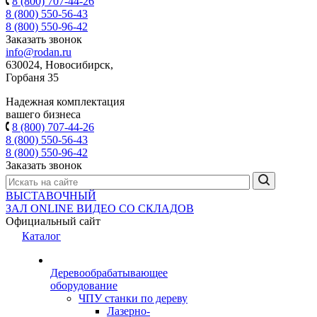
8 (800) 707-44-26
8 (800) 550-56-43
8 (800) 550-96-42
Заказать звонок
info@rodan.ru
630024, Новосибирск,
Горбаня 35
Надежная комплектация
вашего бизнеса
8 (800) 707-44-26
8 (800) 550-56-43
8 (800) 550-96-42
Заказать звонок
ВЫСТАВОЧНЫЙ
ЗАЛ
ONLINE
ВИДЕО СО СКЛАДОВ
Официальный сайт
Каталог
Деревообрабатывающее
оборудование
ЧПУ станки по дереву
Лазерно-