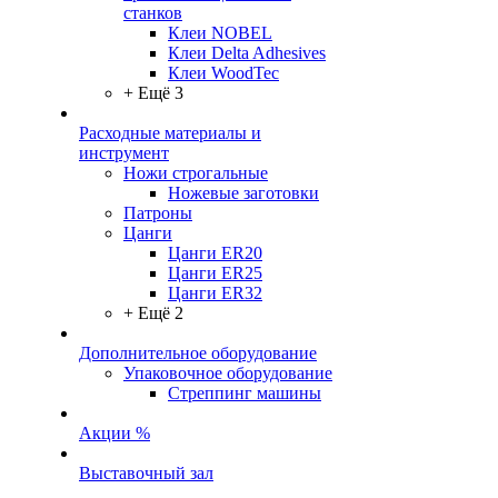
станков
Клеи NOBEL
Клеи Delta Adhesives
Клеи WoodTec
+ Ещё 3
Расходные материалы и
инструмент
Ножи строгальные
Ножевые заготовки
Патроны
Цанги
Цанги ER20
Цанги ER25
Цанги ER32
+ Ещё 2
Дополнительное оборудование
Упаковочное оборудование
Стреппинг машины
Акции %
Выставочный зал