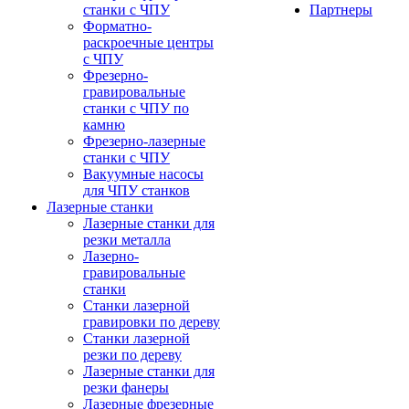
станки с ЧПУ
Партнеры
Форматно-
раскроечные центры
с ЧПУ
Фрезерно-
гравировальные
станки с ЧПУ по
камню
Фрезерно-лазерные
станки с ЧПУ
Вакуумные насосы
для ЧПУ станков
Лазерные станки
Лазерные станки для
резки металла
Лазерно-
гравировальные
станки
Станки лазерной
гравировки по дереву
Станки лазерной
резки по дереву
Лазерные станки для
резки фанеры
Лазерные фрезерные