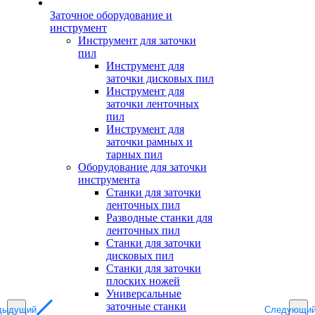
Заточное оборудование и
инструмент
Инструмент для заточки
пил
Инструмент для
заточки дисковых пил
Инструмент для
заточки ленточных
пил
Инструмент для
заточки рамных и
тарных пил
Оборудование для заточки
инструмента
Станки для заточки
ленточных пил
Разводные станки для
ленточных пил
Станки для заточки
дисковых пил
Станки для заточки
плоских ножей
Универсальные
заточные станки
дыдущий
Следующи