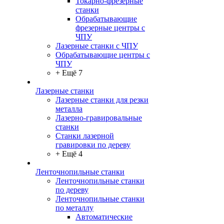
Токарно-фрезерные
станки
Обрабатывающие
фрезерные центры с
ЧПУ
Лазерные станки с ЧПУ
Обрабатывающие центры с
ЧПУ
+ Ещё 7
Лазерные станки
Лазерные станки для резки
металла
Лазерно-гравировальные
станки
Станки лазерной
гравировки по дереву
+ Ещё 4
Ленточнопильные станки
Ленточнопильные станки
по дереву
Ленточнопильные станки
по металлу
Автоматические