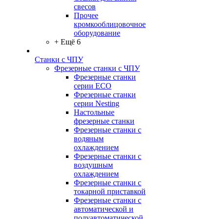
свесов
Прочее
кромкооблицовочное
оборудование
+ Ещё 6
Станки с ЧПУ
Фрезерные станки с ЧПУ
Фрезерные станки
серии ECO
Фрезерные станки
серии Nesting
Настольные
фрезерные станки
Фрезерные станки с
водяным
охлаждением
Фрезерные станки с
воздушным
охлаждением
Фрезерные станки с
токарной приставкой
Фрезерные станки с
автоматической и
полуавтоматической