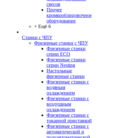
свесов
Прочее
кромкооблицовочное
оборудование
+ Ещё 6
Станки с ЧПУ
Фрезерные станки с ЧПУ
Фрезерные станки
серии ECO
Фрезерные станки
серии Nesting
Настольные
фрезерные станки
Фрезерные станки с
водяным
охлаждением
Фрезерные станки с
воздушным
охлаждением
Фрезерные станки с
токарной приставкой
Фрезерные станки с
автоматической и
полуавтоматической