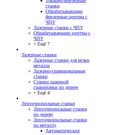
Токарно-фрезерные
станки
Обрабатывающие
фрезерные центры с
ЧПУ
Лазерные станки с ЧПУ
Обрабатывающие центры с
ЧПУ
+ Ещё 7
Лазерные станки
Лазерные станки для резки
металла
Лазерно-гравировальные
станки
Станки лазерной
гравировки по дереву
+ Ещё 4
Ленточнопильные станки
Ленточнопильные станки
по дереву
Ленточнопильные станки
по металлу
Автоматические