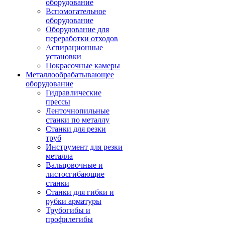
оборудование
Вспомогательное
оборудование
Оборудование для
переработки отходов
Аспирационные
установки
Покрасочные камеры
Металлообрабатывающее
оборудование
Гидравлические
прессы
Ленточнопильные
станки по металлу
Станки для резки
труб
Инструмент для резки
металла
Вальцовочные и
листосгибающие
станки
Станки для гибки и
рубки арматуры
Трубогибы и
профилегибы