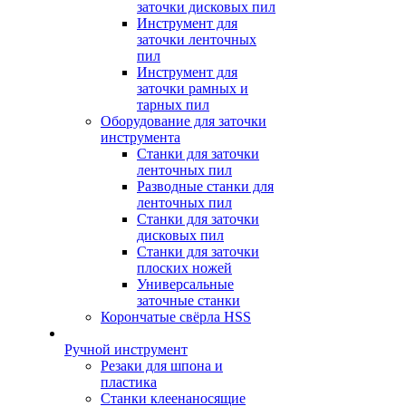
заточки дисковых пил
Инструмент для
заточки ленточных
пил
Инструмент для
заточки рамных и
тарных пил
Оборудование для заточки
инструмента
Станки для заточки
ленточных пил
Разводные станки для
ленточных пил
Станки для заточки
дисковых пил
Станки для заточки
плоских ножей
Универсальные
заточные станки
Корончатые свёрла HSS
Ручной инструмент
Резаки для шпона и
пластика
Станки клеенаносящие