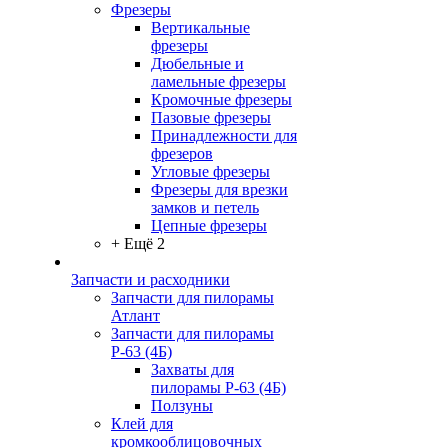
Фрезеры
Вертикальные
фрезеры
Дюбельные и
ламельные фрезеры
Кромочные фрезеры
Пазовые фрезеры
Принадлежности для
фрезеров
Угловые фрезеры
Фрезеры для врезки
замков и петель
Цепные фрезеры
+ Ещё 2
Запчасти и расходники
Запчасти для пилорамы
Атлант
Запчасти для пилорамы
Р-63 (4Б)
Захваты для
пилорамы Р-63 (4Б)
Ползуны
Клей для
кромкооблицовочных