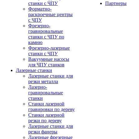
станки с ЧПУ
Партнеры
Форматно-
раскроечные центры
с ЧПУ
Фрезерно-
гравировальные
станки с ЧПУ по
камню
Фрезерно-лазерные
станки с ЧПУ
Вакуумные насосы
для ЧПУ станков
Лазерные станки
Лазерные станки для
резки металла
Лазерно-
гравировальные
станки
Станки лазерной
гравировки по дереву
Станки лазерной
резки по дереву
Лазерные станки для
резки фанеры
Лазерные фрезерные