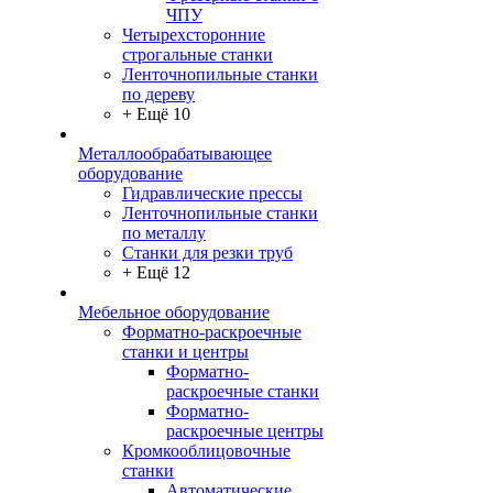
ЧПУ
Четырехсторонние
строгальные станки
Ленточнопильные станки
по дереву
+ Ещё 10
Металлообрабатывающее
оборудование
Гидравлические прессы
Ленточнопильные станки
по металлу
Станки для резки труб
+ Ещё 12
Мебельное оборудование
Форматно-раскроечные
станки и центры
Форматно-
раскроечные станки
Форматно-
раскроечные центры
Кромкооблицовочные
станки
Автоматические