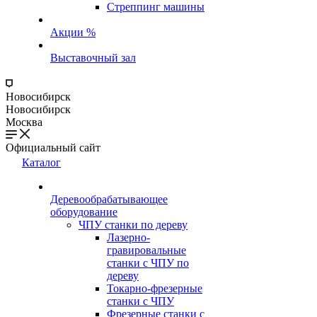
Стреппинг машины
Акции %
Выставочный зал
Новосибирск
Новосибирск
Москва
Официальный сайт
Каталог
Деревообрабатывающее
оборудование
ЧПУ станки по дереву
Лазерно-
гравировальные
станки с ЧПУ по
дереву
Токарно-фрезерные
станки с ЧПУ
Фрезерные станки с