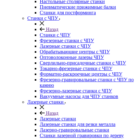
Настольные столярные станки
Пневматические прижимные балки
Станки для постформинга
Станки с ЧПУ
Назад
Станки с ЧПУ
Фрезерные станки с ЧПУ
Лазерные станки с ЧПУ
Обрабатывающие центры с ЧПУ
Оптоволоконные лазеры ЧПУ
Сверлильно-присадочные станки с ЧПУ
Токарно-фрезерные станки с ЧПУ
Форматно-раскроечные центры с ЧПУ
Фрезерно-гравировальные станки с ЧПУ по
камню
Фрезерно-лазерные станки с ЧПУ
Вакуумные насосы для ЧПУ станков
Лазерные станки
Назад
Лазерные станки
Лазерные станки для резки металла
Лазерно-гравировальные станки
Станки лазерной гравировки по дереву