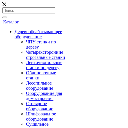
Каталог
Деревообрабатывающее
оборудование
ЧПУ станки по
дереву
Четырехсторонние
строгальные станки
Ленточнопильные
станки по дереву
Облицовочные
станки
Лесопильное
оборудование
Оборудование для
домостроения
Столярное
оборудование
Шлифовальное
оборудование
Сушильное