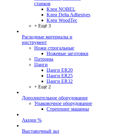
станков
Клеи NOBEL
Клеи Delta Adhesives
Клеи WoodTec
+ Ещё 3
Расходные материалы и
инструмент
Ножи строгальные
Ножевые заготовки
Патроны
Цанги
Цанги ER20
Цанги ER25
Цанги ER32
+ Ещё 2
Дополнительное оборудование
Упаковочное оборудование
Стреппинг машины
Акции %
Выставочный зал