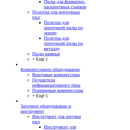
Пилы для форматно-
раскроечных станков
Полотна для ленточных
пил
Полотна для
ленточной пилы по
дереву
Полотна для
ленточной пилы по
металлу
Пилы рамные
+ Ещё 1
Компрессорное оборудование
Винтовые компрессоры
Осушители
рефрижераторного типа
Поршневые компрессоры
+ Ещё 1
Заточное оборудование и
инструмент
Инструмент для заточки
пил
Инструмент для