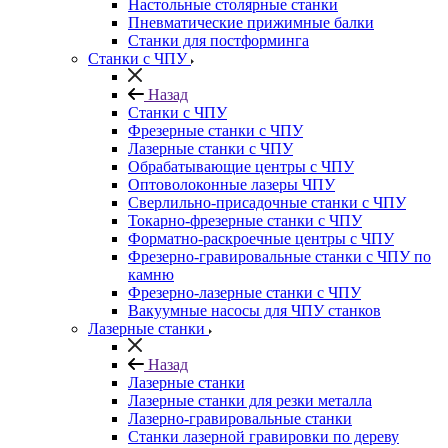
Настольные столярные станки
Пневматические прижимные балки
Станки для постформинга
Станки с ЧПУ
Назад
Станки с ЧПУ
Фрезерные станки с ЧПУ
Лазерные станки с ЧПУ
Обрабатывающие центры с ЧПУ
Оптоволоконные лазеры ЧПУ
Сверлильно-присадочные станки с ЧПУ
Токарно-фрезерные станки с ЧПУ
Форматно-раскроечные центры с ЧПУ
Фрезерно-гравировальные станки с ЧПУ по
камню
Фрезерно-лазерные станки с ЧПУ
Вакуумные насосы для ЧПУ станков
Лазерные станки
Назад
Лазерные станки
Лазерные станки для резки металла
Лазерно-гравировальные станки
Станки лазерной гравировки по дереву