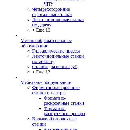
ЧПУ
Четырехсторонние
строгальные станки
Ленточнопильные станки
по дереву
+ Ещё 10
Металлообрабатывающее
оборудование
Гидравлические прессы
Ленточнопильные станки
по металлу
Станки для резки труб
+ Ещё 12
Мебельное оборудование
Форматно-раскроечные
станки и центры
Форматно-
раскроечные станки
Форматно-
раскроечные центры
Кромкооблицовочные
станки
Автоматические