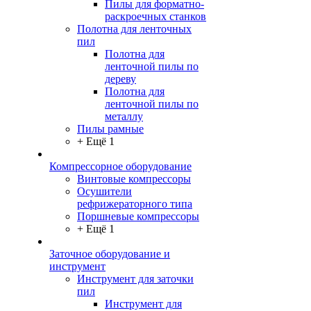
Пилы для форматно-
раскроечных станков
Полотна для ленточных
пил
Полотна для
ленточной пилы по
дереву
Полотна для
ленточной пилы по
металлу
Пилы рамные
+ Ещё 1
Компрессорное оборудование
Винтовые компрессоры
Осушители
рефрижераторного типа
Поршневые компрессоры
+ Ещё 1
Заточное оборудование и
инструмент
Инструмент для заточки
пил
Инструмент для