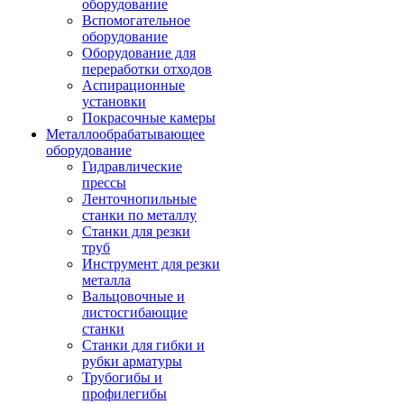
оборудование
Вспомогательное
оборудование
Оборудование для
переработки отходов
Аспирационные
установки
Покрасочные камеры
Металлообрабатывающее
оборудование
Гидравлические
прессы
Ленточнопильные
станки по металлу
Станки для резки
труб
Инструмент для резки
металла
Вальцовочные и
листосгибающие
станки
Станки для гибки и
рубки арматуры
Трубогибы и
профилегибы