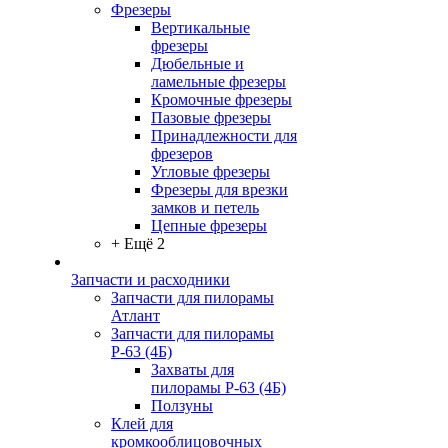
Фрезеры
Вертикальные
фрезеры
Дюбельные и
ламельные фрезеры
Кромочные фрезеры
Пазовые фрезеры
Принадлежности для
фрезеров
Угловые фрезеры
Фрезеры для врезки
замков и петель
Цепные фрезеры
+ Ещё 2
Запчасти и расходники
Запчасти для пилорамы
Атлант
Запчасти для пилорамы
Р-63 (4Б)
Захваты для
пилорамы Р-63 (4Б)
Ползуны
Клей для
кромкооблицовочных