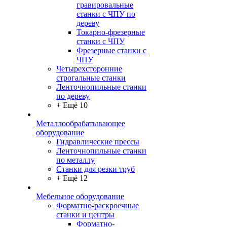
гравировальные
станки с ЧПУ по
дереву
Токарно-фрезерные
станки с ЧПУ
Фрезерные станки с
ЧПУ
Четырехсторонние
строгальные станки
Ленточнопильные станки
по дереву
+ Ещё 10
Металлообрабатывающее
оборудование
Гидравлические прессы
Ленточнопильные станки
по металлу
Станки для резки труб
+ Ещё 12
Мебельное оборудование
Форматно-раскроечные
станки и центры
Форматно-