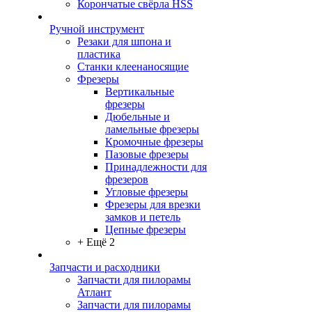
Корончатые свёрла HSS
Ручной инструмент
Резаки для шпона и
пластика
Станки клеенаносящие
Фрезеры
Вертикальные
фрезеры
Дюбельные и
ламельные фрезеры
Кромочные фрезеры
Пазовые фрезеры
Принадлежности для
фрезеров
Угловые фрезеры
Фрезеры для врезки
замков и петель
Цепные фрезеры
+ Ещё 2
Запчасти и расходники
Запчасти для пилорамы
Атлант
Запчасти для пилорамы