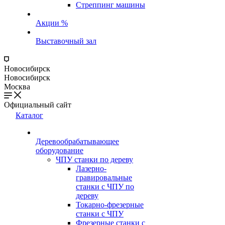
Стреппинг машины
Акции %
Выставочный зал
Новосибирск
Новосибирск
Москва
Официальный сайт
Каталог
Деревообрабатывающее
оборудование
ЧПУ станки по дереву
Лазерно-
гравировальные
станки с ЧПУ по
дереву
Токарно-фрезерные
станки с ЧПУ
Фрезерные станки с