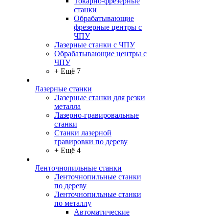
Токарно-фрезерные
станки
Обрабатывающие
фрезерные центры с
ЧПУ
Лазерные станки с ЧПУ
Обрабатывающие центры с
ЧПУ
+ Ещё 7
Лазерные станки
Лазерные станки для резки
металла
Лазерно-гравировальные
станки
Станки лазерной
гравировки по дереву
+ Ещё 4
Ленточнопильные станки
Ленточнопильные станки
по дереву
Ленточнопильные станки
по металлу
Автоматические