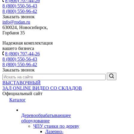
8 (800) 707-44-26
8 (800) 550-56-43
8 (800) 550-96-42
Заказать звонок
info@rodan.ru
630024, Новосибирск,
Горбаня 35
Надежная комплектация
вашего бизнеса
8 (800) 707-44-26
8 (800) 550-56-43
8 (800) 550-96-42
Заказать звонок
ВЫСТАВОЧНЫЙ
ЗАЛ
ONLINE
ВИДЕО СО СКЛАДОВ
Официальный сайт
Каталог
Деревообрабатывающее
оборудование
ЧПУ станки по дереву
Лазерно-