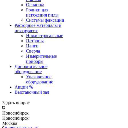
Оснастка
Ролики для
натяжения пилы
Системы фиксации
Расходные материалы и
инструмент
Ножи строгальные
Патроны
Цанги
Сверла
Измерительные
приборы
Дополнительное
оборудование
Упаковочное
оборудование
Акции %
Выставочный зал
Задать вопрос
Новосибирск
Новосибирск
Москва