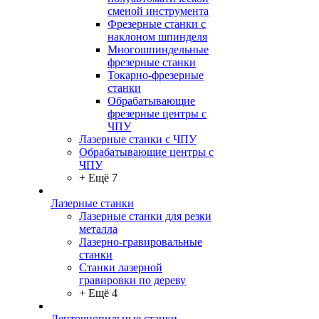
сменой инструмента
Фрезерные станки с
наклоном шпинделя
Многошпиндельные
фрезерные станки
Токарно-фрезерные
станки
Обрабатывающие
фрезерные центры с
ЧПУ
Лазерные станки с ЧПУ
Обрабатывающие центры с
ЧПУ
+ Ещё 7
Лазерные станки
Лазерные станки для резки
металла
Лазерно-гравировальные
станки
Станки лазерной
гравировки по дереву
+ Ещё 4
Ленточнопильные станки