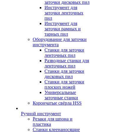
заточки дисковых пил
Инструмент для
заточки ленточных
пил
Инструмент для
заточки рамных и
тарных пил
Оборудование для заточки
инструмента
Станки для заточки
ленточных пил
Разводные станки для
ленточных пил
Станки для заточки
дисковых пил
Станки для заточки
плоских ножей
Универсальные
заточные станки
Корончатые свёрла HSS
Ручной инструмент
Резаки для шпона и
пластика
Станки клеенаносящие