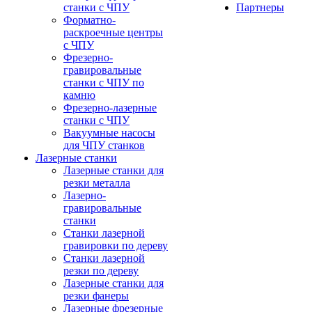
станки с ЧПУ
Партнеры
Форматно-
раскроечные центры
с ЧПУ
Фрезерно-
гравировальные
станки с ЧПУ по
камню
Фрезерно-лазерные
станки с ЧПУ
Вакуумные насосы
для ЧПУ станков
Лазерные станки
Лазерные станки для
резки металла
Лазерно-
гравировальные
станки
Станки лазерной
гравировки по дереву
Станки лазерной
резки по дереву
Лазерные станки для
резки фанеры
Лазерные фрезерные