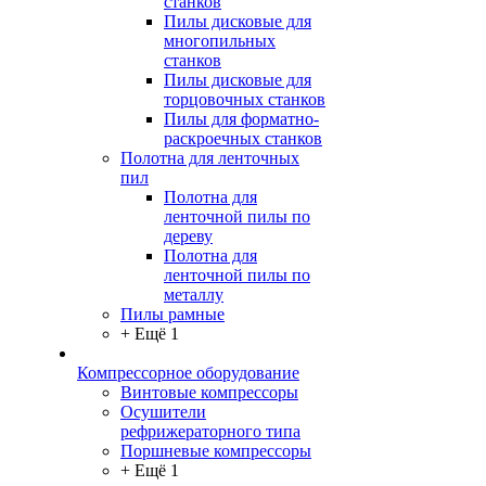
станков
Пилы дисковые для
многопильных
станков
Пилы дисковые для
торцовочных станков
Пилы для форматно-
раскроечных станков
Полотна для ленточных
пил
Полотна для
ленточной пилы по
дереву
Полотна для
ленточной пилы по
металлу
Пилы рамные
+ Ещё 1
Компрессорное оборудование
Винтовые компрессоры
Осушители
рефрижераторного типа
Поршневые компрессоры
+ Ещё 1