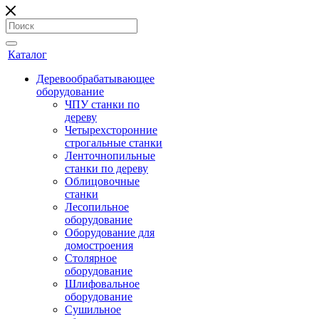
Каталог
Деревообрабатывающее
оборудование
ЧПУ станки по
дереву
Четырехсторонние
строгальные станки
Ленточнопильные
станки по дереву
Облицовочные
станки
Лесопильное
оборудование
Оборудование для
домостроения
Столярное
оборудование
Шлифовальное
оборудование
Сушильное