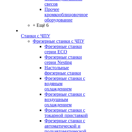
свесов
Прочее
кромкооблицовочное
оборудование
+ Ещё 6
Станки с ЧПУ
Фрезерные станки с ЧПУ
Фрезерные станки
серии ECO
Фрезерные станки
серии Nesting
Настольные
фрезерные станки
Фрезерные станки с
водяным
охлаждением
Фрезерные станки с
воздушным
охлаждением
Фрезерные станки с
токарной приставкой
Фрезерные станки с
автоматической и
полуавтоматической