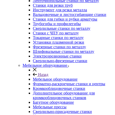
Ленточнопильные станки по металлу
Станки для резки труб
Инструмент для резки металла
Вальцовочные и листосгибающие станки
Станки для гибки и рубки арматуры
Трубогибы и профилегибы
Сверлильные станки по металлу
Станки с ЧПУ по металлу
Токарные станки по металлу
Установки плазменной резки
Фрезерные станки по металлу
Шлифовальные станки по металлу
Электроэрозионные станки
Сверлильно-фрезерные станки
Мебельное оборудование
Назад
Мебельное оборудование
Форматно-раскроечные станки и центры
Кромкооблицовочные станки
Дополнительное оборудование для
кромкооблицовочных станков
Багетное оборудование
Мебельные прессы
Сверлильно-присадочные станки