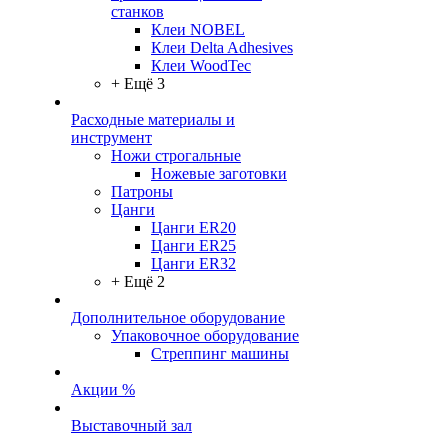
станков
Клеи NOBEL
Клеи Delta Adhesives
Клеи WoodTec
+ Ещё 3
Расходные материалы и
инструмент
Ножи строгальные
Ножевые заготовки
Патроны
Цанги
Цанги ER20
Цанги ER25
Цанги ER32
+ Ещё 2
Дополнительное оборудование
Упаковочное оборудование
Стреппинг машины
Акции %
Выставочный зал