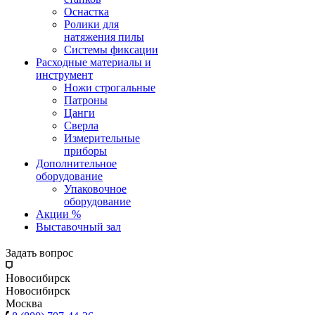
Оснастка
Ролики для
натяжения пилы
Системы фиксации
Расходные материалы и
инструмент
Ножи строгальные
Патроны
Цанги
Сверла
Измерительные
приборы
Дополнительное
оборудование
Упаковочное
оборудование
Акции %
Выставочный зал
Задать вопрос
Новосибирск
Новосибирск
Москва