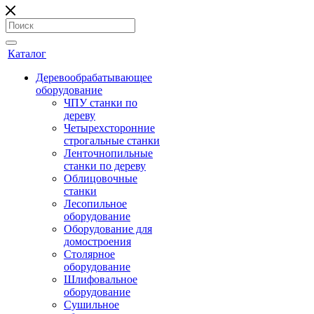
Каталог
Деревообрабатывающее
оборудование
ЧПУ станки по
дереву
Четырехсторонние
строгальные станки
Ленточнопильные
станки по дереву
Облицовочные
станки
Лесопильное
оборудование
Оборудование для
домостроения
Столярное
оборудование
Шлифовальное
оборудование
Сушильное