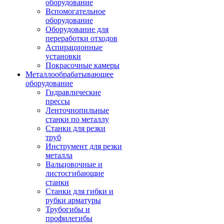
оборудование
Вспомогательное
оборудование
Оборудование для
переработки отходов
Аспирационные
установки
Покрасочные камеры
Металлообрабатывающее
оборудование
Гидравлические
прессы
Ленточнопильные
станки по металлу
Станки для резки
труб
Инструмент для резки
металла
Вальцовочные и
листосгибающие
станки
Станки для гибки и
рубки арматуры
Трубогибы и
профилегибы