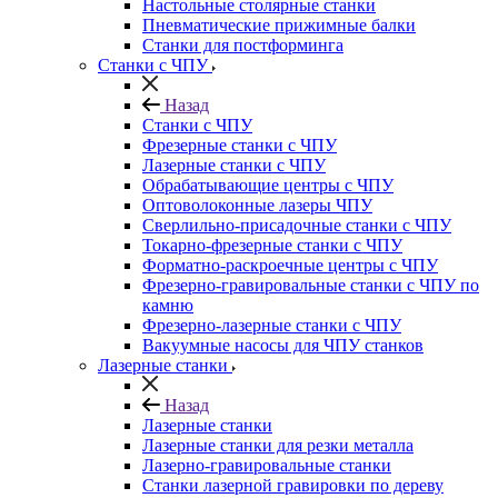
Настольные столярные станки
Пневматические прижимные балки
Станки для постформинга
Станки с ЧПУ
Назад
Станки с ЧПУ
Фрезерные станки с ЧПУ
Лазерные станки с ЧПУ
Обрабатывающие центры с ЧПУ
Оптоволоконные лазеры ЧПУ
Сверлильно-присадочные станки с ЧПУ
Токарно-фрезерные станки с ЧПУ
Форматно-раскроечные центры с ЧПУ
Фрезерно-гравировальные станки с ЧПУ по
камню
Фрезерно-лазерные станки с ЧПУ
Вакуумные насосы для ЧПУ станков
Лазерные станки
Назад
Лазерные станки
Лазерные станки для резки металла
Лазерно-гравировальные станки
Станки лазерной гравировки по дереву