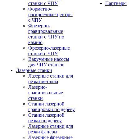
станки с ЧПУ
Партнеры
Форматно-
раскроечные центры
с ЧПУ
Фрезерно-
гравировальные
станки с ЧПУ по
камню
Фрезерно-лазерные
станки с ЧПУ
Вакуумные насосы
для ЧПУ станков
Лазерные станки
Лазерные станки для
резки металла
Лазерно-
гравировальные
станки
Станки лазерной
гравировки по дереву
Станки лазерной
резки по дереву
Лазерные станки для
резки фанеры
Лазерные фрезерные