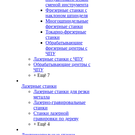
сменой инструмента
Фрезерные станки с
наклоном шпинделя
Многошпиндельные
фрезерные станки
Токарно-фрезерные
станки
Обрабатывающие
фрезерные центры с
ЧПУ
Лазерные станки с ЧПУ
Обрабатывающие центры с
ЧПУ
+ Ещё 7
Лазерные станки
Лазерные станки для резки
металла
Лазерно-гравировальные
станки
Станки лазерной
гравировки по дереву
+ Ещё 4
Ленточнопильные станки