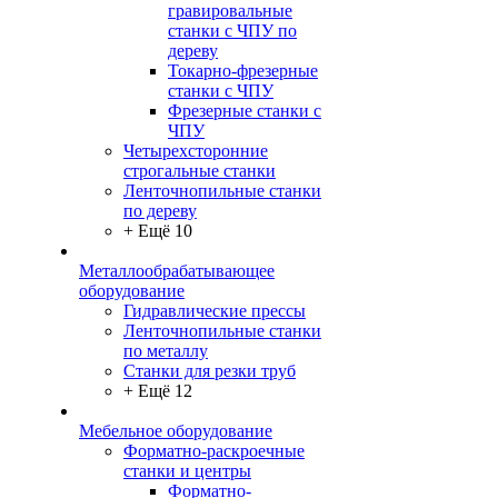
гравировальные
станки с ЧПУ по
дереву
Токарно-фрезерные
станки с ЧПУ
Фрезерные станки с
ЧПУ
Четырехсторонние
строгальные станки
Ленточнопильные станки
по дереву
+ Ещё 10
Металлообрабатывающее
оборудование
Гидравлические прессы
Ленточнопильные станки
по металлу
Станки для резки труб
+ Ещё 12
Мебельное оборудование
Форматно-раскроечные
станки и центры
Форматно-