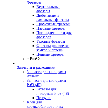
Фрезеры
Вертикальные
фрезеры
Дюбельные и
ламельные фрезеры
Кромочные фрезеры
Пазовые фрезеры
Принадлежности для
фрезеров
Угловые фрезеры
Фрезеры для врезки
замков и петель
Цепные фрезеры
+ Ещё 2
Запчасти и расходники
Запчасти для пилорамы
Атлант
Запчасти для пилорамы
Р-63 (4Б)
Захваты для
пилорамы Р-63 (4Б)
Ползуны
Клей для
кромкооблицовочных