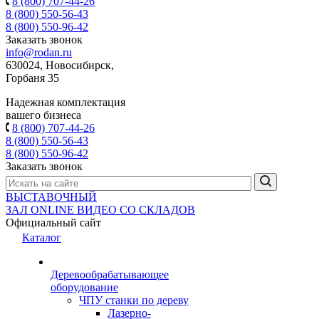
8 (800) 707-44-26
8 (800) 550-56-43
8 (800) 550-96-42
Заказать звонок
info@rodan.ru
630024, Новосибирск,
Горбаня 35
Надежная комплектация
вашего бизнеса
8 (800) 707-44-26
8 (800) 550-56-43
8 (800) 550-96-42
Заказать звонок
ВЫСТАВОЧНЫЙ
ЗАЛ
ONLINE
ВИДЕО СО СКЛАДОВ
Официальный сайт
Каталог
Деревообрабатывающее
оборудование
ЧПУ станки по дереву
Лазерно-