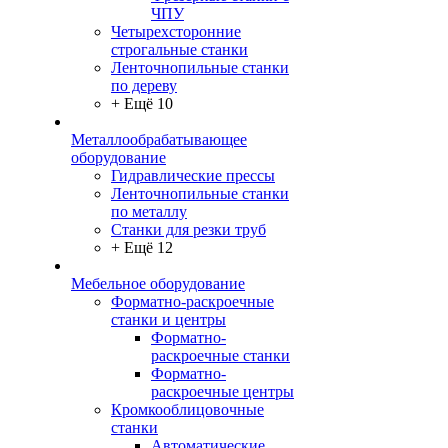
ЧПУ
Четырехсторонние
строгальные станки
Ленточнопильные станки
по дереву
+ Ещё 10
Металлообрабатывающее
оборудование
Гидравлические прессы
Ленточнопильные станки
по металлу
Станки для резки труб
+ Ещё 12
Мебельное оборудование
Форматно-раскроечные
станки и центры
Форматно-
раскроечные станки
Форматно-
раскроечные центры
Кромкооблицовочные
станки
Автоматические