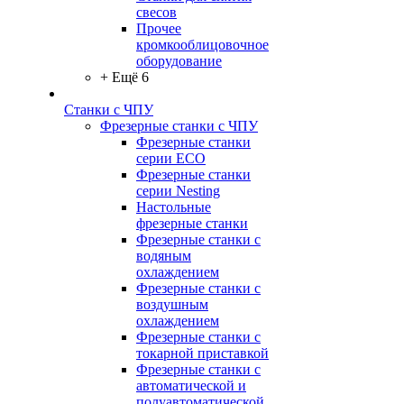
свесов
Прочее
кромкооблицовочное
оборудование
+ Ещё 6
Станки с ЧПУ
Фрезерные станки с ЧПУ
Фрезерные станки
серии ECO
Фрезерные станки
серии Nesting
Настольные
фрезерные станки
Фрезерные станки с
водяным
охлаждением
Фрезерные станки с
воздушным
охлаждением
Фрезерные станки с
токарной приставкой
Фрезерные станки с
автоматической и
полуавтоматической