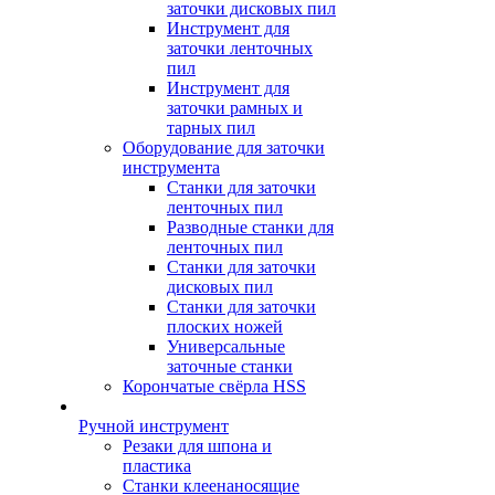
заточки дисковых пил
Инструмент для
заточки ленточных
пил
Инструмент для
заточки рамных и
тарных пил
Оборудование для заточки
инструмента
Станки для заточки
ленточных пил
Разводные станки для
ленточных пил
Станки для заточки
дисковых пил
Станки для заточки
плоских ножей
Универсальные
заточные станки
Корончатые свёрла HSS
Ручной инструмент
Резаки для шпона и
пластика
Станки клеенаносящие