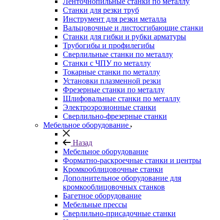
Ленточнопильные станки по металлу
Станки для резки труб
Инструмент для резки металла
Вальцовочные и листосгибающие станки
Станки для гибки и рубки арматуры
Трубогибы и профилегибы
Сверлильные станки по металлу
Станки с ЧПУ по металлу
Токарные станки по металлу
Установки плазменной резки
Фрезерные станки по металлу
Шлифовальные станки по металлу
Электроэрозионные станки
Сверлильно-фрезерные станки
Мебельное оборудование
Назад
Мебельное оборудование
Форматно-раскроечные станки и центры
Кромкооблицовочные станки
Дополнительное оборудование для
кромкооблицовочных станков
Багетное оборудование
Мебельные прессы
Сверлильно-присадочные станки