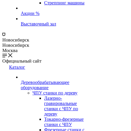
Стреппинг машины
Акции %
Выставочный зал
Новосибирск
Новосибирск
Москва
Официальный сайт
Каталог
Деревообрабатывающее
оборудование
ЧПУ станки по дереву
Лазерно-
гравировальные
станки с ЧПУ по
дереву
Токарно-фрезерные
станки с ЧПУ
Фрезерные станки с