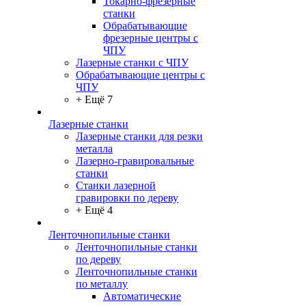
Токарно-фрезерные
станки
Обрабатывающие
фрезерные центры с
ЧПУ
Лазерные станки с ЧПУ
Обрабатывающие центры с
ЧПУ
+ Ещё 7
Лазерные станки
Лазерные станки для резки
металла
Лазерно-гравировальные
станки
Станки лазерной
гравировки по дереву
+ Ещё 4
Ленточнопильные станки
Ленточнопильные станки
по дереву
Ленточнопильные станки
по металлу
Автоматические