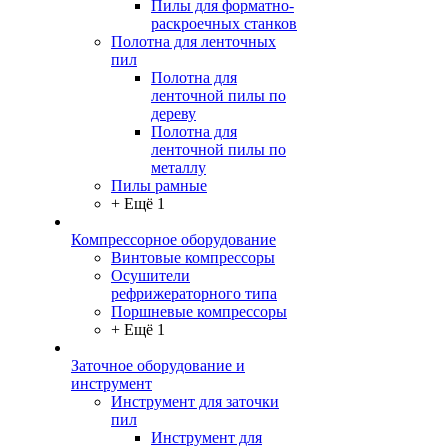
Пилы для форматно-
раскроечных станков
Полотна для ленточных
пил
Полотна для
ленточной пилы по
дереву
Полотна для
ленточной пилы по
металлу
Пилы рамные
+ Ещё 1
Компрессорное оборудование
Винтовые компрессоры
Осушители
рефрижераторного типа
Поршневые компрессоры
+ Ещё 1
Заточное оборудование и
инструмент
Инструмент для заточки
пил
Инструмент для