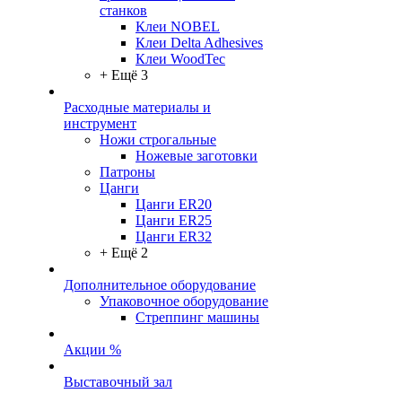
станков
Клеи NOBEL
Клеи Delta Adhesives
Клеи WoodTec
+ Ещё 3
Расходные материалы и
инструмент
Ножи строгальные
Ножевые заготовки
Патроны
Цанги
Цанги ER20
Цанги ER25
Цанги ER32
+ Ещё 2
Дополнительное оборудование
Упаковочное оборудование
Стреппинг машины
Акции %
Выставочный зал