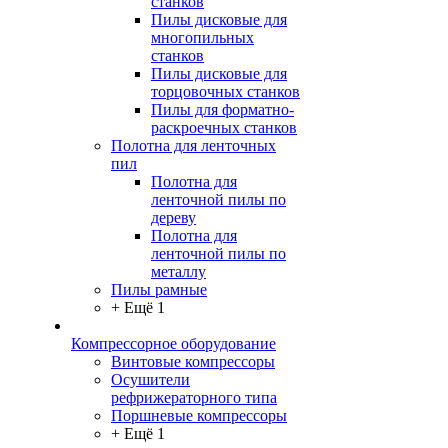
станков
Пилы дисковые для
многопильных
станков
Пилы дисковые для
торцовочных станков
Пилы для форматно-
раскроечных станков
Полотна для ленточных
пил
Полотна для
ленточной пилы по
дереву
Полотна для
ленточной пилы по
металлу
Пилы рамные
+ Ещё 1
Компрессорное оборудование
Винтовые компрессоры
Осушители
рефрижераторного типа
Поршневые компрессоры
+ Ещё 1