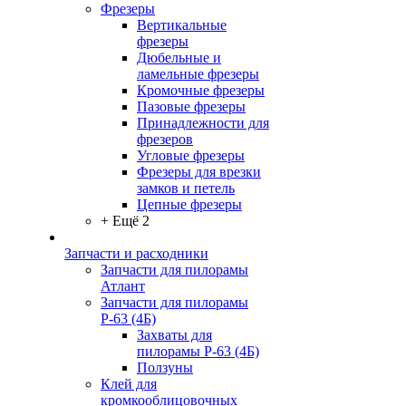
Фрезеры
Вертикальные
фрезеры
Дюбельные и
ламельные фрезеры
Кромочные фрезеры
Пазовые фрезеры
Принадлежности для
фрезеров
Угловые фрезеры
Фрезеры для врезки
замков и петель
Цепные фрезеры
+ Ещё 2
Запчасти и расходники
Запчасти для пилорамы
Атлант
Запчасти для пилорамы
Р-63 (4Б)
Захваты для
пилорамы Р-63 (4Б)
Ползуны
Клей для
кромкооблицовочных