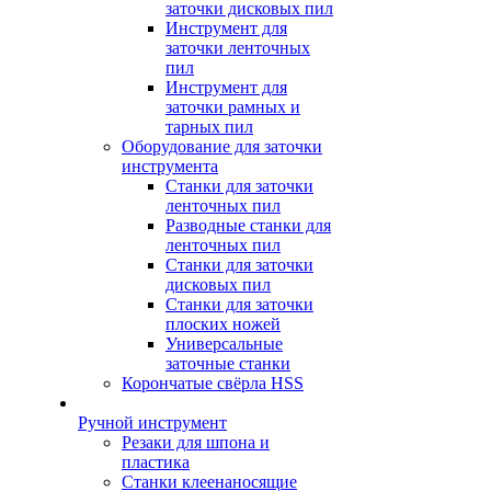
заточки дисковых пил
Инструмент для
заточки ленточных
пил
Инструмент для
заточки рамных и
тарных пил
Оборудование для заточки
инструмента
Станки для заточки
ленточных пил
Разводные станки для
ленточных пил
Станки для заточки
дисковых пил
Станки для заточки
плоских ножей
Универсальные
заточные станки
Корончатые свёрла HSS
Ручной инструмент
Резаки для шпона и
пластика
Станки клеенаносящие