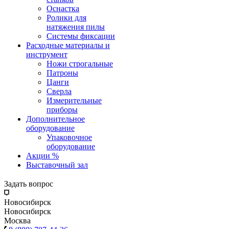
Оснастка
Ролики для
натяжения пилы
Системы фиксации
Расходные материалы и
инструмент
Ножи строгальные
Патроны
Цанги
Сверла
Измерительные
приборы
Дополнительное
оборудование
Упаковочное
оборудование
Акции %
Выставочный зал
Задать вопрос
Новосибирск
Новосибирск
Москва