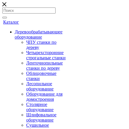
Каталог
Деревообрабатывающее
оборудование
ЧПУ станки по
дереву
Четырехсторонние
строгальные станки
Ленточнопильные
станки по дереву
Облицовочные
станки
Лесопильное
оборудование
Оборудование для
домостроения
Столярное
оборудование
Шлифовальное
оборудование
Сушильное