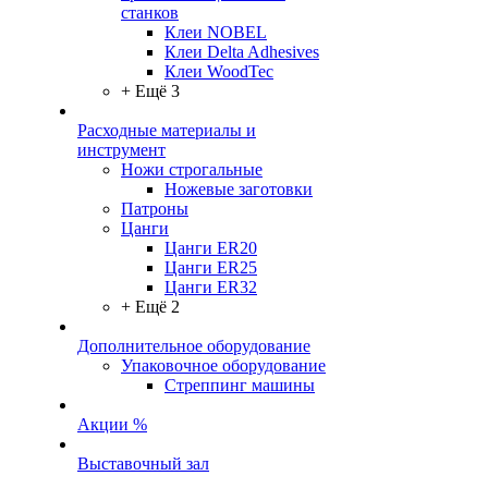
станков
Клеи NOBEL
Клеи Delta Adhesives
Клеи WoodTec
+ Ещё 3
Расходные материалы и
инструмент
Ножи строгальные
Ножевые заготовки
Патроны
Цанги
Цанги ER20
Цанги ER25
Цанги ER32
+ Ещё 2
Дополнительное оборудование
Упаковочное оборудование
Стреппинг машины
Акции %
Выставочный зал