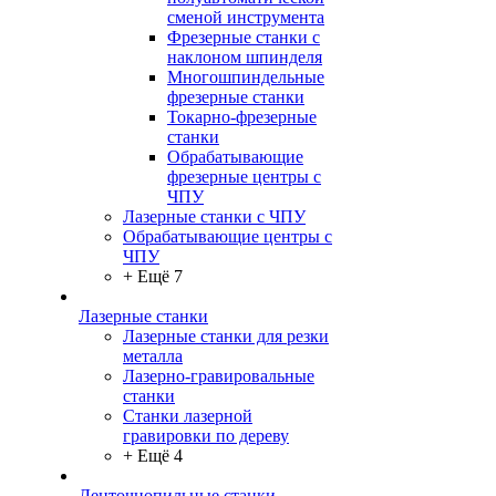
сменой инструмента
Фрезерные станки с
наклоном шпинделя
Многошпиндельные
фрезерные станки
Токарно-фрезерные
станки
Обрабатывающие
фрезерные центры с
ЧПУ
Лазерные станки с ЧПУ
Обрабатывающие центры с
ЧПУ
+ Ещё 7
Лазерные станки
Лазерные станки для резки
металла
Лазерно-гравировальные
станки
Станки лазерной
гравировки по дереву
+ Ещё 4
Ленточнопильные станки