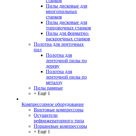
станков
Пилы дисковые для
многопильных
станков
Пилы дисковые для
торцовочных станков
Пилы для форматно-
раскроечных станков
Полотна для ленточных
пил
Полотна для
ленточной пилы по
дереву
Полотна для
ленточной пилы по
металлу
Пилы рамные
+ Ещё 1
Компрессорное оборудование
Винтовые компрессоры
Осушители
рефрижераторного типа
Поршневые компрессоры
+ Ещё 1