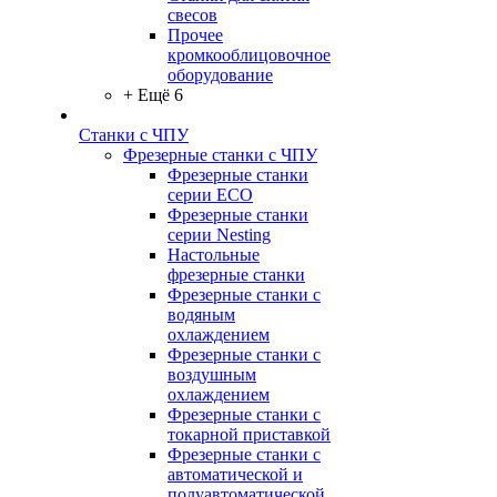
свесов
Прочее
кромкооблицовочное
оборудование
+ Ещё 6
Станки с ЧПУ
Фрезерные станки с ЧПУ
Фрезерные станки
серии ECO
Фрезерные станки
серии Nesting
Настольные
фрезерные станки
Фрезерные станки с
водяным
охлаждением
Фрезерные станки с
воздушным
охлаждением
Фрезерные станки с
токарной приставкой
Фрезерные станки с
автоматической и
полуавтоматической