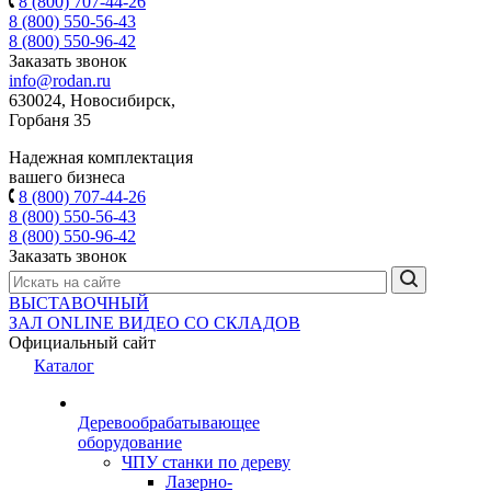
8 (800) 707-44-26
8 (800) 550-56-43
8 (800) 550-96-42
Заказать звонок
info@rodan.ru
630024, Новосибирск,
Горбаня 35
Надежная комплектация
вашего бизнеса
8 (800) 707-44-26
8 (800) 550-56-43
8 (800) 550-96-42
Заказать звонок
ВЫСТАВОЧНЫЙ
ЗАЛ
ONLINE
ВИДЕО СО СКЛАДОВ
Официальный сайт
Каталог
Деревообрабатывающее
оборудование
ЧПУ станки по дереву
Лазерно-