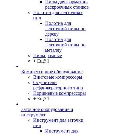
Пилы для форматно-
раскроечных станков
Полотна для ленточных
пил
Полотна для
ленточной пилы по
дереву
Полотна для
ленточной пилы по
металлу
Пилы рамные
+ Ещё 1
Компрессорное оборудование
Винтовые компрессоры
Осушители
рефрижераторного типа
Поршневые компрессоры
+ Ещё 1
Заточное оборудование и
инструмент
Инструмент для заточки
пил
Инструмент для