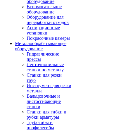
оборудование
Вспомогательное
оборудование
Оборудование для
переработки отходов
Аспирационные
установки
Покрасочные камеры
Металлообрабатывающее
оборудование
Гидравлические
прессы
Ленточнопильные
станки по металлу
Станки для резки
труб
Инструмент для резки
металла
Вальцовочные и
листосгибающие
станки
Станки для гибки и
рубки арматуры
Трубогибы и
профилегибы