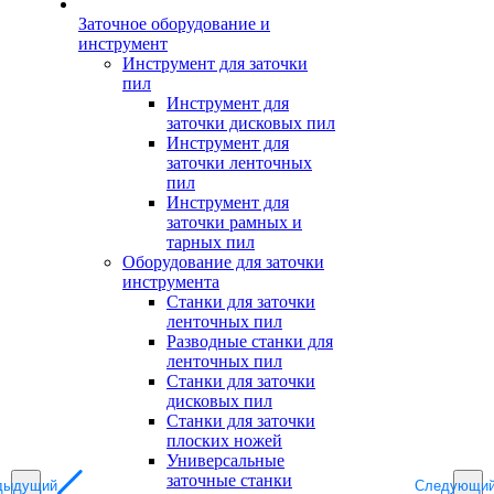
Заточное оборудование и
инструмент
Инструмент для заточки
пил
Инструмент для
заточки дисковых пил
Инструмент для
заточки ленточных
пил
Инструмент для
заточки рамных и
тарных пил
Оборудование для заточки
инструмента
Станки для заточки
ленточных пил
Разводные станки для
ленточных пил
Станки для заточки
дисковых пил
Станки для заточки
плоских ножей
Универсальные
заточные станки
дыдущий
Следующи