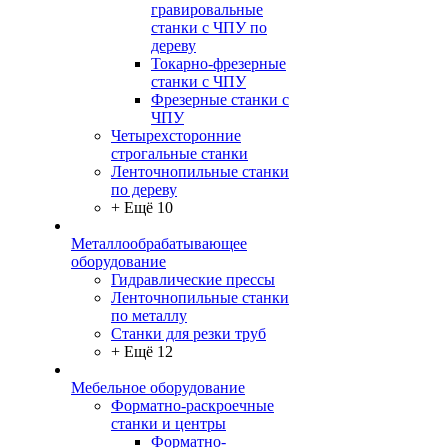
гравировальные
станки с ЧПУ по
дереву
Токарно-фрезерные
станки с ЧПУ
Фрезерные станки с
ЧПУ
Четырехсторонние
строгальные станки
Ленточнопильные станки
по дереву
+ Ещё 10
Металлообрабатывающее
оборудование
Гидравлические прессы
Ленточнопильные станки
по металлу
Станки для резки труб
+ Ещё 12
Мебельное оборудование
Форматно-раскроечные
станки и центры
Форматно-