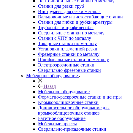
Ленточнопильные станки по металлу
Станки для резки труб
Инструмент для резки металла
Вальцовочные и листосгибающие станки
Станки для гибки и рубки арматуры
Трубогибы и профилегибы
Сверлильные станки по металлу
Станки с ЧПУ по металлу
Токарные станки по металлу
Установки плазменной резки
Фрезерные станки по металлу
Шлифовальные станки по металлу
Электроэрозионные станки
Сверлильно-фрезерные станки
Мебельное оборудование
Назад
Мебельное оборудование
Форматно-раскроечные станки и центры
Кромкооблицовочные станки
Дополнительное оборудование для
кромкооблицовочных станков
Багетное оборудование
Мебельные прессы
Сверлильно-присадочные станки