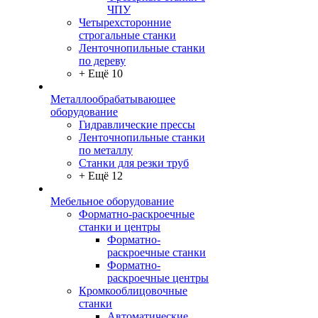
ЧПУ
Четырехсторонние
строгальные станки
Ленточнопильные станки
по дереву
+ Ещё 10
Металлообрабатывающее
оборудование
Гидравлические прессы
Ленточнопильные станки
по металлу
Станки для резки труб
+ Ещё 12
Мебельное оборудование
Форматно-раскроечные
станки и центры
Форматно-
раскроечные станки
Форматно-
раскроечные центры
Кромкооблицовочные
станки
Автоматические