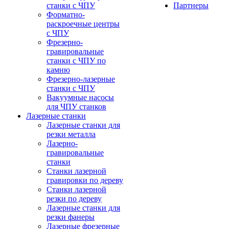
станки с ЧПУ
Партнеры
Форматно-
раскроечные центры
с ЧПУ
Фрезерно-
гравировальные
станки с ЧПУ по
камню
Фрезерно-лазерные
станки с ЧПУ
Вакуумные насосы
для ЧПУ станков
Лазерные станки
Лазерные станки для
резки металла
Лазерно-
гравировальные
станки
Станки лазерной
гравировки по дереву
Станки лазерной
резки по дереву
Лазерные станки для
резки фанеры
Лазерные фрезерные