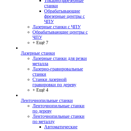
Токарно-фрезерные
станки
Обрабатывающие
фрезерные центры с
ЧПУ
Лазерные станки с ЧПУ
Обрабатывающие центры с
ЧПУ
+ Ещё 7
Лазерные станки
Лазерные станки для резки
металла
Лазерно-гравировальные
станки
Станки лазерной
гравировки по дереву
+ Ещё 4
Ленточнопильные станки
Ленточнопильные станки
по дереву
Ленточнопильные станки
по металлу
Автоматические