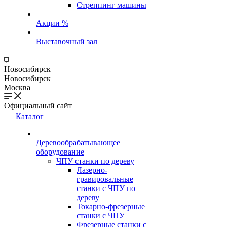
Стреппинг машины
Акции %
Выставочный зал
Новосибирск
Новосибирск
Москва
Официальный сайт
Каталог
Деревообрабатывающее
оборудование
ЧПУ станки по дереву
Лазерно-
гравировальные
станки с ЧПУ по
дереву
Токарно-фрезерные
станки с ЧПУ
Фрезерные станки с