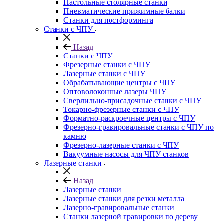
Настольные столярные станки
Пневматические прижимные балки
Станки для постформинга
Станки с ЧПУ
Назад
Станки с ЧПУ
Фрезерные станки с ЧПУ
Лазерные станки с ЧПУ
Обрабатывающие центры с ЧПУ
Оптоволоконные лазеры ЧПУ
Сверлильно-присадочные станки с ЧПУ
Токарно-фрезерные станки с ЧПУ
Форматно-раскроечные центры с ЧПУ
Фрезерно-гравировальные станки с ЧПУ по
камню
Фрезерно-лазерные станки с ЧПУ
Вакуумные насосы для ЧПУ станков
Лазерные станки
Назад
Лазерные станки
Лазерные станки для резки металла
Лазерно-гравировальные станки
Станки лазерной гравировки по дереву