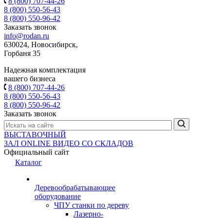
8 (800) 707-44-26
8 (800) 550-56-43
8 (800) 550-96-42
Заказать звонок
info@rodan.ru
630024, Новосибирск,
Горбаня 35
Надежная комплектация
вашего бизнеса
8 (800) 707-44-26
8 (800) 550-56-43
8 (800) 550-96-42
Заказать звонок
ВЫСТАВОЧНЫЙ
ЗАЛ
ONLINE
ВИДЕО СО СКЛАДОВ
Официальный сайт
Каталог
Деревообрабатывающее
оборудование
ЧПУ станки по дереву
Лазерно-