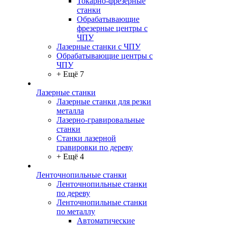
Токарно-фрезерные
станки
Обрабатывающие
фрезерные центры с
ЧПУ
Лазерные станки с ЧПУ
Обрабатывающие центры с
ЧПУ
+ Ещё 7
Лазерные станки
Лазерные станки для резки
металла
Лазерно-гравировальные
станки
Станки лазерной
гравировки по дереву
+ Ещё 4
Ленточнопильные станки
Ленточнопильные станки
по дереву
Ленточнопильные станки
по металлу
Автоматические