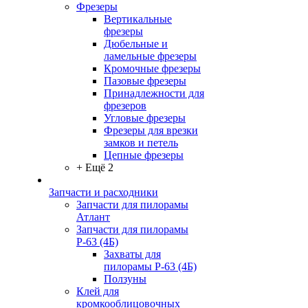
Фрезеры
Вертикальные
фрезеры
Дюбельные и
ламельные фрезеры
Кромочные фрезеры
Пазовые фрезеры
Принадлежности для
фрезеров
Угловые фрезеры
Фрезеры для врезки
замков и петель
Цепные фрезеры
+ Ещё 2
Запчасти и расходники
Запчасти для пилорамы
Атлант
Запчасти для пилорамы
Р-63 (4Б)
Захваты для
пилорамы Р-63 (4Б)
Ползуны
Клей для
кромкооблицовочных