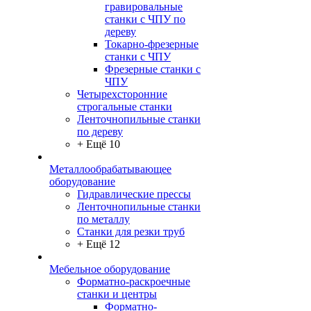
гравировальные
станки с ЧПУ по
дереву
Токарно-фрезерные
станки с ЧПУ
Фрезерные станки с
ЧПУ
Четырехсторонние
строгальные станки
Ленточнопильные станки
по дереву
+ Ещё 10
Металлообрабатывающее
оборудование
Гидравлические прессы
Ленточнопильные станки
по металлу
Станки для резки труб
+ Ещё 12
Мебельное оборудование
Форматно-раскроечные
станки и центры
Форматно-