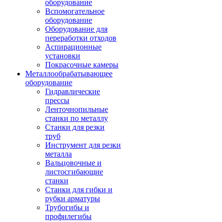
оборудование
Вспомогательное
оборудование
Оборудование для
переработки отходов
Аспирационные
установки
Покрасочные камеры
Металлообрабатывающее
оборудование
Гидравлические
прессы
Ленточнопильные
станки по металлу
Станки для резки
труб
Инструмент для резки
металла
Вальцовочные и
листосгибающие
станки
Станки для гибки и
рубки арматуры
Трубогибы и
профилегибы