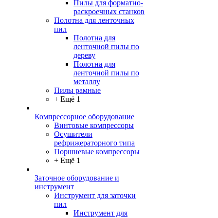
Пилы для форматно-
раскроечных станков
Полотна для ленточных
пил
Полотна для
ленточной пилы по
дереву
Полотна для
ленточной пилы по
металлу
Пилы рамные
+ Ещё 1
Компрессорное оборудование
Винтовые компрессоры
Осушители
рефрижераторного типа
Поршневые компрессоры
+ Ещё 1
Заточное оборудование и
инструмент
Инструмент для заточки
пил
Инструмент для