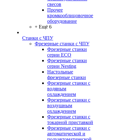
свесов
Прочее
кромкооблицовочное
оборудование
+ Ещё 6
Станки с ЧПУ
Фрезерные станки с ЧПУ
Фрезерные станки
серии ECO
Фрезерные станки
серии Nesting
Настольные
фрезерные станки
Фрезерные станки с
водяным
охлаждением
Фрезерные станки с
воздушным
охлаждением
Фрезерные станки с
токарной приставкой
Фрезерные станки с
автоматической и
полуавтоматической