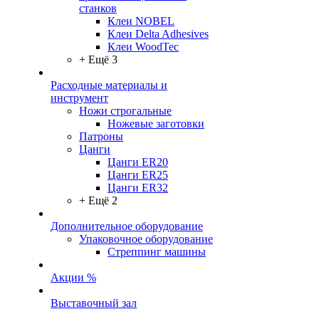
станков
Клеи NOBEL
Клеи Delta Adhesives
Клеи WoodTec
+ Ещё 3
Расходные материалы и
инструмент
Ножи строгальные
Ножевые заготовки
Патроны
Цанги
Цанги ER20
Цанги ER25
Цанги ER32
+ Ещё 2
Дополнительное оборудование
Упаковочное оборудование
Стреппинг машины
Акции %
Выставочный зал