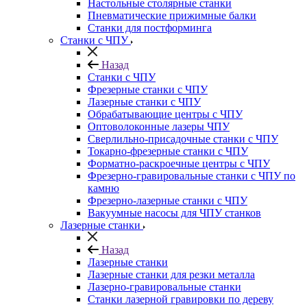
Настольные столярные станки
Пневматические прижимные балки
Станки для постформинга
Станки с ЧПУ
Назад
Станки с ЧПУ
Фрезерные станки с ЧПУ
Лазерные станки с ЧПУ
Обрабатывающие центры с ЧПУ
Оптоволоконные лазеры ЧПУ
Сверлильно-присадочные станки с ЧПУ
Токарно-фрезерные станки с ЧПУ
Форматно-раскроечные центры с ЧПУ
Фрезерно-гравировальные станки с ЧПУ по
камню
Фрезерно-лазерные станки с ЧПУ
Вакуумные насосы для ЧПУ станков
Лазерные станки
Назад
Лазерные станки
Лазерные станки для резки металла
Лазерно-гравировальные станки
Станки лазерной гравировки по дереву