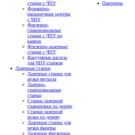
станки с ЧПУ
Партнеры
Форматно-
раскроечные центры
с ЧПУ
Фрезерно-
гравировальные
станки с ЧПУ по
камню
Фрезерно-лазерные
станки с ЧПУ
Вакуумные насосы
для ЧПУ станков
Лазерные станки
Лазерные станки для
резки металла
Лазерно-
гравировальные
станки
Станки лазерной
гравировки по дереву
Станки лазерной
резки по дереву
Лазерные станки для
резки фанеры
Лазерные фрезерные