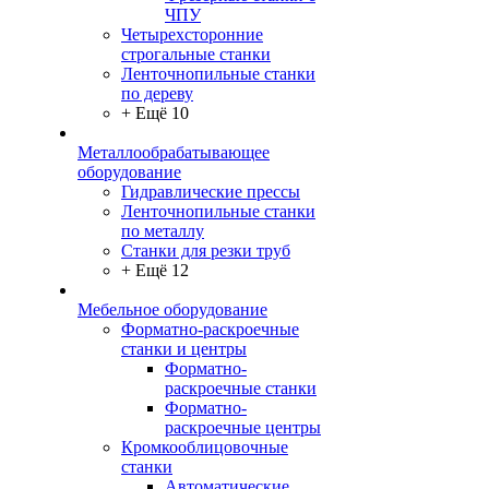
ЧПУ
Четырехсторонние
строгальные станки
Ленточнопильные станки
по дереву
+ Ещё 10
Металлообрабатывающее
оборудование
Гидравлические прессы
Ленточнопильные станки
по металлу
Станки для резки труб
+ Ещё 12
Мебельное оборудование
Форматно-раскроечные
станки и центры
Форматно-
раскроечные станки
Форматно-
раскроечные центры
Кромкооблицовочные
станки
Автоматические