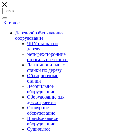
Каталог
Деревообрабатывающее
оборудование
ЧПУ станки по
дереву
Четырехсторонние
строгальные станки
Ленточнопильные
станки по дереву
Облицовочные
станки
Лесопильное
оборудование
Оборудование для
домостроения
Столярное
оборудование
Шлифовальное
оборудование
Сушильное