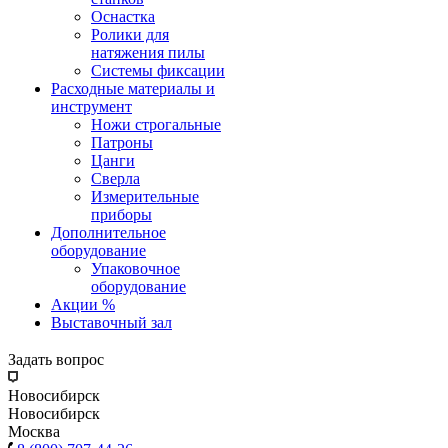
Оснастка
Ролики для
натяжения пилы
Системы фиксации
Расходные материалы и
инструмент
Ножи строгальные
Патроны
Цанги
Сверла
Измерительные
приборы
Дополнительное
оборудование
Упаковочное
оборудование
Акции %
Выставочный зал
Задать вопрос
Новосибирск
Новосибирск
Москва