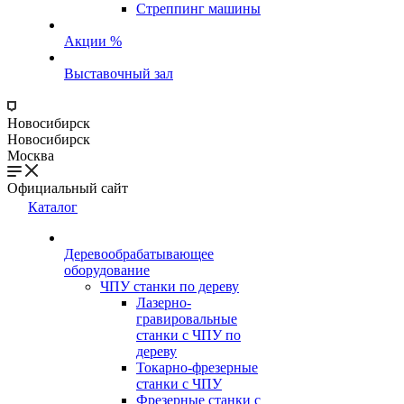
Стреппинг машины
Акции %
Выставочный зал
Новосибирск
Новосибирск
Москва
Официальный сайт
Каталог
Деревообрабатывающее
оборудование
ЧПУ станки по дереву
Лазерно-
гравировальные
станки с ЧПУ по
дереву
Токарно-фрезерные
станки с ЧПУ
Фрезерные станки с