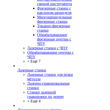
сменой инструмента
Фрезерные станки с
наклоном шпинделя
Многошпиндельные
фрезерные станки
Токарно-фрезерные
станки
Обрабатывающие
фрезерные центры с
ЧПУ
Лазерные станки с ЧПУ
Обрабатывающие центры с
ЧПУ
+ Ещё 7
Лазерные станки
Лазерные станки для резки
металла
Лазерно-гравировальные
станки
Станки лазерной
гравировки по дереву
+ Ещё 4
Ленточнопильные станки