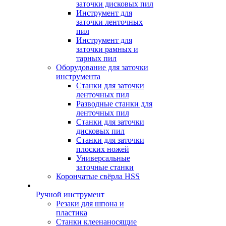
заточки дисковых пил
Инструмент для
заточки ленточных
пил
Инструмент для
заточки рамных и
тарных пил
Оборудование для заточки
инструмента
Станки для заточки
ленточных пил
Разводные станки для
ленточных пил
Станки для заточки
дисковых пил
Станки для заточки
плоских ножей
Универсальные
заточные станки
Корончатые свёрла HSS
Ручной инструмент
Резаки для шпона и
пластика
Станки клеенаносящие