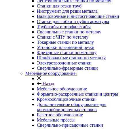
Ленточнопильные станки по металлу
Станки для резки труб
Инструмент для резки металла
Вальцовочные и листосгибающие станки
Станки для гибки и рубки арматуры
Трубогибы и профилегибы
Сверлильные станки по металлу
Станки с ЧПУ по металлу
Токарные станки по металлу
Установки плазменной резки
Фрезерные станки по металлу
Шлифовальные станки по металлу
Электроэрозионные станки
Сверлильно-фрезерные станки
Мебельное оборудование
Назад
Мебельное оборудование
Форматно-раскроечные станки и центры
Кромкооблицовочные станки
Дополнительное оборудование для
кромкооблицовочных станков
Багетное оборудование
Мебельные прессы
Сверлильно-присадочные станки