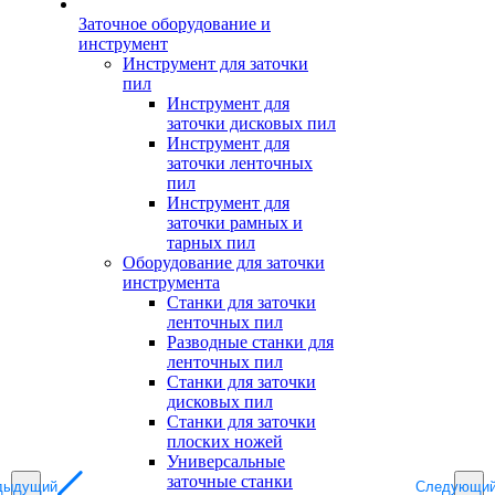
Заточное оборудование и
инструмент
Инструмент для заточки
пил
Инструмент для
заточки дисковых пил
Инструмент для
заточки ленточных
пил
Инструмент для
заточки рамных и
тарных пил
Оборудование для заточки
инструмента
Станки для заточки
ленточных пил
Разводные станки для
ленточных пил
Станки для заточки
дисковых пил
Станки для заточки
плоских ножей
Универсальные
заточные станки
дыдущий
Следующи