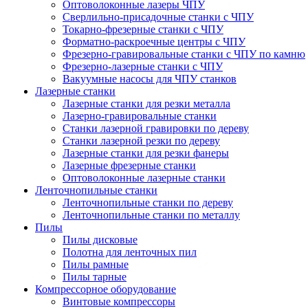
Оптоволоконные лазеры ЧПУ
Сверлильно-присадочные станки с ЧПУ
Токарно-фрезерные станки с ЧПУ
Форматно-раскроечные центры с ЧПУ
Фрезерно-гравировальные станки с ЧПУ по камню
Фрезерно-лазерные станки с ЧПУ
Вакуумные насосы для ЧПУ станков
Лазерные станки
Лазерные станки для резки металла
Лазерно-гравировальные станки
Станки лазерной гравировки по дереву
Станки лазерной резки по дереву
Лазерные станки для резки фанеры
Лазерные фрезерные станки
Оптоволоконные лазерные станки
Ленточнопильные станки
Ленточнопильные станки по дереву
Ленточнопильные станки по металлу
Пилы
Пилы дисковые
Полотна для ленточных пил
Пилы рамные
Пилы тарные
Компрессорное оборудование
Винтовые компрессоры