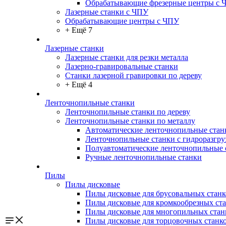
Обрабатывающие фрезерные центры с 
Лазерные станки с ЧПУ
Обрабатывающие центры с ЧПУ
+ Ещё 7
Лазерные станки
Лазерные станки для резки металла
Лазерно-гравировальные станки
Станки лазерной гравировки по дереву
+ Ещё 4
Ленточнопильные станки
Ленточнопильные станки по дереву
Ленточнопильные станки по металлу
Автоматические ленточнопильные стан
Ленточнопильные станки с гидроразгру
Полуавтоматические ленточнопильные 
Ручные ленточнопильные станки
Пилы
Пилы дисковые
Пилы дисковые для брусовальных станк
Пилы дисковые для кромкообрезных ст
Пилы дисковые для многопильных стан
Пилы дисковые для торцовочных станк