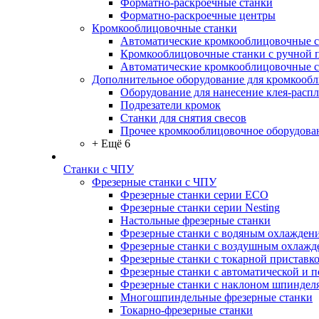
Форматно-раскроечные станки
Форматно-раскроечные центры
Кромкооблицовочные станки
Автоматические кромкооблицовочные с
Кромкооблицовочные станки с ручной 
Автоматические кромкооблицовочные 
Дополнительное оборудование для кромкооб
Оборудование для нанесение клея-распл
Подрезатели кромок
Станки для снятия свесов
Прочее кромкооблицовочное оборудова
+ Ещё 6
Станки с ЧПУ
Фрезерные станки с ЧПУ
Фрезерные станки серии ECO
Фрезерные станки серии Nesting
Настольные фрезерные станки
Фрезерные станки с водяным охлажден
Фрезерные станки с воздушным охлажд
Фрезерные станки с токарной приставк
Фрезерные станки с автоматической и 
Фрезерные станки с наклоном шпиндел
Многошпиндельные фрезерные станки
Токарно-фрезерные станки