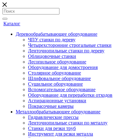
Каталог
Деревообрабатывающее оборудование
ЧПУ станки по дереву
Четырехсторонние строгальные станки
Ленточнопильные станки по дереву
Облицовочные станки
Лесопильное оборудование
Оборудование для домостроения
Столярное оборудование
Шлифовальное оборудование
Сушильное оборудование
Вспомогательное оборудование
Оборудование для переработки отходов
Аспирационные установки
Покрасочные камеры
Металлообрабатывающее оборудование
Гидравлические прессы
Ленточнопильные станки по металлу
Станки для резки труб
Инструмент для резки металла