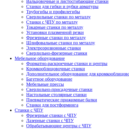
Вальцовочные и листосгибающие станки
Станки для гибки и рубки арматуры
Трубогибы и профилегибы
Сверлильные станки по металлу
Станки с ЧПУ по металлу
Токарные станки по металлу
Установки плазменной резки
Фрезерные станки по металлу
Шлифовальные станки по металлу
Электроэрозионные станки
Сверлильно-фрезерные станки
Мебельное оборудование
Форматно-раскроечные станки и центры
Кромкооблицовочные станки
Дополнительное оборудование для кромкооблицов
Багетное оборудование
Мебельные прессы
Сверлильно-присадочные станки
Настольные столярные станки
Пневматические прижимные балки
Станки для постформинга
Станки с ЧПУ
Фрезерные станки с ЧПУ
Лазерные станки с ЧПУ
Обрабатывающие центры с ЧПУ