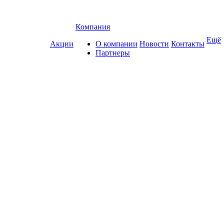
Компания
Ещё
Акции
О компании
Новости
Контакты
Партнеры