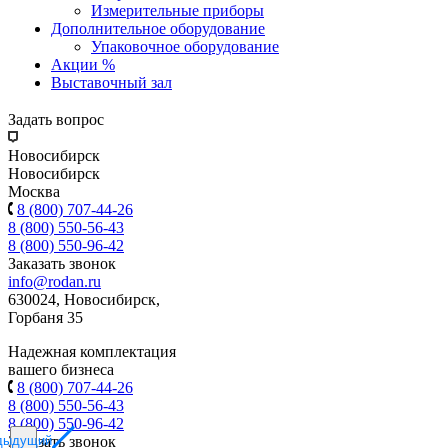
Измерительные приборы
Дополнительное оборудование
Упаковочное оборудование
Акции %
Выставочный зал
Задать вопрос
Новосибирск
Новосибирск
Москва
8 (800) 707-44-26
8 (800) 550-56-43
8 (800) 550-96-42
Заказать звонок
info@rodan.ru
630024, Новосибирск,
Горбаня 35
Надежная комплектация
вашего бизнеса
8 (800) 707-44-26
8 (800) 550-56-43
8 (800) 550-96-42
дыдущий
Заказать звонок