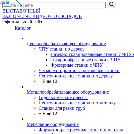
слайд
ВЫСТАВОЧНЫЙ
ЗАЛ
ONLINE
ВИДЕО СО СКЛАДОВ
Официальный сайт
Каталог
Деревообрабатывающее оборудование
ЧПУ станки по дереву
Лазерно-гравировальные станки с ЧПУ 
Токарно-фрезерные станки с ЧПУ
Фрезерные станки с ЧПУ
Четырехсторонние строгальные станки
Ленточнопильные станки по дереву
+ Ещё 10
Металлообрабатывающее оборудование
Гидравлические прессы
Ленточнопильные станки по металлу
Станки для резки труб
+ Ещё 12
Мебельное оборудование
Форматно-раскроечные станки и центры