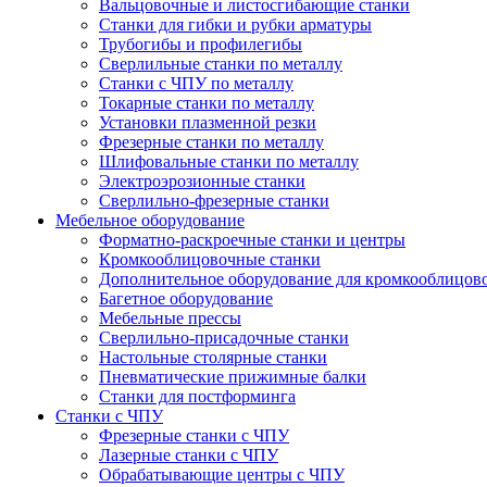
Вальцовочные и листосгибающие станки
Станки для гибки и рубки арматуры
Трубогибы и профилегибы
Сверлильные станки по металлу
Станки с ЧПУ по металлу
Токарные станки по металлу
Установки плазменной резки
Фрезерные станки по металлу
Шлифовальные станки по металлу
Электроэрозионные станки
Сверлильно-фрезерные станки
Мебельное оборудование
Форматно-раскроечные станки и центры
Кромкооблицовочные станки
Дополнительное оборудование для кромкооблицов
Багетное оборудование
Мебельные прессы
Сверлильно-присадочные станки
Настольные столярные станки
Пневматические прижимные балки
Станки для постформинга
Станки с ЧПУ
Фрезерные станки с ЧПУ
Лазерные станки с ЧПУ
Обрабатывающие центры с ЧПУ