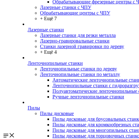
Обрабатывающие фрезерные центры с 
Лазерные станки с ЧПУ
Обрабатывающие центры с ЧПУ
+ Ещё 7
Лазерные станки
Лазерные станки для резки металла
Лазерно-гравировальные станки
Станки лазерной гравировки по дереву
+ Ещё 4
Ленточнопильные станки
Ленточнопильные станки по дереву
Ленточнопильные станки по металлу
Автоматические ленточнопильные стан
Ленточнопильные станки с гидроразгру
Полуавтоматические ленточнопильные 
Ручные ленточнопильные станки
Пилы
Пилы дисковые
Пилы дисковые для брусовальных станк
Пилы дисковые для кромкообрезных ст
Пилы дисковые для многопильных стан
Пилы дисковые для торцовочных станк