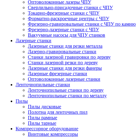
Оптоволоконные лазеры ЧПУ
Сверлильно-присадочные станки с ЧПУ
Токарно-фрезерные станки с ЧПУ
Форматно-раскроечные центры с ЧПУ
Фрезерно-гравировальные станки с ЧПУ по камню
Фрезерно-лазерные станки с ЧПУ
Вакуумные насосы для ЧПУ станков
Лазерные станки
Лазерные станки для резки металла
Лазерно-гравировальные станки
Станки лазерной гравировки по дереву
Станки лазерной резки по дереву
Лазерные станки для резки фанеры
Лазерные фрезерные станки
Оптоволоконные лазерные станки
Ленточнопильные станки
Ленточнопильные станки по дереву
Ленточнопильные станки по металлу
Пилы
Пилы дисковые
Полотна для ленточных пил
Пилы рамные
Пилы тарные
Компрессорное оборудование
Винтовые компрессоры