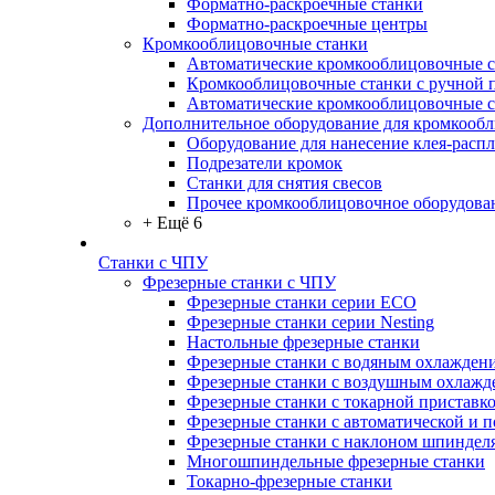
Форматно-раскроечные станки
Форматно-раскроечные центры
Кромкооблицовочные станки
Автоматические кромкооблицовочные с
Кромкооблицовочные станки с ручной 
Автоматические кромкооблицовочные 
Дополнительное оборудование для кромкооб
Оборудование для нанесение клея-распл
Подрезатели кромок
Станки для снятия свесов
Прочее кромкооблицовочное оборудова
+ Ещё 6
Станки с ЧПУ
Фрезерные станки с ЧПУ
Фрезерные станки серии ECO
Фрезерные станки серии Nesting
Настольные фрезерные станки
Фрезерные станки с водяным охлажден
Фрезерные станки с воздушным охлажд
Фрезерные станки с токарной приставк
Фрезерные станки с автоматической и 
Фрезерные станки с наклоном шпиндел
Многошпиндельные фрезерные станки
Токарно-фрезерные станки