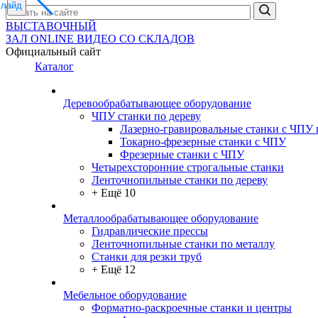
слайд
ВЫСТАВОЧНЫЙ
ЗАЛ
ONLINE
ВИДЕО СО СКЛАДОВ
Официальный сайт
Каталог
Деревообрабатывающее оборудование
ЧПУ станки по дереву
Лазерно-гравировальные станки с ЧПУ 
Токарно-фрезерные станки с ЧПУ
Фрезерные станки с ЧПУ
Четырехсторонние строгальные станки
Ленточнопильные станки по дереву
+ Ещё 10
Металлообрабатывающее оборудование
Гидравлические прессы
Ленточнопильные станки по металлу
Станки для резки труб
+ Ещё 12
Мебельное оборудование
Форматно-раскроечные станки и центры