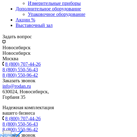
Измерительные приборы
Дополнительное оборудование
Упаковочное оборудование
Акции %
Выставочный зал
Задать вопрос
Новосибирск
Новосибирск
Москва
8 (800) 707-44-26
8 (800) 550-56-43
8 (800) 550-96-42
Заказать звонок
info@rodan.ru
630024, Новосибирск,
Горбаня 35
Надежная комплектация
вашего бизнеса
8 (800) 707-44-26
8 (800) 550-56-43
8 (800) 550-96-42
дыдущий
Заказать звонок