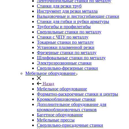
Ленточнопильные станки по металлу
Станки для резки труб
Инструмент для резки металла
Вальцовочные и листосгибающие станки
Станки для гибки и рубки арматуры
Трубогибы и профилегибы
Сверлильные станки по металлу
Станки с ЧПУ по металлу
Токарные станки по металлу
Установки плазменной резки
Фрезерные станки по металлу
Шлифовальные станки по металлу
Электроэрозионные станки
Сверлильно-фрезерные станки
Мебельное оборудование
Назад
Мебельное оборудование
Форматно-раскроечные станки и центры
Кромкооблицовочные станки
Дополнительное оборудование для
кромкооблицовочных станков
Багетное оборудование
Мебельные прессы
Сверлильно-присадочные станки