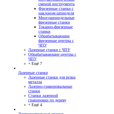
сменой инструмента
Фрезерные станки с
наклоном шпинделя
Многошпиндельные
фрезерные станки
Токарно-фрезерные
станки
Обрабатывающие
фрезерные центры с
ЧПУ
Лазерные станки с ЧПУ
Обрабатывающие центры с
ЧПУ
+ Ещё 7
Лазерные станки
Лазерные станки для резки
металла
Лазерно-гравировальные
станки
Станки лазерной
гравировки по дереву
+ Ещё 4
Ленточнопильные станки