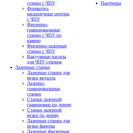
станки с ЧПУ
Партнеры
Форматно-
раскроечные центры
с ЧПУ
Фрезерно-
гравировальные
станки с ЧПУ по
камню
Фрезерно-лазерные
станки с ЧПУ
Вакуумные насосы
для ЧПУ станков
Лазерные станки
Лазерные станки для
резки металла
Лазерно-
гравировальные
станки
Станки лазерной
гравировки по дереву
Станки лазерной
резки по дереву
Лазерные станки для
резки фанеры
Лазерные фрезерные