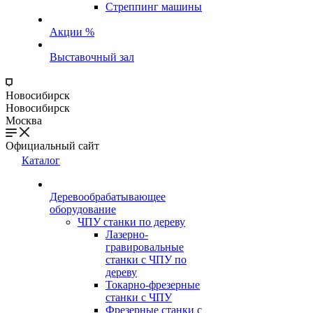
Стреппинг машины
Акции %
Выставочный зал
Новосибирск
Новосибирск
Москва
Официальный сайт
Каталог
Деревообрабатывающее
оборудование
ЧПУ станки по дереву
Лазерно-
гравировальные
станки с ЧПУ по
дереву
Токарно-фрезерные
станки с ЧПУ
Фрезерные станки с