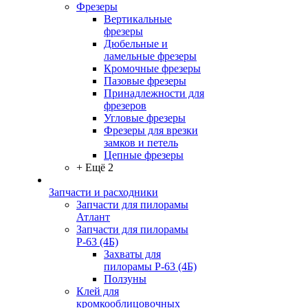
Фрезеры
Вертикальные
фрезеры
Дюбельные и
ламельные фрезеры
Кромочные фрезеры
Пазовые фрезеры
Принадлежности для
фрезеров
Угловые фрезеры
Фрезеры для врезки
замков и петель
Цепные фрезеры
+ Ещё 2
Запчасти и расходники
Запчасти для пилорамы
Атлант
Запчасти для пилорамы
Р-63 (4Б)
Захваты для
пилорамы Р-63 (4Б)
Ползуны
Клей для
кромкооблицовочных