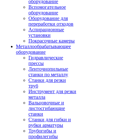
оборудование
Вспомогательное
оборудование
Оборудование для
переработки отходов
Аспирационные
установки
Покрасочные камеры
Металлообрабатывающее
оборудование
Гидравлические
прессы
Ленточнопильные
станки по металлу
Станки для резки
труб
Инструмент для резки
металла
Вальцовочные и
листосгибающие
станки
Станки для гибки и
рубки арматуры
Трубогибы и
профилегибы