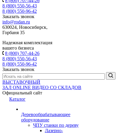
8 (800) 707-44-26
8 (800) 550-56-43
8 (800) 550-96-42
Заказать звонок
info@rodan.ru
630024, Новосибирск,
Горбаня 35
Надежная комплектация
вашего бизнеса
8 (800) 707-44-26
8 (800) 550-56-43
8 (800) 550-96-42
Заказать звонок
ВЫСТАВОЧНЫЙ
ЗАЛ
ONLINE
ВИДЕО СО СКЛАДОВ
Официальный сайт
Каталог
Деревообрабатывающее
оборудование
ЧПУ станки по дереву
Лазерно-