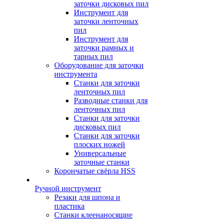
заточки дисковых пил
Инструмент для
заточки ленточных
пил
Инструмент для
заточки рамных и
тарных пил
Оборудование для заточки
инструмента
Станки для заточки
ленточных пил
Разводные станки для
ленточных пил
Станки для заточки
дисковых пил
Станки для заточки
плоских ножей
Универсальные
заточные станки
Корончатые свёрла HSS
Ручной инструмент
Резаки для шпона и
пластика
Станки клеенаносящие