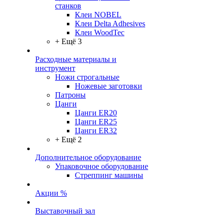
станков
Клеи NOBEL
Клеи Delta Adhesives
Клеи WoodTec
+ Ещё 3
Расходные материалы и
инструмент
Ножи строгальные
Ножевые заготовки
Патроны
Цанги
Цанги ER20
Цанги ER25
Цанги ER32
+ Ещё 2
Дополнительное оборудование
Упаковочное оборудование
Стреппинг машины
Акции %
Выставочный зал