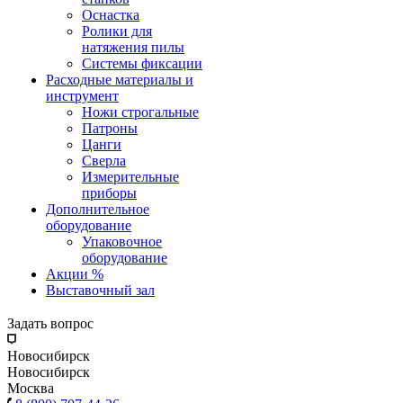
Оснастка
Ролики для
натяжения пилы
Системы фиксации
Расходные материалы и
инструмент
Ножи строгальные
Патроны
Цанги
Сверла
Измерительные
приборы
Дополнительное
оборудование
Упаковочное
оборудование
Акции %
Выставочный зал
Задать вопрос
Новосибирск
Новосибирск
Москва