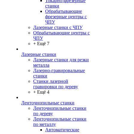
Токарно-фрезерные
станки
Обрабатывающие
фрезерные центры с
ЧПУ
Лазерные станки с ЧПУ
Обрабатывающие центры с
ЧПУ
+ Ещё 7
Лазерные станки
Лазерные станки для резки
металла
Лазерно-гравировальные
станки
Станки лазерной
гравировки по дереву
+ Ещё 4
Ленточнопильные станки
Ленточнопильные станки
по дереву
Ленточнопильные станки
по металлу
Автоматические