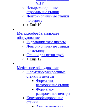
ЧПУ
Четырехсторонние
строгальные станки
Ленточнопильные станки
по дереву
+ Ещё 10
Металлообрабатывающее
оборудование
Гидравлические прессы
Ленточнопильные станки
по металлу
Станки для резки труб
+ Ещё 12
Мебельное оборудование
Форматно-раскроечные
станки и центры
Форматно-
раскроечные станки
Форматно-
раскроечные центры
Кромкооблицовочные
станки
Автоматические