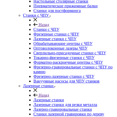
Настольные столярные станки
Пневматические прижимные балки
Станки для постформинга
Станки с ЧПУ
Назад
Станки с ЧПУ
Фрезерные станки с ЧПУ
Лазерные станки с ЧПУ
Обрабатывающие центры с ЧПУ
Оптоволоконные лазеры ЧПУ
Сверлильно-присадочные станки с ЧПУ
Токарно-фрезерные станки с ЧПУ
Форматно-раскроечные центры с ЧПУ
Фрезерно-гравировальные станки с ЧПУ по
камню
Фрезерно-лазерные станки с ЧПУ
Вакуумные насосы для ЧПУ станков
Лазерные станки
Назад
Лазерные станки
Лазерные станки для резки металла
Лазерно-гравировальные станки
Станки лазерной гравировки по дереву