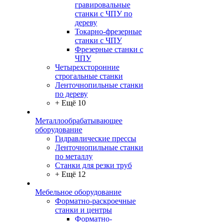
гравировальные
станки с ЧПУ по
дереву
Токарно-фрезерные
станки с ЧПУ
Фрезерные станки с
ЧПУ
Четырехсторонние
строгальные станки
Ленточнопильные станки
по дереву
+ Ещё 10
Металлообрабатывающее
оборудование
Гидравлические прессы
Ленточнопильные станки
по металлу
Станки для резки труб
+ Ещё 12
Мебельное оборудование
Форматно-раскроечные
станки и центры
Форматно-