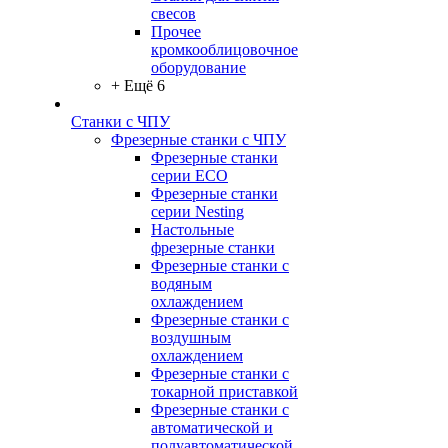
свесов
Прочее
кромкооблицовочное
оборудование
+ Ещё 6
Станки с ЧПУ
Фрезерные станки с ЧПУ
Фрезерные станки
серии ECO
Фрезерные станки
серии Nesting
Настольные
фрезерные станки
Фрезерные станки с
водяным
охлаждением
Фрезерные станки с
воздушным
охлаждением
Фрезерные станки с
токарной приставкой
Фрезерные станки с
автоматической и
полуавтоматической