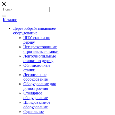
Каталог
Деревообрабатывающее
оборудование
ЧПУ станки по
дереву
Четырехсторонние
строгальные станки
Ленточнопильные
станки по дереву
Облицовочные
станки
Лесопильное
оборудование
Оборудование для
домостроения
Столярное
оборудование
Шлифовальное
оборудование
Сушильное