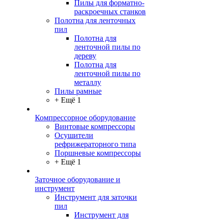
Пилы для форматно-
раскроечных станков
Полотна для ленточных
пил
Полотна для
ленточной пилы по
дереву
Полотна для
ленточной пилы по
металлу
Пилы рамные
+ Ещё 1
Компрессорное оборудование
Винтовые компрессоры
Осушители
рефрижераторного типа
Поршневые компрессоры
+ Ещё 1
Заточное оборудование и
инструмент
Инструмент для заточки
пил
Инструмент для