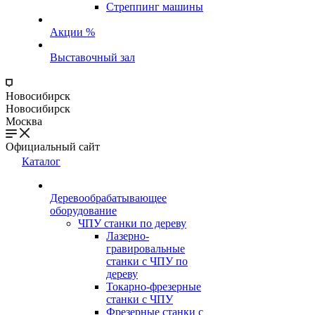
Стреппинг машины
Акции %
Выставочный зал
Новосибирск
Новосибирск
Москва
Официальный сайт
Каталог
Деревообрабатывающее
оборудование
ЧПУ станки по дереву
Лазерно-
гравировальные
станки с ЧПУ по
дереву
Токарно-фрезерные
станки с ЧПУ
Фрезерные станки с