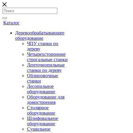
Каталог
Деревообрабатывающее
оборудование
ЧПУ станки по
дереву
Четырехсторонние
строгальные станки
Ленточнопильные
станки по дереву
Облицовочные
станки
Лесопильное
оборудование
Оборудование для
домостроения
Столярное
оборудование
Шлифовальное
оборудование
Сушильное