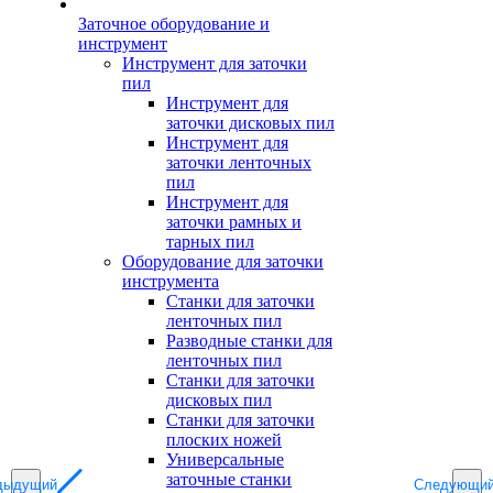
Заточное оборудование и
инструмент
Инструмент для заточки
пил
Инструмент для
заточки дисковых пил
Инструмент для
заточки ленточных
пил
Инструмент для
заточки рамных и
тарных пил
Оборудование для заточки
инструмента
Станки для заточки
ленточных пил
Разводные станки для
ленточных пил
Станки для заточки
дисковых пил
Станки для заточки
плоских ножей
Универсальные
заточные станки
дыдущий
Следующи