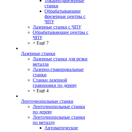
Токарно-фрезерные
станки
Обрабатывающие
фрезерные центры с
ЧПУ
Лазерные станки с ЧПУ
Обрабатывающие центры с
ЧПУ
+ Ещё 7
Лазерные станки
Лазерные станки для резки
металла
Лазерно-гравировальные
станки
Станки лазерной
гравировки по дереву
+ Ещё 4
Ленточнопильные станки
Ленточнопильные станки
по дереву
Ленточнопильные станки
по металлу
Автоматические