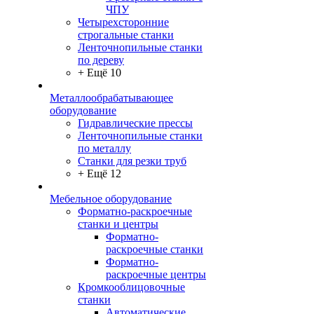
ЧПУ
Четырехсторонние
строгальные станки
Ленточнопильные станки
по дереву
+ Ещё 10
Металлообрабатывающее
оборудование
Гидравлические прессы
Ленточнопильные станки
по металлу
Станки для резки труб
+ Ещё 12
Мебельное оборудование
Форматно-раскроечные
станки и центры
Форматно-
раскроечные станки
Форматно-
раскроечные центры
Кромкооблицовочные
станки
Автоматические