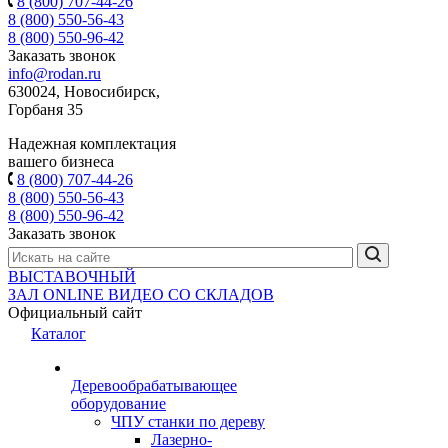
8 (800) 707-44-26
8 (800) 550-56-43
8 (800) 550-96-42
Заказать звонок
info@rodan.ru
630024, Новосибирск,
Горбаня 35
Надежная комплектация
вашего бизнеса
8 (800) 707-44-26
8 (800) 550-56-43
8 (800) 550-96-42
Заказать звонок
ВЫСТАВОЧНЫЙ
ЗАЛ
ONLINE
ВИДЕО СО СКЛАДОВ
Официальный сайт
Каталог
Деревообрабатывающее
оборудование
ЧПУ станки по дереву
Лазерно-