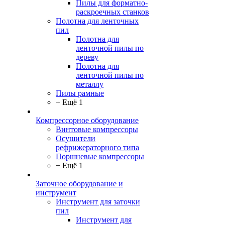
Пилы для форматно-
раскроечных станков
Полотна для ленточных
пил
Полотна для
ленточной пилы по
дереву
Полотна для
ленточной пилы по
металлу
Пилы рамные
+ Ещё 1
Компрессорное оборудование
Винтовые компрессоры
Осушители
рефрижераторного типа
Поршневые компрессоры
+ Ещё 1
Заточное оборудование и
инструмент
Инструмент для заточки
пил
Инструмент для