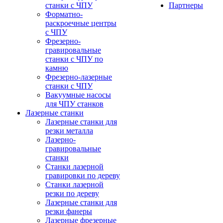
станки с ЧПУ
Партнеры
Форматно-
раскроечные центры
с ЧПУ
Фрезерно-
гравировальные
станки с ЧПУ по
камню
Фрезерно-лазерные
станки с ЧПУ
Вакуумные насосы
для ЧПУ станков
Лазерные станки
Лазерные станки для
резки металла
Лазерно-
гравировальные
станки
Станки лазерной
гравировки по дереву
Станки лазерной
резки по дереву
Лазерные станки для
резки фанеры
Лазерные фрезерные