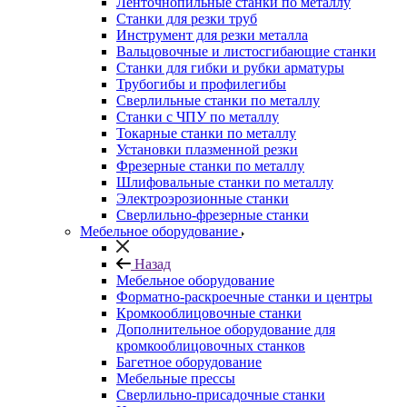
Ленточнопильные станки по металлу
Станки для резки труб
Инструмент для резки металла
Вальцовочные и листосгибающие станки
Станки для гибки и рубки арматуры
Трубогибы и профилегибы
Сверлильные станки по металлу
Станки с ЧПУ по металлу
Токарные станки по металлу
Установки плазменной резки
Фрезерные станки по металлу
Шлифовальные станки по металлу
Электроэрозионные станки
Сверлильно-фрезерные станки
Мебельное оборудование
Назад
Мебельное оборудование
Форматно-раскроечные станки и центры
Кромкооблицовочные станки
Дополнительное оборудование для
кромкооблицовочных станков
Багетное оборудование
Мебельные прессы
Сверлильно-присадочные станки