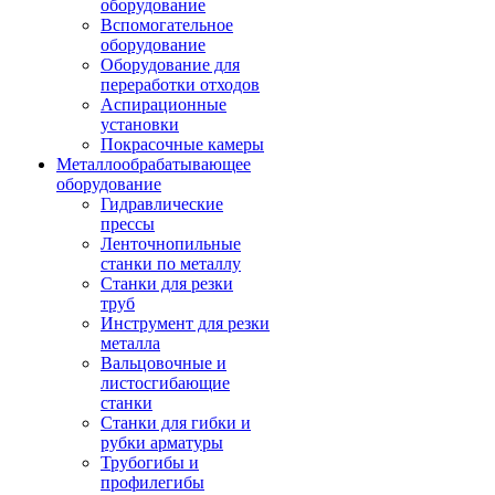
оборудование
Вспомогательное
оборудование
Оборудование для
переработки отходов
Аспирационные
установки
Покрасочные камеры
Металлообрабатывающее
оборудование
Гидравлические
прессы
Ленточнопильные
станки по металлу
Станки для резки
труб
Инструмент для резки
металла
Вальцовочные и
листосгибающие
станки
Станки для гибки и
рубки арматуры
Трубогибы и
профилегибы