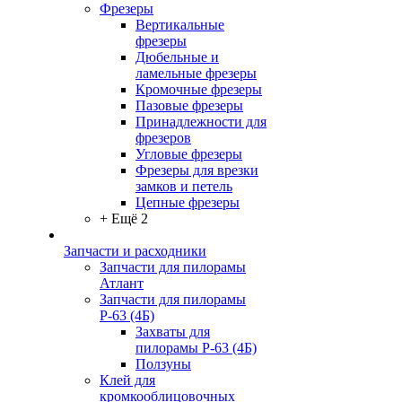
Фрезеры
Вертикальные
фрезеры
Дюбельные и
ламельные фрезеры
Кромочные фрезеры
Пазовые фрезеры
Принадлежности для
фрезеров
Угловые фрезеры
Фрезеры для врезки
замков и петель
Цепные фрезеры
+ Ещё 2
Запчасти и расходники
Запчасти для пилорамы
Атлант
Запчасти для пилорамы
Р-63 (4Б)
Захваты для
пилорамы Р-63 (4Б)
Ползуны
Клей для
кромкооблицовочных