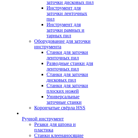
заточки дисковых пил
Инструмент для
заточки ленточных
пил
Инструмент для
заточки рамных и
тарных пил
Оборудование для заточки
инструмента
Станки для заточки
ленточных пил
Разводные станки для
ленточных пил
Станки для заточки
дисковых пил
Станки для заточки
плоских ножей
Универсальные
заточные станки
Корончатые свёрла HSS
Ручной инструмент
Резаки для шпона и
пластика
Станки клеенаносящие