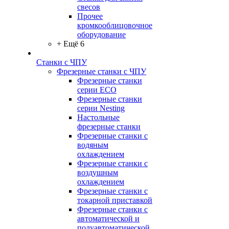
свесов
Прочее
кромкооблицовочное
оборудование
+ Ещё 6
Станки с ЧПУ
Фрезерные станки с ЧПУ
Фрезерные станки
серии ECO
Фрезерные станки
серии Nesting
Настольные
фрезерные станки
Фрезерные станки с
водяным
охлаждением
Фрезерные станки с
воздушным
охлаждением
Фрезерные станки с
токарной приставкой
Фрезерные станки с
автоматической и
полуавтоматической