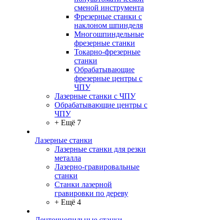
сменой инструмента
Фрезерные станки с
наклоном шпинделя
Многошпиндельные
фрезерные станки
Токарно-фрезерные
станки
Обрабатывающие
фрезерные центры с
ЧПУ
Лазерные станки с ЧПУ
Обрабатывающие центры с
ЧПУ
+ Ещё 7
Лазерные станки
Лазерные станки для резки
металла
Лазерно-гравировальные
станки
Станки лазерной
гравировки по дереву
+ Ещё 4
Ленточнопильные станки