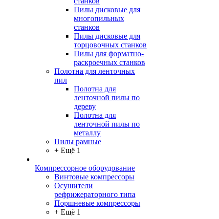
станков
Пилы дисковые для
многопильных
станков
Пилы дисковые для
торцовочных станков
Пилы для форматно-
раскроечных станков
Полотна для ленточных
пил
Полотна для
ленточной пилы по
дереву
Полотна для
ленточной пилы по
металлу
Пилы рамные
+ Ещё 1
Компрессорное оборудование
Винтовые компрессоры
Осушители
рефрижераторного типа
Поршневые компрессоры
+ Ещё 1