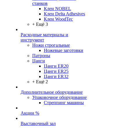
станков
Клеи NOBEL
Клеи Delta Adhesives
Клеи WoodTec
+ Ещё 3
Расходные материалы и
инструмент
Ножи строгальные
Ножевые заготовки
Патроны
Цанги
Цанги ER20
Цанги ER25
Цанги ER32
+ Ещё 2
Дополнительное оборудование
Упаковочное оборудование
Стреппинг машины
Акции %
Выставочный зал