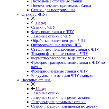
Настольные столярные станки
Пневматические прижимные балки
Станки для постформинга
Станки с ЧПУ
Назад
Станки с ЧПУ
Фрезерные станки с ЧПУ
Лазерные станки с ЧПУ
Обрабатывающие центры с ЧПУ
Оптоволоконные лазеры ЧПУ
Сверлильно-присадочные станки с ЧПУ
Токарно-фрезерные станки с ЧПУ
Форматно-раскроечные центры с ЧПУ
Фрезерно-гравировальные станки с ЧПУ по
камню
Фрезерно-лазерные станки с ЧПУ
Вакуумные насосы для ЧПУ станков
Лазерные станки
Назад
Лазерные станки
Лазерные станки для резки металла
Лазерно-гравировальные станки
Станки лазерной гравировки по дереву