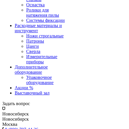
Оснастка
Ролики для
натяжения пилы
Системы фиксации
Расходные материалы и
инструмент
Ножи строгальные
Патроны
Цанги
Сверла
Измерительные
приборы
Дополнительное
оборудование
Упаковочное
оборудование
Акции %
Выставочный зал
Задать вопрос
Новосибирск
Новосибирск
Москва