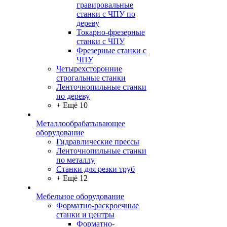
гравировальные
станки с ЧПУ по
дереву
Токарно-фрезерные
станки с ЧПУ
Фрезерные станки с
ЧПУ
Четырехсторонние
строгальные станки
Ленточнопильные станки
по дереву
+ Ещё 10
Металлообрабатывающее
оборудование
Гидравлические прессы
Ленточнопильные станки
по металлу
Станки для резки труб
+ Ещё 12
Мебельное оборудование
Форматно-раскроечные
станки и центры
Форматно-