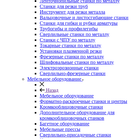
Ленточнопильные станки по металлу
Станки для резки труб
Инструмент для резки металла
Вальцовочные и листосгибающие станки
Станки для гибки и рубки арматуры
Трубогибы и профилегибы
Сверлильные станки по металлу
Станки с ЧПУ по металлу
Токарные станки по металлу
Установки плазменной резки
Фрезерные станки по металлу
Шлифовальные станки по металлу
Электроэрозионные станки
Сверлильно-фрезерные станки
Мебельное оборудование
Назад
Мебельное оборудование
Форматно-раскроечные станки и центры
Кромкооблицовочные станки
Дополнительное оборудование для
кромкооблицовочных станков
Багетное оборудование
Мебельные прессы
Сверлильно-присадочные станки