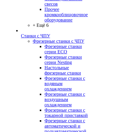
свесов
Прочее
кромкооблицовочное
оборудование
+ Ещё 6
Станки с ЧПУ
Фрезерные станки с ЧПУ
Фрезерные станки
серии ECO
Фрезерные станки
серии Nesting
Настольные
фрезерные станки
Фрезерные станки с
водяным
охлаждением
Фрезерные станки с
воздушным
охлаждением
Фрезерные станки с
токарной приставкой
Фрезерные станки с
автоматической и
полуавтоматической