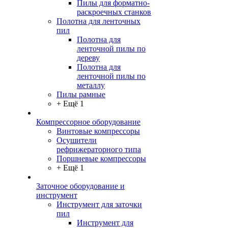
Пилы для форматно-
раскроечных станков
Полотна для ленточных
пил
Полотна для
ленточной пилы по
дереву
Полотна для
ленточной пилы по
металлу
Пилы рамные
+ Ещё 1
Компрессорное оборудование
Винтовые компрессоры
Осушители
рефрижераторного типа
Поршневые компрессоры
+ Ещё 1
Заточное оборудование и
инструмент
Инструмент для заточки
пил
Инструмент для