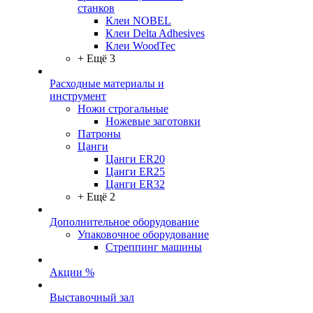
станков
Клеи NOBEL
Клеи Delta Adhesives
Клеи WoodTec
+ Ещё 3
Расходные материалы и
инструмент
Ножи строгальные
Ножевые заготовки
Патроны
Цанги
Цанги ER20
Цанги ER25
Цанги ER32
+ Ещё 2
Дополнительное оборудование
Упаковочное оборудование
Стреппинг машины
Акции %
Выставочный зал