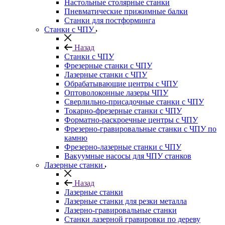
Настольные столярные станки
Пневматические прижимные балки
Станки для постформинга
Станки с ЧПУ
Назад
Станки с ЧПУ
Фрезерные станки с ЧПУ
Лазерные станки с ЧПУ
Обрабатывающие центры с ЧПУ
Оптоволоконные лазеры ЧПУ
Сверлильно-присадочные станки с ЧПУ
Токарно-фрезерные станки с ЧПУ
Форматно-раскроечные центры с ЧПУ
Фрезерно-гравировальные станки с ЧПУ по
камню
Фрезерно-лазерные станки с ЧПУ
Вакуумные насосы для ЧПУ станков
Лазерные станки
Назад
Лазерные станки
Лазерные станки для резки металла
Лазерно-гравировальные станки
Станки лазерной гравировки по дереву