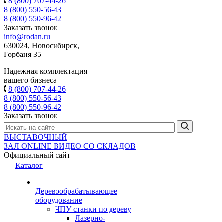
8 (800) 707-44-26
8 (800) 550-56-43
8 (800) 550-96-42
Заказать звонок
info@rodan.ru
630024, Новосибирск,
Горбаня 35
Надежная комплектация
вашего бизнеса
8 (800) 707-44-26
8 (800) 550-56-43
8 (800) 550-96-42
Заказать звонок
ВЫСТАВОЧНЫЙ
ЗАЛ
ONLINE
ВИДЕО СО СКЛАДОВ
Официальный сайт
Каталог
Деревообрабатывающее
оборудование
ЧПУ станки по дереву
Лазерно-