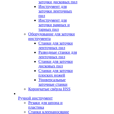
заточки дисковых пил
Инструмент для
заточки ленточных
пил
Инструмент для
заточки рамных и
тарных пил
Оборудование для заточки
инструмента
Станки для заточки
ленточных пил
Разводные станки для
ленточных пил
Станки для заточки
дисковых пил
Станки для заточки
плоских ножей
Универсальные
заточные станки
Корончатые свёрла HSS
Ручной инструмент
Резаки для шпона и
пластика
Станки клеенаносящие