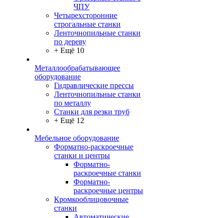
ЧПУ
Четырехсторонние
строгальные станки
Ленточнопильные станки
по дереву
+ Ещё 10
Металлообрабатывающее
оборудование
Гидравлические прессы
Ленточнопильные станки
по металлу
Станки для резки труб
+ Ещё 12
Мебельное оборудование
Форматно-раскроечные
станки и центры
Форматно-
раскроечные станки
Форматно-
раскроечные центры
Кромкооблицовочные
станки
Автоматические