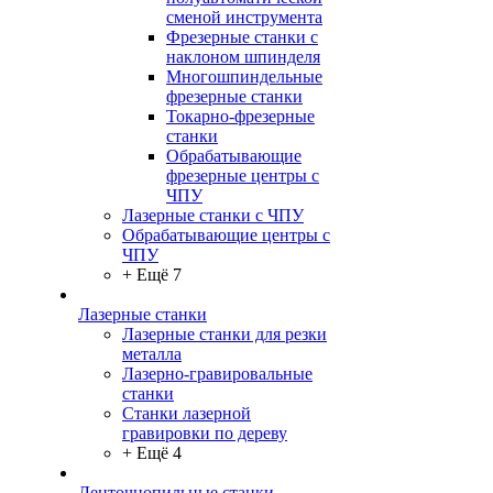
сменой инструмента
Фрезерные станки с
наклоном шпинделя
Многошпиндельные
фрезерные станки
Токарно-фрезерные
станки
Обрабатывающие
фрезерные центры с
ЧПУ
Лазерные станки с ЧПУ
Обрабатывающие центры с
ЧПУ
+ Ещё 7
Лазерные станки
Лазерные станки для резки
металла
Лазерно-гравировальные
станки
Станки лазерной
гравировки по дереву
+ Ещё 4
Ленточнопильные станки