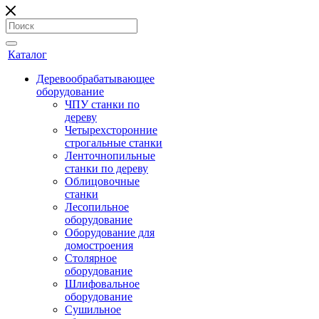
Каталог
Деревообрабатывающее
оборудование
ЧПУ станки по
дереву
Четырехсторонние
строгальные станки
Ленточнопильные
станки по дереву
Облицовочные
станки
Лесопильное
оборудование
Оборудование для
домостроения
Столярное
оборудование
Шлифовальное
оборудование
Сушильное