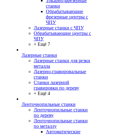
Токарно-фрезерные
станки
Обрабатывающие
фрезерные центры с
ЧПУ
Лазерные станки с ЧПУ
Обрабатывающие центры с
ЧПУ
+ Ещё 7
Лазерные станки
Лазерные станки для резки
металла
Лазерно-гравировальные
станки
Станки лазерной
гравировки по дереву
+ Ещё 4
Ленточнопильные станки
Ленточнопильные станки
по дереву
Ленточнопильные станки
по металлу
Автоматические