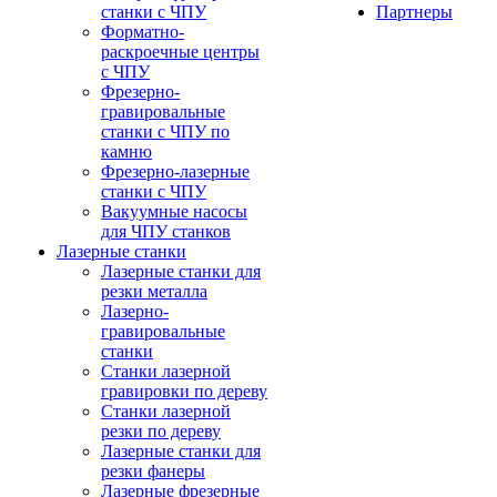
станки с ЧПУ
Партнеры
Форматно-
раскроечные центры
с ЧПУ
Фрезерно-
гравировальные
станки с ЧПУ по
камню
Фрезерно-лазерные
станки с ЧПУ
Вакуумные насосы
для ЧПУ станков
Лазерные станки
Лазерные станки для
резки металла
Лазерно-
гравировальные
станки
Станки лазерной
гравировки по дереву
Станки лазерной
резки по дереву
Лазерные станки для
резки фанеры
Лазерные фрезерные