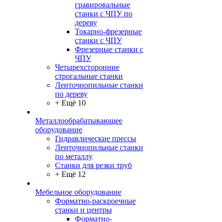
гравировальные
станки с ЧПУ по
дереву
Токарно-фрезерные
станки с ЧПУ
Фрезерные станки с
ЧПУ
Четырехсторонние
строгальные станки
Ленточнопильные станки
по дереву
+ Ещё 10
Металлообрабатывающее
оборудование
Гидравлические прессы
Ленточнопильные станки
по металлу
Станки для резки труб
+ Ещё 12
Мебельное оборудование
Форматно-раскроечные
станки и центры
Форматно-