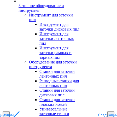
Заточное оборудование и
инструмент
Инструмент для заточки
пил
Инструмент для
заточки дисковых пил
Инструмент для
заточки ленточных
пил
Инструмент для
заточки рамных и
тарных пил
Оборудование для заточки
инструмента
Станки для заточки
ленточных пил
Разводные станки для
ленточных пил
Станки для заточки
дисковых пил
Станки для заточки
плоских ножей
Универсальные
заточные станки
дыдущий
Следующи