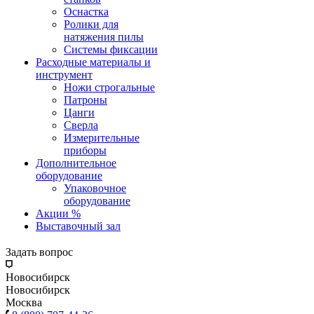
Оснастка
Ролики для
натяжения пилы
Системы фиксации
Расходные материалы и
инструмент
Ножи строгальные
Патроны
Цанги
Сверла
Измерительные
приборы
Дополнительное
оборудование
Упаковочное
оборудование
Акции %
Выставочный зал
Задать вопрос
Новосибирск
Новосибирск
Москва