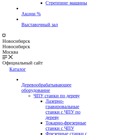
Стреппинг машины
Акции %
Выставочный зал
Новосибирск
Новосибирск
Москва
Официальный сайт
Каталог
Деревообрабатывающее
оборудование
ЧПУ станки по дереву
Лазерно-
гравировальные
станки с ЧПУ по
дереву
Токарно-фрезерные
станки с ЧПУ
Фрезерные станки с