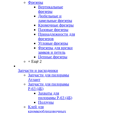
Фрезеры
Вертикальные
фрезеры
Дюбельные и
ламельные фрезеры
Кромочные фрезеры
Пазовые фрезеры
Принадлежности для
фрезеров
Угловые фрезеры
Фрезеры для врезки
замков и петель
Цепные фрезеры
+ Ещё 2
Запчасти и расходники
Запчасти для пилорамы
Атлант
Запчасти для пилорамы
Р-63 (4Б)
Захваты для
пилорамы Р-63 (4Б)
Ползуны
Клей для
кромкооблицовочных