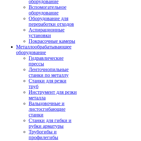
оборудование
Вспомогательное
оборудование
Оборудование для
переработки отходов
Аспирационные
установки
Покрасочные камеры
Металлообрабатывающее
оборудование
Гидравлические
прессы
Ленточнопильные
станки по металлу
Станки для резки
труб
Инструмент для резки
металла
Вальцовочные и
листосгибающие
станки
Станки для гибки и
рубки арматуры
Трубогибы и
профилегибы