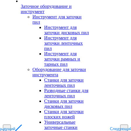
Заточное оборудование и
инструмент
Инструмент для заточки
пил
Инструмент для
заточки дисковых пил
Инструмент для
заточки ленточных
пил
Инструмент для
заточки рамных и
тарных пил
Оборудование для заточки
инструмента
Станки для заточки
ленточных пил
Разводные станки для
ленточных пил
Станки для заточки
дисковых пил
Станки для заточки
плоских ножей
Универсальные
заточные станки
дыдущий
Следующи