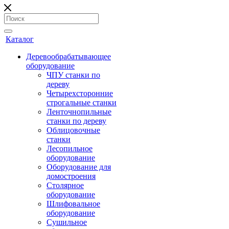
Каталог
Деревообрабатывающее
оборудование
ЧПУ станки по
дереву
Четырехсторонние
строгальные станки
Ленточнопильные
станки по дереву
Облицовочные
станки
Лесопильное
оборудование
Оборудование для
домостроения
Столярное
оборудование
Шлифовальное
оборудование
Сушильное