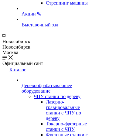
Стреппинг машины
Акции %
Выставочный зал
Новосибирск
Новосибирск
Москва
Официальный сайт
Каталог
Деревообрабатывающее
оборудование
ЧПУ станки по дереву
Лазерно-
гравировальные
станки с ЧПУ по
дереву
Токарно-фрезерные
станки с ЧПУ
Фрезерные станки с