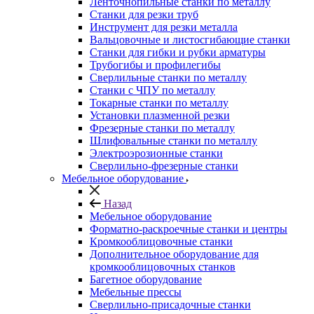
Ленточнопильные станки по металлу
Станки для резки труб
Инструмент для резки металла
Вальцовочные и листосгибающие станки
Станки для гибки и рубки арматуры
Трубогибы и профилегибы
Сверлильные станки по металлу
Станки с ЧПУ по металлу
Токарные станки по металлу
Установки плазменной резки
Фрезерные станки по металлу
Шлифовальные станки по металлу
Электроэрозионные станки
Сверлильно-фрезерные станки
Мебельное оборудование
Назад
Мебельное оборудование
Форматно-раскроечные станки и центры
Кромкооблицовочные станки
Дополнительное оборудование для
кромкооблицовочных станков
Багетное оборудование
Мебельные прессы
Сверлильно-присадочные станки