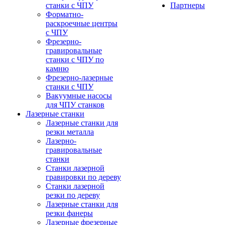
станки с ЧПУ
Партнеры
Форматно-
раскроечные центры
с ЧПУ
Фрезерно-
гравировальные
станки с ЧПУ по
камню
Фрезерно-лазерные
станки с ЧПУ
Вакуумные насосы
для ЧПУ станков
Лазерные станки
Лазерные станки для
резки металла
Лазерно-
гравировальные
станки
Станки лазерной
гравировки по дереву
Станки лазерной
резки по дереву
Лазерные станки для
резки фанеры
Лазерные фрезерные