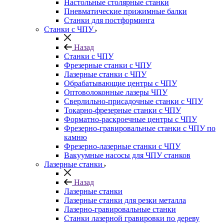
Настольные столярные станки
Пневматические прижимные балки
Станки для постформинга
Станки с ЧПУ
Назад
Станки с ЧПУ
Фрезерные станки с ЧПУ
Лазерные станки с ЧПУ
Обрабатывающие центры с ЧПУ
Оптоволоконные лазеры ЧПУ
Сверлильно-присадочные станки с ЧПУ
Токарно-фрезерные станки с ЧПУ
Форматно-раскроечные центры с ЧПУ
Фрезерно-гравировальные станки с ЧПУ по
камню
Фрезерно-лазерные станки с ЧПУ
Вакуумные насосы для ЧПУ станков
Лазерные станки
Назад
Лазерные станки
Лазерные станки для резки металла
Лазерно-гравировальные станки
Станки лазерной гравировки по дереву