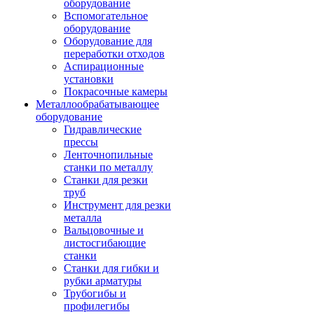
оборудование
Вспомогательное
оборудование
Оборудование для
переработки отходов
Аспирационные
установки
Покрасочные камеры
Металлообрабатывающее
оборудование
Гидравлические
прессы
Ленточнопильные
станки по металлу
Станки для резки
труб
Инструмент для резки
металла
Вальцовочные и
листосгибающие
станки
Станки для гибки и
рубки арматуры
Трубогибы и
профилегибы