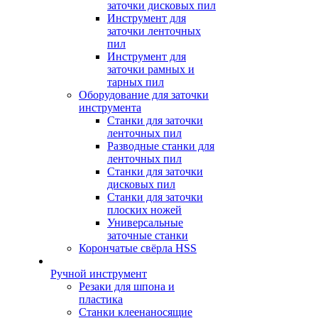
заточки дисковых пил
Инструмент для
заточки ленточных
пил
Инструмент для
заточки рамных и
тарных пил
Оборудование для заточки
инструмента
Станки для заточки
ленточных пил
Разводные станки для
ленточных пил
Станки для заточки
дисковых пил
Станки для заточки
плоских ножей
Универсальные
заточные станки
Корончатые свёрла HSS
Ручной инструмент
Резаки для шпона и
пластика
Станки клеенаносящие