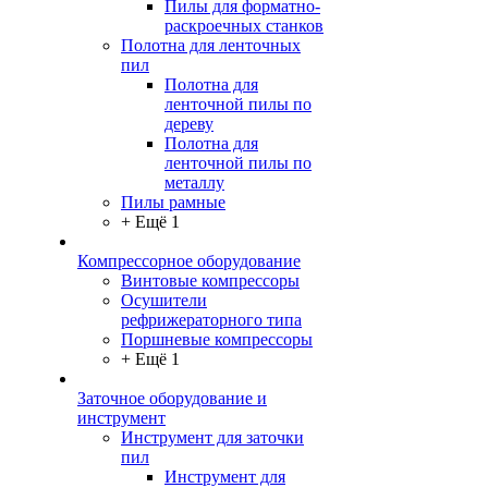
Пилы для форматно-
раскроечных станков
Полотна для ленточных
пил
Полотна для
ленточной пилы по
дереву
Полотна для
ленточной пилы по
металлу
Пилы рамные
+ Ещё 1
Компрессорное оборудование
Винтовые компрессоры
Осушители
рефрижераторного типа
Поршневые компрессоры
+ Ещё 1
Заточное оборудование и
инструмент
Инструмент для заточки
пил
Инструмент для