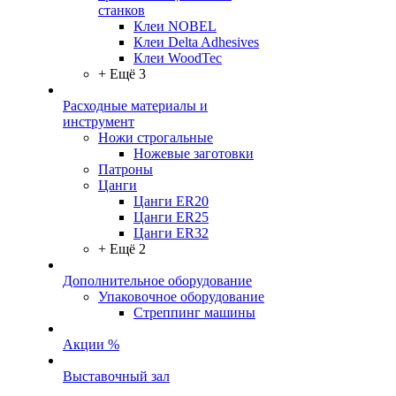
станков
Клеи NOBEL
Клеи Delta Adhesives
Клеи WoodTec
+ Ещё 3
Расходные материалы и
инструмент
Ножи строгальные
Ножевые заготовки
Патроны
Цанги
Цанги ER20
Цанги ER25
Цанги ER32
+ Ещё 2
Дополнительное оборудование
Упаковочное оборудование
Стреппинг машины
Акции %
Выставочный зал