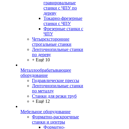
гравировальные
станки с ЧПУ по
дереву
Токарно-фрезерные
станки с ЧПУ
Фрезерные станки с
ЧПУ
Четырехсторонние
строгальные станки
Ленточнопильные станки
по дереву
+ Ещё 10
Металлообрабатывающее
оборудование
Гидравлические прессы
Ленточнопильные станки
по металлу
Станки для резки труб
+ Ещё 12
Мебельное оборудование
Форматно-раскроечные
станки и центры
Форматно-