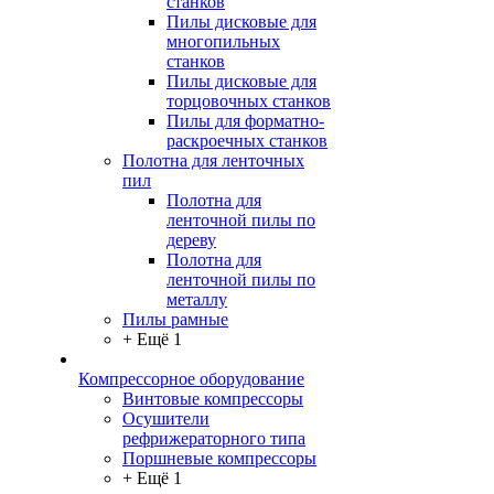
станков
Пилы дисковые для
многопильных
станков
Пилы дисковые для
торцовочных станков
Пилы для форматно-
раскроечных станков
Полотна для ленточных
пил
Полотна для
ленточной пилы по
дереву
Полотна для
ленточной пилы по
металлу
Пилы рамные
+ Ещё 1
Компрессорное оборудование
Винтовые компрессоры
Осушители
рефрижераторного типа
Поршневые компрессоры
+ Ещё 1