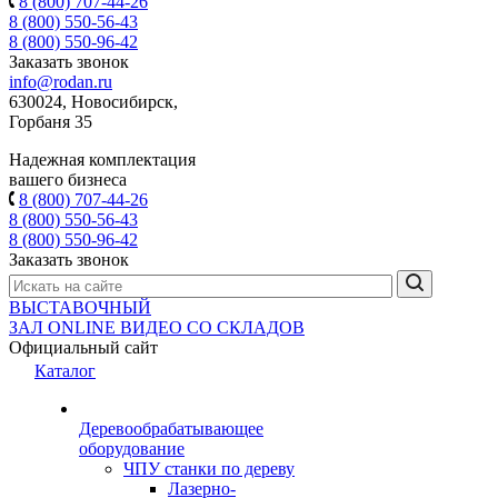
8 (800) 707-44-26
8 (800) 550-56-43
8 (800) 550-96-42
Заказать звонок
info@rodan.ru
630024, Новосибирск,
Горбаня 35
Надежная комплектация
вашего бизнеса
8 (800) 707-44-26
8 (800) 550-56-43
8 (800) 550-96-42
Заказать звонок
ВЫСТАВОЧНЫЙ
ЗАЛ
ONLINE
ВИДЕО СО СКЛАДОВ
Официальный сайт
Каталог
Деревообрабатывающее
оборудование
ЧПУ станки по дереву
Лазерно-