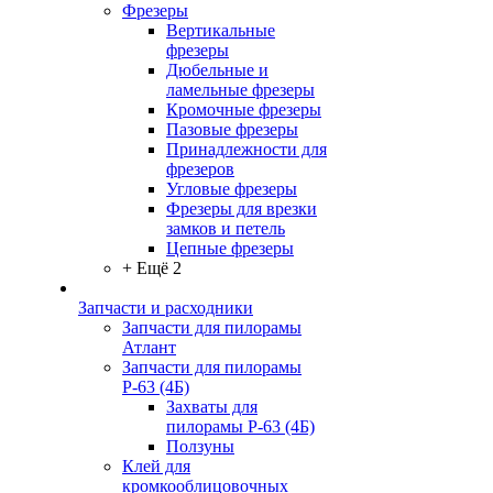
Фрезеры
Вертикальные
фрезеры
Дюбельные и
ламельные фрезеры
Кромочные фрезеры
Пазовые фрезеры
Принадлежности для
фрезеров
Угловые фрезеры
Фрезеры для врезки
замков и петель
Цепные фрезеры
+ Ещё 2
Запчасти и расходники
Запчасти для пилорамы
Атлант
Запчасти для пилорамы
Р-63 (4Б)
Захваты для
пилорамы Р-63 (4Б)
Ползуны
Клей для
кромкооблицовочных