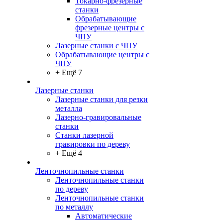
Токарно-фрезерные
станки
Обрабатывающие
фрезерные центры с
ЧПУ
Лазерные станки с ЧПУ
Обрабатывающие центры с
ЧПУ
+ Ещё 7
Лазерные станки
Лазерные станки для резки
металла
Лазерно-гравировальные
станки
Станки лазерной
гравировки по дереву
+ Ещё 4
Ленточнопильные станки
Ленточнопильные станки
по дереву
Ленточнопильные станки
по металлу
Автоматические