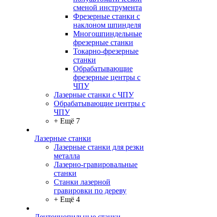
сменой инструмента
Фрезерные станки с
наклоном шпинделя
Многошпиндельные
фрезерные станки
Токарно-фрезерные
станки
Обрабатывающие
фрезерные центры с
ЧПУ
Лазерные станки с ЧПУ
Обрабатывающие центры с
ЧПУ
+ Ещё 7
Лазерные станки
Лазерные станки для резки
металла
Лазерно-гравировальные
станки
Станки лазерной
гравировки по дереву
+ Ещё 4
Ленточнопильные станки