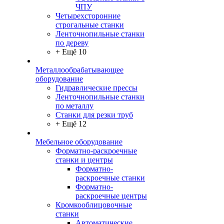
ЧПУ
Четырехсторонние
строгальные станки
Ленточнопильные станки
по дереву
+ Ещё 10
Металлообрабатывающее
оборудование
Гидравлические прессы
Ленточнопильные станки
по металлу
Станки для резки труб
+ Ещё 12
Мебельное оборудование
Форматно-раскроечные
станки и центры
Форматно-
раскроечные станки
Форматно-
раскроечные центры
Кромкооблицовочные
станки
Автоматические