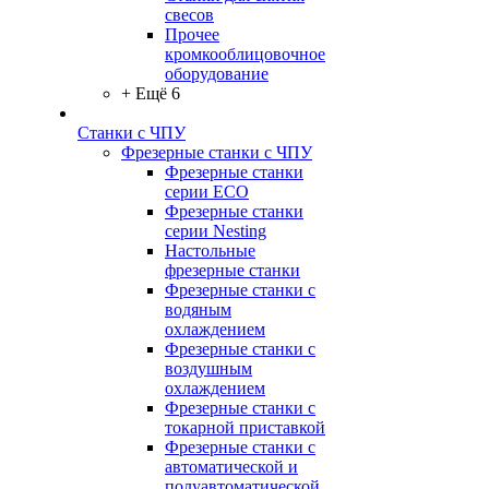
свесов
Прочее
кромкооблицовочное
оборудование
+ Ещё 6
Станки с ЧПУ
Фрезерные станки с ЧПУ
Фрезерные станки
серии ECO
Фрезерные станки
серии Nesting
Настольные
фрезерные станки
Фрезерные станки с
водяным
охлаждением
Фрезерные станки с
воздушным
охлаждением
Фрезерные станки с
токарной приставкой
Фрезерные станки с
автоматической и
полуавтоматической