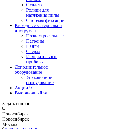
Оснастка
Ролики для
натяжения пилы
Системы фиксации
Расходные материалы и
инструмент
Ножи строгальные
Патроны
Цанги
Сверла
Измерительные
приборы
Дополнительное
оборудование
Упаковочное
оборудование
Акции %
Выставочный зал
Задать вопрос
Новосибирск
Новосибирск
Москва