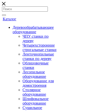
Каталог
Деревообрабатывающее
оборудование
ЧПУ станки по
дереву
Четырехсторонние
строгальные станки
Ленточнопильные
станки по дереву
Облицовочные
станки
Лесопильное
оборудование
Оборудование для
домостроения
Столярное
оборудование
Шлифовальное
оборудование
Сушильное