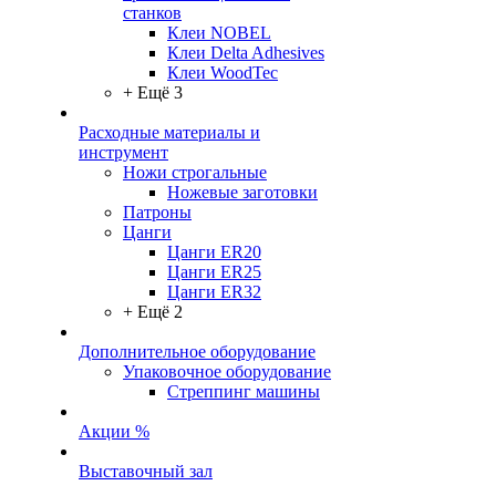
станков
Клеи NOBEL
Клеи Delta Adhesives
Клеи WoodTec
+ Ещё 3
Расходные материалы и
инструмент
Ножи строгальные
Ножевые заготовки
Патроны
Цанги
Цанги ER20
Цанги ER25
Цанги ER32
+ Ещё 2
Дополнительное оборудование
Упаковочное оборудование
Стреппинг машины
Акции %
Выставочный зал