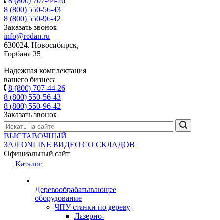
8 (800) 707-44-26
8 (800) 550-56-43
8 (800) 550-96-42
Заказать звонок
info@rodan.ru
630024, Новосибирск,
Горбаня 35
Надежная комплектация
вашего бизнеса
8 (800) 707-44-26
8 (800) 550-56-43
8 (800) 550-96-42
Заказать звонок
ВЫСТАВОЧНЫЙ
ЗАЛ
ONLINE
ВИДЕО СО СКЛАДОВ
Официальный сайт
Каталог
Деревообрабатывающее
оборудование
ЧПУ станки по дереву
Лазерно-