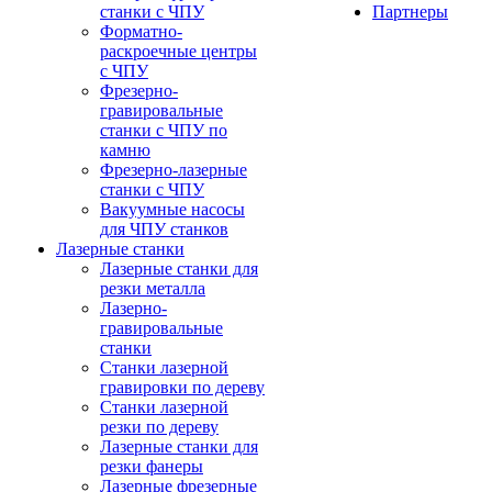
станки с ЧПУ
Партнеры
Форматно-
раскроечные центры
с ЧПУ
Фрезерно-
гравировальные
станки с ЧПУ по
камню
Фрезерно-лазерные
станки с ЧПУ
Вакуумные насосы
для ЧПУ станков
Лазерные станки
Лазерные станки для
резки металла
Лазерно-
гравировальные
станки
Станки лазерной
гравировки по дереву
Станки лазерной
резки по дереву
Лазерные станки для
резки фанеры
Лазерные фрезерные