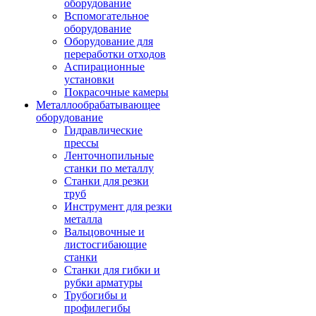
оборудование
Вспомогательное
оборудование
Оборудование для
переработки отходов
Аспирационные
установки
Покрасочные камеры
Металлообрабатывающее
оборудование
Гидравлические
прессы
Ленточнопильные
станки по металлу
Станки для резки
труб
Инструмент для резки
металла
Вальцовочные и
листосгибающие
станки
Станки для гибки и
рубки арматуры
Трубогибы и
профилегибы