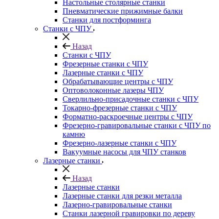
Настольные столярные станки
Пневматические прижимные балки
Станки для постформинга
Станки с ЧПУ
Назад
Станки с ЧПУ
Фрезерные станки с ЧПУ
Лазерные станки с ЧПУ
Обрабатывающие центры с ЧПУ
Оптоволоконные лазеры ЧПУ
Сверлильно-присадочные станки с ЧПУ
Токарно-фрезерные станки с ЧПУ
Форматно-раскроечные центры с ЧПУ
Фрезерно-гравировальные станки с ЧПУ по
камню
Фрезерно-лазерные станки с ЧПУ
Вакуумные насосы для ЧПУ станков
Лазерные станки
Назад
Лазерные станки
Лазерные станки для резки металла
Лазерно-гравировальные станки
Станки лазерной гравировки по дереву