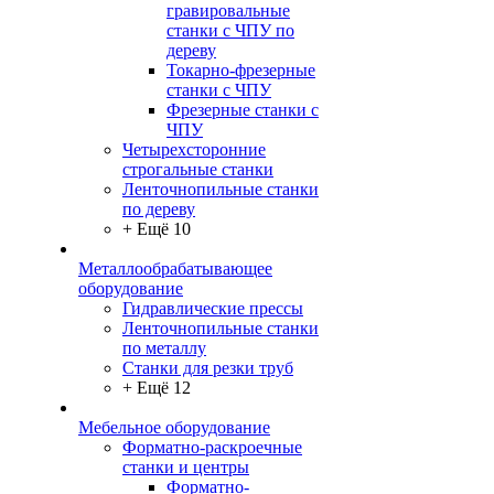
гравировальные
станки с ЧПУ по
дереву
Токарно-фрезерные
станки с ЧПУ
Фрезерные станки с
ЧПУ
Четырехсторонние
строгальные станки
Ленточнопильные станки
по дереву
+ Ещё 10
Металлообрабатывающее
оборудование
Гидравлические прессы
Ленточнопильные станки
по металлу
Станки для резки труб
+ Ещё 12
Мебельное оборудование
Форматно-раскроечные
станки и центры
Форматно-