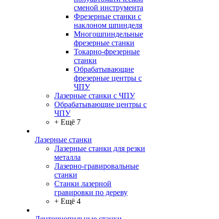
сменой инструмента
Фрезерные станки с
наклоном шпинделя
Многошпиндельные
фрезерные станки
Токарно-фрезерные
станки
Обрабатывающие
фрезерные центры с
ЧПУ
Лазерные станки с ЧПУ
Обрабатывающие центры с
ЧПУ
+ Ещё 7
Лазерные станки
Лазерные станки для резки
металла
Лазерно-гравировальные
станки
Станки лазерной
гравировки по дереву
+ Ещё 4
Ленточнопильные станки