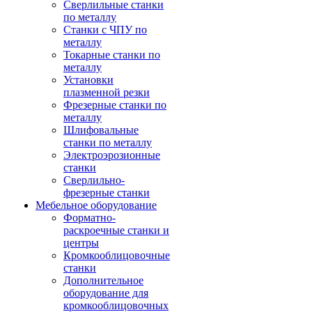
Сверлильные станки
по металлу
Станки с ЧПУ по
металлу
Токарные станки по
металлу
Установки
плазменной резки
Фрезерные станки по
металлу
Шлифовальные
станки по металлу
Электроэрозионные
станки
Сверлильно-
фрезерные станки
Мебельное оборудование
Форматно-
раскроечные станки и
центры
Кромкооблицовочные
станки
Дополнительное
оборудование для
кромкооблицовочных