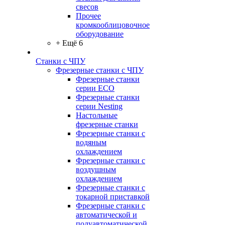
свесов
Прочее
кромкооблицовочное
оборудование
+ Ещё 6
Станки с ЧПУ
Фрезерные станки с ЧПУ
Фрезерные станки
серии ECO
Фрезерные станки
серии Nesting
Настольные
фрезерные станки
Фрезерные станки с
водяным
охлаждением
Фрезерные станки с
воздушным
охлаждением
Фрезерные станки с
токарной приставкой
Фрезерные станки с
автоматической и
полуавтоматической