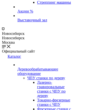
Стреппинг машины
Акции %
Выставочный зал
Новосибирск
Новосибирск
Москва
Официальный сайт
Каталог
Деревообрабатывающее
оборудование
ЧПУ станки по дереву
Лазерно-
гравировальные
станки с ЧПУ по
дереву
Токарно-фрезерные
станки с ЧПУ
Фрезерные станки с