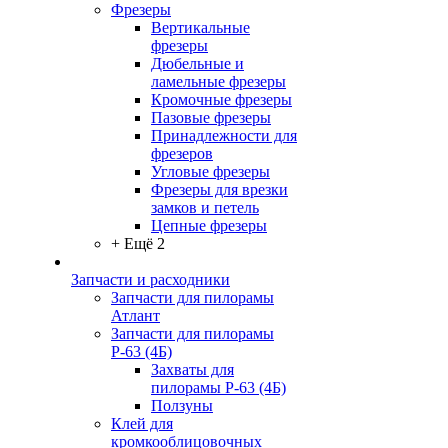
Фрезеры
Вертикальные
фрезеры
Дюбельные и
ламельные фрезеры
Кромочные фрезеры
Пазовые фрезеры
Принадлежности для
фрезеров
Угловые фрезеры
Фрезеры для врезки
замков и петель
Цепные фрезеры
+ Ещё 2
Запчасти и расходники
Запчасти для пилорамы
Атлант
Запчасти для пилорамы
Р-63 (4Б)
Захваты для
пилорамы Р-63 (4Б)
Ползуны
Клей для
кромкооблицовочных