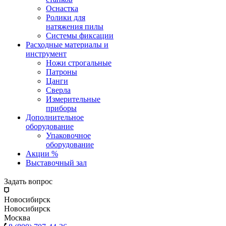
Оснастка
Ролики для
натяжения пилы
Системы фиксации
Расходные материалы и
инструмент
Ножи строгальные
Патроны
Цанги
Сверла
Измерительные
приборы
Дополнительное
оборудование
Упаковочное
оборудование
Акции %
Выставочный зал
Задать вопрос
Новосибирск
Новосибирск
Москва