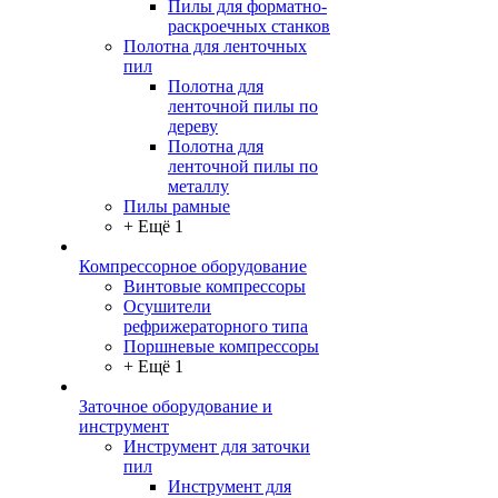
Пилы для форматно-
раскроечных станков
Полотна для ленточных
пил
Полотна для
ленточной пилы по
дереву
Полотна для
ленточной пилы по
металлу
Пилы рамные
+ Ещё 1
Компрессорное оборудование
Винтовые компрессоры
Осушители
рефрижераторного типа
Поршневые компрессоры
+ Ещё 1
Заточное оборудование и
инструмент
Инструмент для заточки
пил
Инструмент для