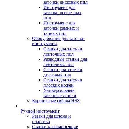
заточки дисковых пил
Инструмент для
заточки ленточных
пил
Инструмент для
заточки рамных и
тарных пил
Оборудование для заточки
инструмента
Станки для заточки
ленточных пил
Разводные станки для
ленточных пил
Станки для заточки
дисковых пил
Станки для заточки
плоских ножей
Универсальные
заточные станки
Корончатые свёрла HSS
Ручной инструмент
Резаки для шпона и
пластика
Станки клеенаносящие