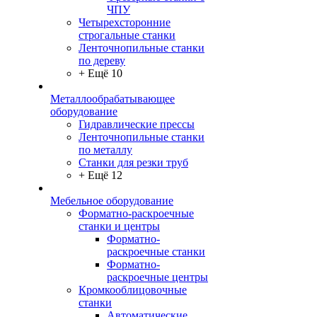
ЧПУ
Четырехсторонние
строгальные станки
Ленточнопильные станки
по дереву
+ Ещё 10
Металлообрабатывающее
оборудование
Гидравлические прессы
Ленточнопильные станки
по металлу
Станки для резки труб
+ Ещё 12
Мебельное оборудование
Форматно-раскроечные
станки и центры
Форматно-
раскроечные станки
Форматно-
раскроечные центры
Кромкооблицовочные
станки
Автоматические