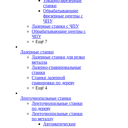
Токарно-фрезерные
станки
Обрабатывающие
фрезерные центры с
ЧПУ
Лазерные станки с ЧПУ
Обрабатывающие центры с
ЧПУ
+ Ещё 7
Лазерные станки
Лазерные станки для резки
металла
Лазерно-гравировальные
станки
Станки лазерной
гравировки по дереву
+ Ещё 4
Ленточнопильные станки
Ленточнопильные станки
по дереву
Ленточнопильные станки
по металлу
Автоматические