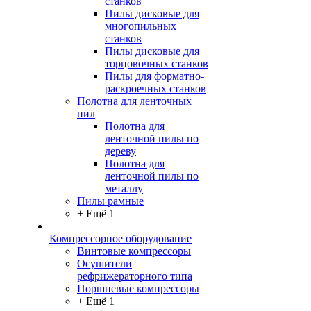
станков
Пилы дисковые для
многопильных
станков
Пилы дисковые для
торцовочных станков
Пилы для форматно-
раскроечных станков
Полотна для ленточных
пил
Полотна для
ленточной пилы по
дереву
Полотна для
ленточной пилы по
металлу
Пилы рамные
+ Ещё 1
Компрессорное оборудование
Винтовые компрессоры
Осушители
рефрижераторного типа
Поршневые компрессоры
+ Ещё 1