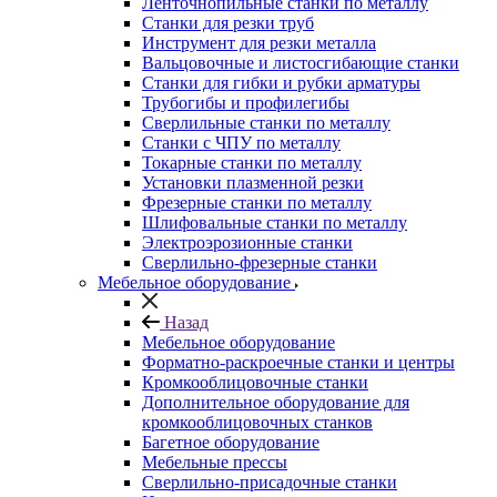
Ленточнопильные станки по металлу
Станки для резки труб
Инструмент для резки металла
Вальцовочные и листосгибающие станки
Станки для гибки и рубки арматуры
Трубогибы и профилегибы
Сверлильные станки по металлу
Станки с ЧПУ по металлу
Токарные станки по металлу
Установки плазменной резки
Фрезерные станки по металлу
Шлифовальные станки по металлу
Электроэрозионные станки
Сверлильно-фрезерные станки
Мебельное оборудование
Назад
Мебельное оборудование
Форматно-раскроечные станки и центры
Кромкооблицовочные станки
Дополнительное оборудование для
кромкооблицовочных станков
Багетное оборудование
Мебельные прессы
Сверлильно-присадочные станки