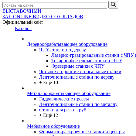
ВЫСТАВОЧНЫЙ
ЗАЛ
ONLINE
ВИДЕО СО СКЛАДОВ
Официальный сайт
Каталог
Деревообрабатывающее оборудование
ЧПУ станки по дереву
Лазерно-гравировальные станки с ЧПУ 
Токарно-фрезерные станки с ЧПУ
Фрезерные станки с ЧПУ
Четырехсторонние строгальные станки
Ленточнопильные станки по дереву
+ Ещё 10
Металлообрабатывающее оборудование
Гидравлические прессы
Ленточнопильные станки по металлу
Станки для резки труб
+ Ещё 12
Мебельное оборудование
Форматно-раскроечные станки и центры