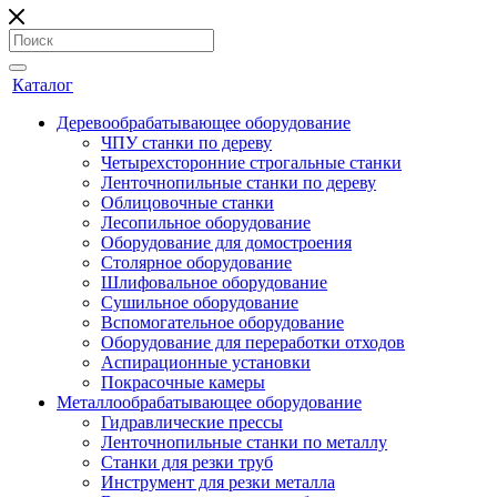
Каталог
Деревообрабатывающее оборудование
ЧПУ станки по дереву
Четырехсторонние строгальные станки
Ленточнопильные станки по дереву
Облицовочные станки
Лесопильное оборудование
Оборудование для домостроения
Столярное оборудование
Шлифовальное оборудование
Сушильное оборудование
Вспомогательное оборудование
Оборудование для переработки отходов
Аспирационные установки
Покрасочные камеры
Металлообрабатывающее оборудование
Гидравлические прессы
Ленточнопильные станки по металлу
Станки для резки труб
Инструмент для резки металла