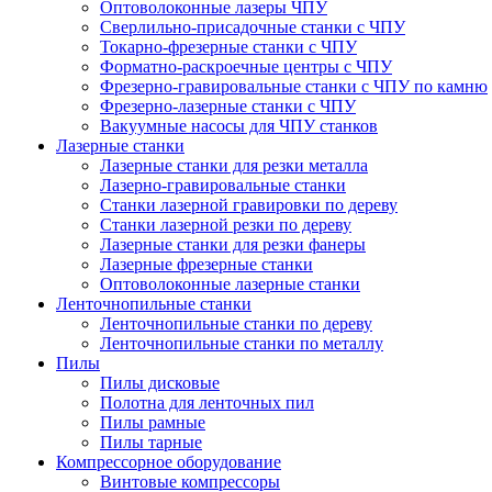
Оптоволоконные лазеры ЧПУ
Сверлильно-присадочные станки с ЧПУ
Токарно-фрезерные станки с ЧПУ
Форматно-раскроечные центры с ЧПУ
Фрезерно-гравировальные станки с ЧПУ по камню
Фрезерно-лазерные станки с ЧПУ
Вакуумные насосы для ЧПУ станков
Лазерные станки
Лазерные станки для резки металла
Лазерно-гравировальные станки
Станки лазерной гравировки по дереву
Станки лазерной резки по дереву
Лазерные станки для резки фанеры
Лазерные фрезерные станки
Оптоволоконные лазерные станки
Ленточнопильные станки
Ленточнопильные станки по дереву
Ленточнопильные станки по металлу
Пилы
Пилы дисковые
Полотна для ленточных пил
Пилы рамные
Пилы тарные
Компрессорное оборудование
Винтовые компрессоры