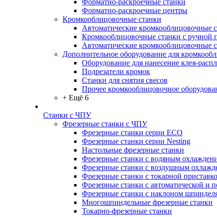
Форматно-раскроечные станки
Форматно-раскроечные центры
Кромкооблицовочные станки
Автоматические кромкооблицовочные с
Кромкооблицовочные станки с ручной 
Автоматические кромкооблицовочные 
Дополнительное оборудование для кромкооб
Оборудование для нанесение клея-распл
Подрезатели кромок
Станки для снятия свесов
Прочее кромкооблицовочное оборудова
+ Ещё 6
Станки с ЧПУ
Фрезерные станки с ЧПУ
Фрезерные станки серии ECO
Фрезерные станки серии Nesting
Настольные фрезерные станки
Фрезерные станки с водяным охлажден
Фрезерные станки с воздушным охлажд
Фрезерные станки с токарной приставк
Фрезерные станки с автоматической и 
Фрезерные станки с наклоном шпиндел
Многошпиндельные фрезерные станки
Токарно-фрезерные станки