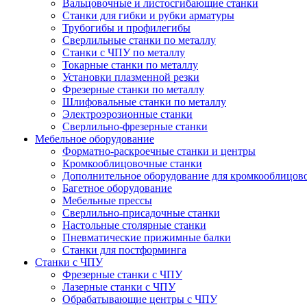
Вальцовочные и листосгибающие станки
Станки для гибки и рубки арматуры
Трубогибы и профилегибы
Сверлильные станки по металлу
Станки с ЧПУ по металлу
Токарные станки по металлу
Установки плазменной резки
Фрезерные станки по металлу
Шлифовальные станки по металлу
Электроэрозионные станки
Сверлильно-фрезерные станки
Мебельное оборудование
Форматно-раскроечные станки и центры
Кромкооблицовочные станки
Дополнительное оборудование для кромкооблицов
Багетное оборудование
Мебельные прессы
Сверлильно-присадочные станки
Настольные столярные станки
Пневматические прижимные балки
Станки для постформинга
Станки с ЧПУ
Фрезерные станки с ЧПУ
Лазерные станки с ЧПУ
Обрабатывающие центры с ЧПУ