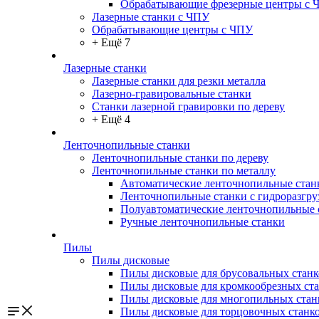
Обрабатывающие фрезерные центры с 
Лазерные станки с ЧПУ
Обрабатывающие центры с ЧПУ
+ Ещё 7
Лазерные станки
Лазерные станки для резки металла
Лазерно-гравировальные станки
Станки лазерной гравировки по дереву
+ Ещё 4
Ленточнопильные станки
Ленточнопильные станки по дереву
Ленточнопильные станки по металлу
Автоматические ленточнопильные стан
Ленточнопильные станки с гидроразгру
Полуавтоматические ленточнопильные 
Ручные ленточнопильные станки
Пилы
Пилы дисковые
Пилы дисковые для брусовальных станк
Пилы дисковые для кромкообрезных ст
Пилы дисковые для многопильных стан
Пилы дисковые для торцовочных станк