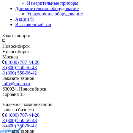
Измерительные приборы
Дополнительное оборудование
Упаковочное оборудование
Акции %
Выставочный зал
Задать вопрос
Новосибирск
Новосибирск
Москва
8 (800) 707-44-26
8 (800) 550-56-43
8 (800) 550-96-42
Заказать звонок
info@rodan.ru
630024, Новосибирск,
Горбаня 35
Надежная комплектация
вашего бизнеса
8 (800) 707-44-26
8 (800) 550-56-43
8 (800) 550-96-42
дыдущий
Заказать звонок