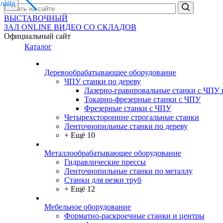
слайд
ВЫСТАВОЧНЫЙ
ЗАЛ
ONLINE
ВИДЕО СО СКЛАДОВ
Официальный сайт
Каталог
Деревообрабатывающее оборудование
ЧПУ станки по дереву
Лазерно-гравировальные станки с ЧПУ 
Токарно-фрезерные станки с ЧПУ
Фрезерные станки с ЧПУ
Четырехсторонние строгальные станки
Ленточнопильные станки по дереву
+ Ещё 10
Металлообрабатывающее оборудование
Гидравлические прессы
Ленточнопильные станки по металлу
Станки для резки труб
+ Ещё 12
Мебельное оборудование
Форматно-раскроечные станки и центры