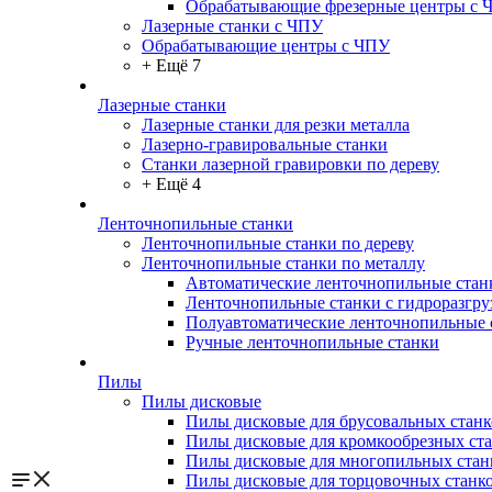
Обрабатывающие фрезерные центры с 
Лазерные станки с ЧПУ
Обрабатывающие центры с ЧПУ
+ Ещё 7
Лазерные станки
Лазерные станки для резки металла
Лазерно-гравировальные станки
Станки лазерной гравировки по дереву
+ Ещё 4
Ленточнопильные станки
Ленточнопильные станки по дереву
Ленточнопильные станки по металлу
Автоматические ленточнопильные стан
Ленточнопильные станки с гидроразгру
Полуавтоматические ленточнопильные 
Ручные ленточнопильные станки
Пилы
Пилы дисковые
Пилы дисковые для брусовальных станк
Пилы дисковые для кромкообрезных ст
Пилы дисковые для многопильных стан
Пилы дисковые для торцовочных станк