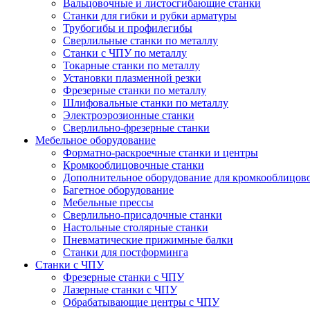
Вальцовочные и листосгибающие станки
Станки для гибки и рубки арматуры
Трубогибы и профилегибы
Сверлильные станки по металлу
Станки с ЧПУ по металлу
Токарные станки по металлу
Установки плазменной резки
Фрезерные станки по металлу
Шлифовальные станки по металлу
Электроэрозионные станки
Сверлильно-фрезерные станки
Мебельное оборудование
Форматно-раскроечные станки и центры
Кромкооблицовочные станки
Дополнительное оборудование для кромкооблицов
Багетное оборудование
Мебельные прессы
Сверлильно-присадочные станки
Настольные столярные станки
Пневматические прижимные балки
Станки для постформинга
Станки с ЧПУ
Фрезерные станки с ЧПУ
Лазерные станки с ЧПУ
Обрабатывающие центры с ЧПУ