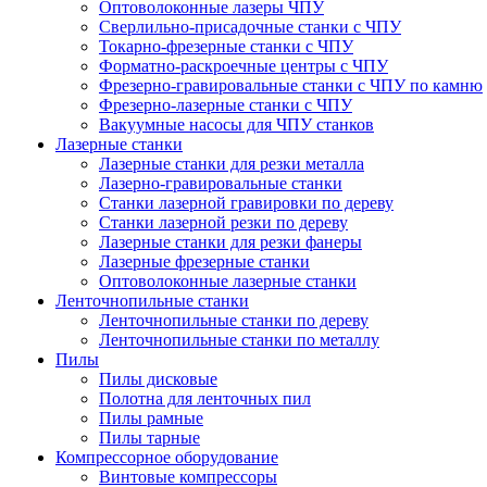
Оптоволоконные лазеры ЧПУ
Сверлильно-присадочные станки с ЧПУ
Токарно-фрезерные станки с ЧПУ
Форматно-раскроечные центры с ЧПУ
Фрезерно-гравировальные станки с ЧПУ по камню
Фрезерно-лазерные станки с ЧПУ
Вакуумные насосы для ЧПУ станков
Лазерные станки
Лазерные станки для резки металла
Лазерно-гравировальные станки
Станки лазерной гравировки по дереву
Станки лазерной резки по дереву
Лазерные станки для резки фанеры
Лазерные фрезерные станки
Оптоволоконные лазерные станки
Ленточнопильные станки
Ленточнопильные станки по дереву
Ленточнопильные станки по металлу
Пилы
Пилы дисковые
Полотна для ленточных пил
Пилы рамные
Пилы тарные
Компрессорное оборудование
Винтовые компрессоры