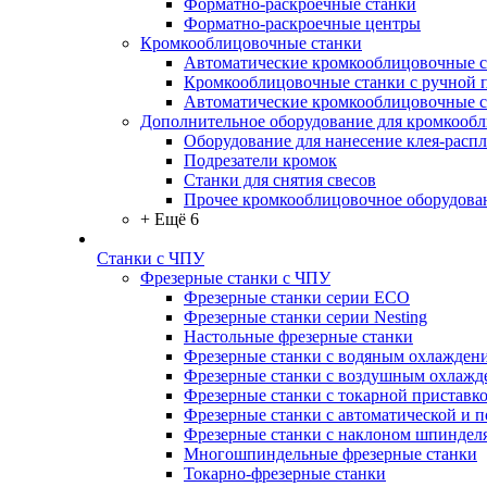
Форматно-раскроечные станки
Форматно-раскроечные центры
Кромкооблицовочные станки
Автоматические кромкооблицовочные с
Кромкооблицовочные станки с ручной 
Автоматические кромкооблицовочные 
Дополнительное оборудование для кромкооб
Оборудование для нанесение клея-распл
Подрезатели кромок
Станки для снятия свесов
Прочее кромкооблицовочное оборудова
+ Ещё 6
Станки с ЧПУ
Фрезерные станки с ЧПУ
Фрезерные станки серии ECO
Фрезерные станки серии Nesting
Настольные фрезерные станки
Фрезерные станки с водяным охлажден
Фрезерные станки с воздушным охлажд
Фрезерные станки с токарной приставк
Фрезерные станки с автоматической и 
Фрезерные станки с наклоном шпиндел
Многошпиндельные фрезерные станки
Токарно-фрезерные станки