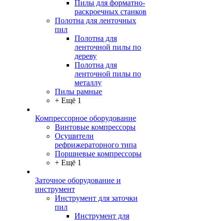
Пилы для форматно-
раскроечных станков
Полотна для ленточных
пил
Полотна для
ленточной пилы по
дереву
Полотна для
ленточной пилы по
металлу
Пилы рамные
+ Ещё 1
Компрессорное оборудование
Винтовые компрессоры
Осушители
рефрижераторного типа
Поршневые компрессоры
+ Ещё 1
Заточное оборудование и
инструмент
Инструмент для заточки
пил
Инструмент для