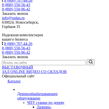
8 (800) 707-44-26
8 (800) 550-56-43
8 (800) 550-96-42
Заказать звонок
info@rodan.ru
630024, Новосибирск,
Горбаня 35
Надежная комплектация
вашего бизнеса
8 (800) 707-44-26
8 (800) 550-56-43
8 (800) 550-96-42
Заказать звонок
ВЫСТАВОЧНЫЙ
ЗАЛ
ONLINE
ВИДЕО СО СКЛАДОВ
Официальный сайт
Каталог
Деревообрабатывающее
оборудование
ЧПУ станки по дереву
Лазерно-