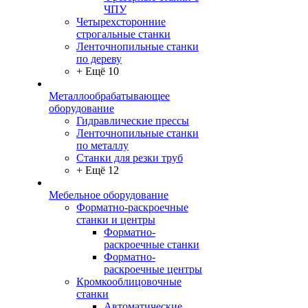
ЧПУ
Четырехсторонние
строгальные станки
Ленточнопильные станки
по дереву
+ Ещё 10
Металлообрабатывающее
оборудование
Гидравлические прессы
Ленточнопильные станки
по металлу
Станки для резки труб
+ Ещё 12
Мебельное оборудование
Форматно-раскроечные
станки и центры
Форматно-
раскроечные станки
Форматно-
раскроечные центры
Кромкооблицовочные
станки
Автоматические