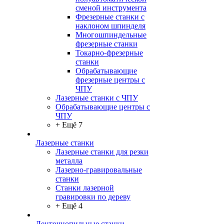
сменой инструмента
Фрезерные станки с
наклоном шпинделя
Многошпиндельные
фрезерные станки
Токарно-фрезерные
станки
Обрабатывающие
фрезерные центры с
ЧПУ
Лазерные станки с ЧПУ
Обрабатывающие центры с
ЧПУ
+ Ещё 7
Лазерные станки
Лазерные станки для резки
металла
Лазерно-гравировальные
станки
Станки лазерной
гравировки по дереву
+ Ещё 4
Ленточнопильные станки