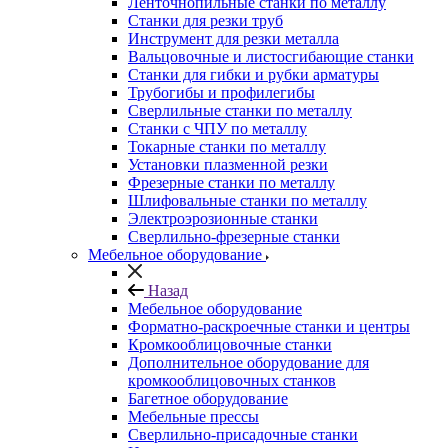
Ленточнопильные станки по металлу
Станки для резки труб
Инструмент для резки металла
Вальцовочные и листосгибающие станки
Станки для гибки и рубки арматуры
Трубогибы и профилегибы
Сверлильные станки по металлу
Станки с ЧПУ по металлу
Токарные станки по металлу
Установки плазменной резки
Фрезерные станки по металлу
Шлифовальные станки по металлу
Электроэрозионные станки
Сверлильно-фрезерные станки
Мебельное оборудование
Назад
Мебельное оборудование
Форматно-раскроечные станки и центры
Кромкооблицовочные станки
Дополнительное оборудование для
кромкооблицовочных станков
Багетное оборудование
Мебельные прессы
Сверлильно-присадочные станки