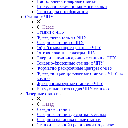
Настольные столярные станки
Пневматические прижимные балки
Станки для постформинга
Станки с ЧПУ
Назад
Станки с ЧПУ
Фрезерные станки с ЧПУ
Лазерные станки с ЧПУ
Обрабатывающие центры с ЧПУ
Оптоволоконные лазеры ЧПУ
Сверлильно-присадочные станки с ЧПУ
Токарно-фрезерные станки с ЧПУ
Форматно-раскроечные центры с ЧПУ
Фрезерно-гравировальные станки с ЧПУ по
камню
Фрезерно-лазерные станки с ЧПУ
Вакуумные насосы для ЧПУ станков
Лазерные станки
Назад
Лазерные станки
Лазерные станки для резки металла
Лазерно-гравировальные станки
Станки лазерной гравировки по дереву