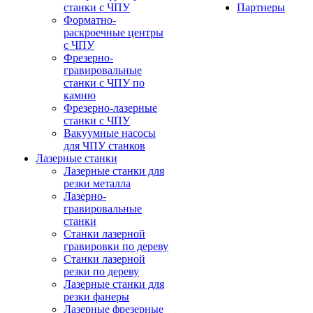
станки с ЧПУ
Партнеры
Форматно-
раскроечные центры
с ЧПУ
Фрезерно-
гравировальные
станки с ЧПУ по
камню
Фрезерно-лазерные
станки с ЧПУ
Вакуумные насосы
для ЧПУ станков
Лазерные станки
Лазерные станки для
резки металла
Лазерно-
гравировальные
станки
Станки лазерной
гравировки по дереву
Станки лазерной
резки по дереву
Лазерные станки для
резки фанеры
Лазерные фрезерные