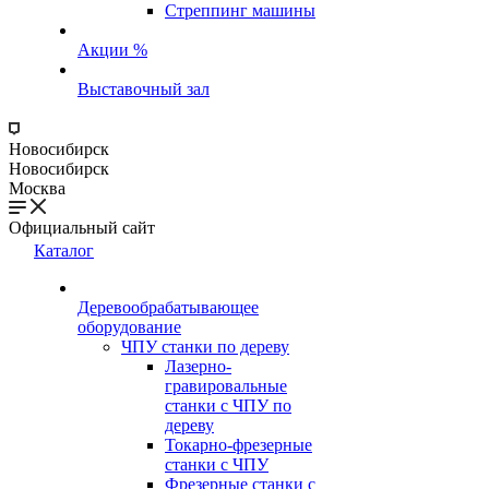
Стреппинг машины
Акции %
Выставочный зал
Новосибирск
Новосибирск
Москва
Официальный сайт
Каталог
Деревообрабатывающее
оборудование
ЧПУ станки по дереву
Лазерно-
гравировальные
станки с ЧПУ по
дереву
Токарно-фрезерные
станки с ЧПУ
Фрезерные станки с