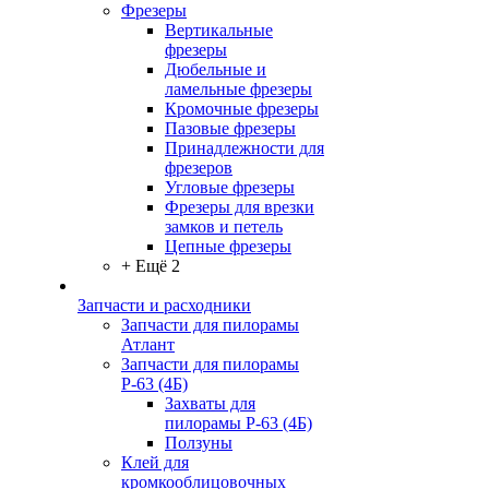
Фрезеры
Вертикальные
фрезеры
Дюбельные и
ламельные фрезеры
Кромочные фрезеры
Пазовые фрезеры
Принадлежности для
фрезеров
Угловые фрезеры
Фрезеры для врезки
замков и петель
Цепные фрезеры
+ Ещё 2
Запчасти и расходники
Запчасти для пилорамы
Атлант
Запчасти для пилорамы
Р-63 (4Б)
Захваты для
пилорамы Р-63 (4Б)
Ползуны
Клей для
кромкооблицовочных