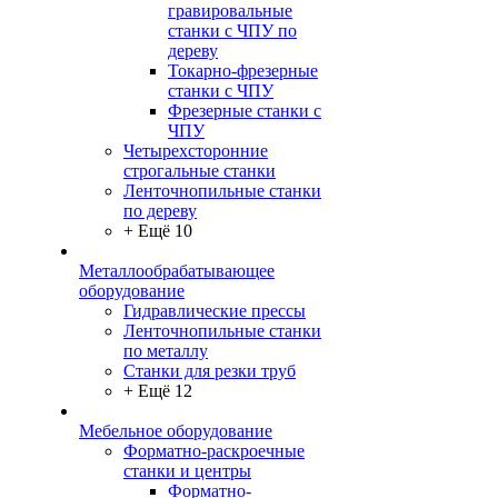
гравировальные
станки с ЧПУ по
дереву
Токарно-фрезерные
станки с ЧПУ
Фрезерные станки с
ЧПУ
Четырехсторонние
строгальные станки
Ленточнопильные станки
по дереву
+ Ещё 10
Металлообрабатывающее
оборудование
Гидравлические прессы
Ленточнопильные станки
по металлу
Станки для резки труб
+ Ещё 12
Мебельное оборудование
Форматно-раскроечные
станки и центры
Форматно-