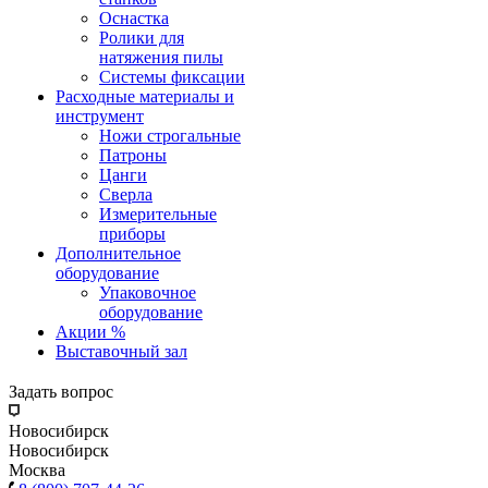
Оснастка
Ролики для
натяжения пилы
Системы фиксации
Расходные материалы и
инструмент
Ножи строгальные
Патроны
Цанги
Сверла
Измерительные
приборы
Дополнительное
оборудование
Упаковочное
оборудование
Акции %
Выставочный зал
Задать вопрос
Новосибирск
Новосибирск
Москва