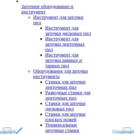
Заточное оборудование и
инструмент
Инструмент для заточки
пил
Инструмент для
заточки дисковых пил
Инструмент для
заточки ленточных
пил
Инструмент для
заточки рамных и
тарных пил
Оборудование для заточки
инструмента
Станки для заточки
ленточных пил
Разводные станки для
ленточных пил
Станки для заточки
дисковых пил
Станки для заточки
плоских ножей
Универсальные
заточные станки
дыдущий
Следующи