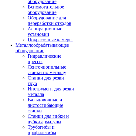
оборудование
Вспомогательное
оборудование
Оборудование для
переработки отходов
Аспирационные
установки
Покрасочные камеры
Металлообрабатывающее
оборудование
Гидравлические
прессы
Ленточнопильные
станки по металлу
Станки для резки
труб
Инструмент для резки
металла
Вальцовочные и
листосгибающие
станки
Станки для гибки и
рубки арматуры
Трубогибы и
профилегибы