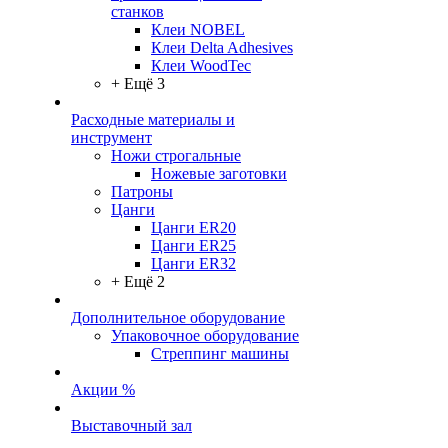
станков
Клеи NOBEL
Клеи Delta Adhesives
Клеи WoodTec
+ Ещё 3
Расходные материалы и
инструмент
Ножи строгальные
Ножевые заготовки
Патроны
Цанги
Цанги ER20
Цанги ER25
Цанги ER32
+ Ещё 2
Дополнительное оборудование
Упаковочное оборудование
Стреппинг машины
Акции %
Выставочный зал