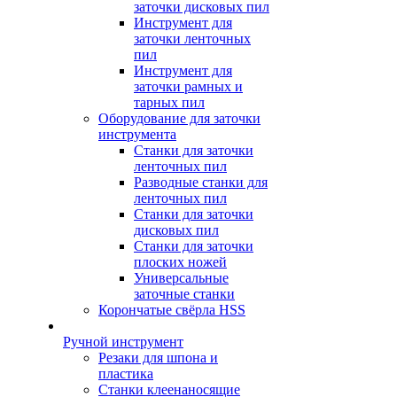
заточки дисковых пил
Инструмент для
заточки ленточных
пил
Инструмент для
заточки рамных и
тарных пил
Оборудование для заточки
инструмента
Станки для заточки
ленточных пил
Разводные станки для
ленточных пил
Станки для заточки
дисковых пил
Станки для заточки
плоских ножей
Универсальные
заточные станки
Корончатые свёрла HSS
Ручной инструмент
Резаки для шпона и
пластика
Станки клеенаносящие