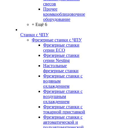
свесов
Прочее
кромкооблицовочное
оборудование
+ Ещё 6
Станки с ЧПУ
Фрезерные станки с ЧПУ
Фрезерные станки
серии ECO
Фрезерные станки
серии Nesting
Настольные
фрезерные станки
Фрезерные станки с
водяным
охлаждением
Фрезерные станки с
воздушным
охлаждением
Фрезерные станки с
токарной приставкой
Фрезерные станки с
автоматической и
полуавтоматической