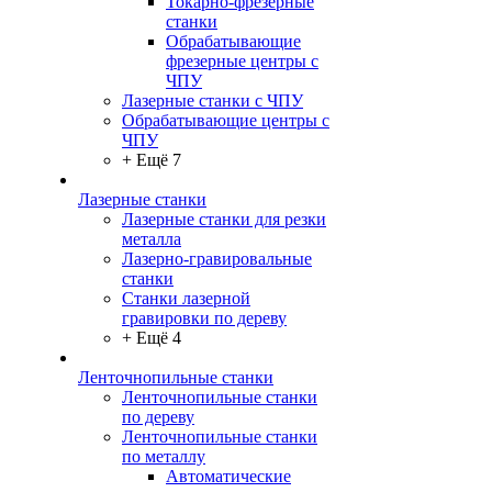
Токарно-фрезерные
станки
Обрабатывающие
фрезерные центры с
ЧПУ
Лазерные станки с ЧПУ
Обрабатывающие центры с
ЧПУ
+ Ещё 7
Лазерные станки
Лазерные станки для резки
металла
Лазерно-гравировальные
станки
Станки лазерной
гравировки по дереву
+ Ещё 4
Ленточнопильные станки
Ленточнопильные станки
по дереву
Ленточнопильные станки
по металлу
Автоматические