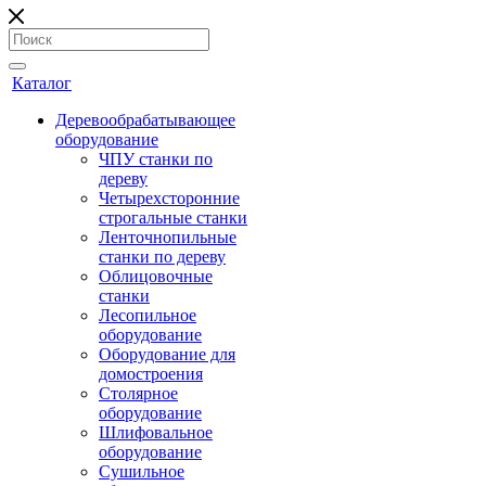
Каталог
Деревообрабатывающее
оборудование
ЧПУ станки по
дереву
Четырехсторонние
строгальные станки
Ленточнопильные
станки по дереву
Облицовочные
станки
Лесопильное
оборудование
Оборудование для
домостроения
Столярное
оборудование
Шлифовальное
оборудование
Сушильное