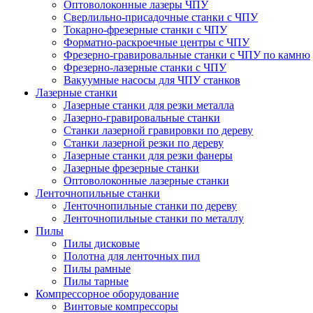
Оптоволоконные лазеры ЧПУ
Сверлильно-присадочные станки с ЧПУ
Токарно-фрезерные станки с ЧПУ
Форматно-раскроечные центры с ЧПУ
Фрезерно-гравировальные станки с ЧПУ по камню
Фрезерно-лазерные станки с ЧПУ
Вакуумные насосы для ЧПУ станков
Лазерные станки
Лазерные станки для резки металла
Лазерно-гравировальные станки
Станки лазерной гравировки по дереву
Станки лазерной резки по дереву
Лазерные станки для резки фанеры
Лазерные фрезерные станки
Оптоволоконные лазерные станки
Ленточнопильные станки
Ленточнопильные станки по дереву
Ленточнопильные станки по металлу
Пилы
Пилы дисковые
Полотна для ленточных пил
Пилы рамные
Пилы тарные
Компрессорное оборудование
Винтовые компрессоры