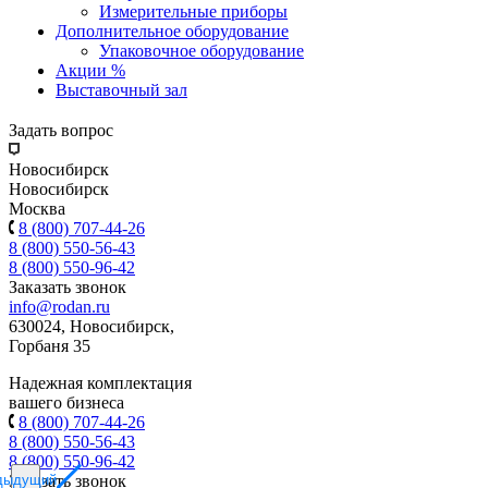
Измерительные приборы
Дополнительное оборудование
Упаковочное оборудование
Акции %
Выставочный зал
Задать вопрос
Новосибирск
Новосибирск
Москва
8 (800) 707-44-26
8 (800) 550-56-43
8 (800) 550-96-42
Заказать звонок
info@rodan.ru
630024, Новосибирск,
Горбаня 35
Надежная комплектация
вашего бизнеса
8 (800) 707-44-26
8 (800) 550-56-43
8 (800) 550-96-42
дыдущий
Заказать звонок