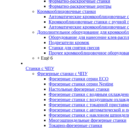
Форматно-раскроечные станки
Форматно-раскроечные центры
Кромкооблицовочные станки
Автоматические кромкооблицовочные с
Кромкооблицовочные станки с ручной 
Автоматические кромкооблицовочные 
Дополнительное оборудование для кромкооб
Оборудование для нанесение клея-распл
Подрезатели кромок
Станки для снятия свесов
Прочее кромкооблицовочное оборудова
+ Ещё 6
Станки с ЧПУ
Фрезерные станки с ЧПУ
Фрезерные станки серии ECO
Фрезерные станки серии Nesting
Настольные фрезерные станки
Фрезерные станки с водяным охлажден
Фрезерные станки с воздушным охлажд
Фрезерные станки с токарной приставк
Фрезерные станки с автоматической и 
Фрезерные станки с наклоном шпиндел
Многошпиндельные фрезерные станки
Токарно-фрезерные станки