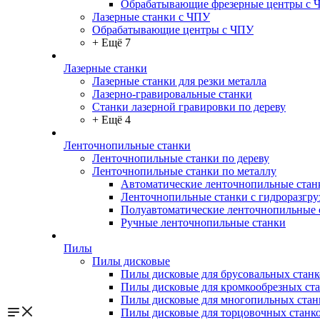
Обрабатывающие фрезерные центры с 
Лазерные станки с ЧПУ
Обрабатывающие центры с ЧПУ
+ Ещё 7
Лазерные станки
Лазерные станки для резки металла
Лазерно-гравировальные станки
Станки лазерной гравировки по дереву
+ Ещё 4
Ленточнопильные станки
Ленточнопильные станки по дереву
Ленточнопильные станки по металлу
Автоматические ленточнопильные стан
Ленточнопильные станки с гидроразгру
Полуавтоматические ленточнопильные 
Ручные ленточнопильные станки
Пилы
Пилы дисковые
Пилы дисковые для брусовальных станк
Пилы дисковые для кромкообрезных ст
Пилы дисковые для многопильных стан
Пилы дисковые для торцовочных станк