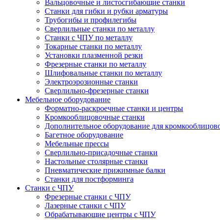
Вальцовочные и листосгибающие станки
Станки для гибки и рубки арматуры
Трубогибы и профилегибы
Сверлильные станки по металлу
Станки с ЧПУ по металлу
Токарные станки по металлу
Установки плазменной резки
Фрезерные станки по металлу
Шлифовальные станки по металлу
Электроэрозионные станки
Сверлильно-фрезерные станки
Мебельное оборудование
Форматно-раскроечные станки и центры
Кромкооблицовочные станки
Дополнительное оборудование для кромкооблицов
Багетное оборудование
Мебельные прессы
Сверлильно-присадочные станки
Настольные столярные станки
Пневматические прижимные балки
Станки для постформинга
Станки с ЧПУ
Фрезерные станки с ЧПУ
Лазерные станки с ЧПУ
Обрабатывающие центры с ЧПУ