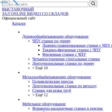
слайд
ВЫСТАВОЧНЫЙ
ЗАЛ
ONLINE
ВИДЕО СО СКЛАДОВ
Официальный сайт
Каталог
Деревообрабатывающее оборудование
ЧПУ станки по дереву
Лазерно-гравировальные станки с ЧПУ 
Токарно-фрезерные станки с ЧПУ
Фрезерные станки с ЧПУ
Четырехсторонние строгальные станки
Ленточнопильные станки по дереву
+ Ещё 10
Металлообрабатывающее оборудование
Гидравлические прессы
Ленточнопильные станки по металлу
Станки для резки труб
+ Ещё 12
Мебельное оборудование
Форматно-раскроечные станки и центры