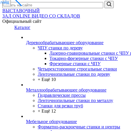
слайд
ВЫСТАВОЧНЫЙ
ЗАЛ
ONLINE
ВИДЕО СО СКЛАДОВ
Официальный сайт
Каталог
Деревообрабатывающее оборудование
ЧПУ станки по дереву
Лазерно-гравировальные станки с ЧПУ 
Токарно-фрезерные станки с ЧПУ
Фрезерные станки с ЧПУ
Четырехсторонние строгальные станки
Ленточнопильные станки по дереву
+ Ещё 10
Металлообрабатывающее оборудование
Гидравлические прессы
Ленточнопильные станки по металлу
Станки для резки труб
+ Ещё 12
Мебельное оборудование
Форматно-раскроечные станки и центры