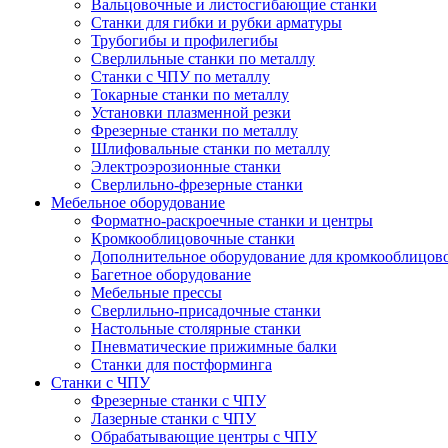
Вальцовочные и листосгибающие станки
Станки для гибки и рубки арматуры
Трубогибы и профилегибы
Сверлильные станки по металлу
Станки с ЧПУ по металлу
Токарные станки по металлу
Установки плазменной резки
Фрезерные станки по металлу
Шлифовальные станки по металлу
Электроэрозионные станки
Сверлильно-фрезерные станки
Мебельное оборудование
Форматно-раскроечные станки и центры
Кромкооблицовочные станки
Дополнительное оборудование для кромкооблицов
Багетное оборудование
Мебельные прессы
Сверлильно-присадочные станки
Настольные столярные станки
Пневматические прижимные балки
Станки для постформинга
Станки с ЧПУ
Фрезерные станки с ЧПУ
Лазерные станки с ЧПУ
Обрабатывающие центры с ЧПУ