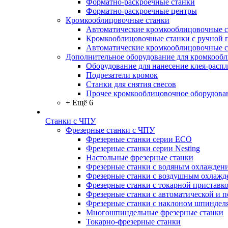
Форматно-раскроечные станки
Форматно-раскроечные центры
Кромкооблицовочные станки
Автоматические кромкооблицовочные с
Кромкооблицовочные станки с ручной 
Автоматические кромкооблицовочные 
Дополнительное оборудование для кромкооб
Оборудование для нанесение клея-распл
Подрезатели кромок
Станки для снятия свесов
Прочее кромкооблицовочное оборудова
+ Ещё 6
Станки с ЧПУ
Фрезерные станки с ЧПУ
Фрезерные станки серии ECO
Фрезерные станки серии Nesting
Настольные фрезерные станки
Фрезерные станки с водяным охлажден
Фрезерные станки с воздушным охлажд
Фрезерные станки с токарной приставк
Фрезерные станки с автоматической и 
Фрезерные станки с наклоном шпиндел
Многошпиндельные фрезерные станки
Токарно-фрезерные станки