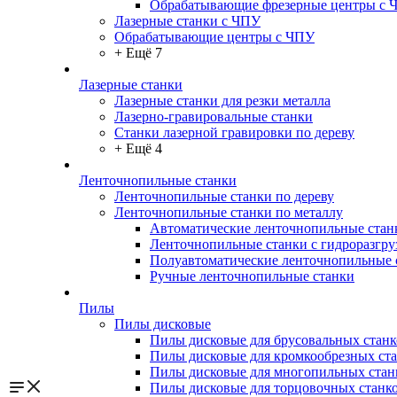
Обрабатывающие фрезерные центры с 
Лазерные станки с ЧПУ
Обрабатывающие центры с ЧПУ
+ Ещё 7
Лазерные станки
Лазерные станки для резки металла
Лазерно-гравировальные станки
Станки лазерной гравировки по дереву
+ Ещё 4
Ленточнопильные станки
Ленточнопильные станки по дереву
Ленточнопильные станки по металлу
Автоматические ленточнопильные стан
Ленточнопильные станки с гидроразгру
Полуавтоматические ленточнопильные 
Ручные ленточнопильные станки
Пилы
Пилы дисковые
Пилы дисковые для брусовальных станк
Пилы дисковые для кромкообрезных ст
Пилы дисковые для многопильных стан
Пилы дисковые для торцовочных станк