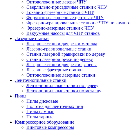
Оптоволоконные лазеры ЧПУ
Сверлильно-присадочные станки с ЧПУ
Токарно-фрезерные станки с ЧПУ
Форматно-раскроечные центры с ЧПУ
Фрезерно-гравировальные станки с ЧПУ по камню
Фрезерно-лазерные станки с ЧПУ
Вакуумные насосы для ЧПУ станков
Лазерные станки
Лазерные станки для резки металла
Лазерно-гравировальные станки
Станки лазерной гравировки по дереву
Станки лазерной резки по дереву
Лазерные станки для резки фанеры
Лазерные фрезерные станки
Оптоволоконные лазерные станки
Ленточнопильные станки
Ленточнопильные станки по дереву
Ленточнопильные станки по металлу
Пилы
Пилы дисковые
Полотна для ленточных пил
Пилы рамные
Пилы тарные
Компрессорное оборудование
Винтовые компрессоры