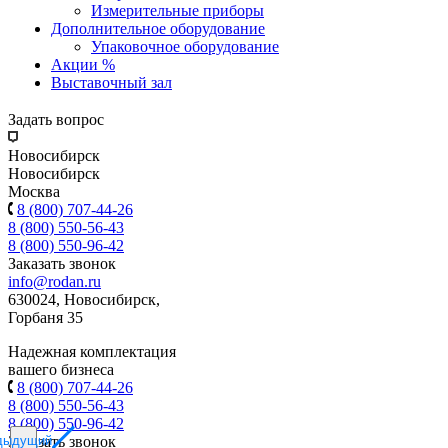
Измерительные приборы
Дополнительное оборудование
Упаковочное оборудование
Акции %
Выставочный зал
Задать вопрос
Новосибирск
Новосибирск
Москва
8 (800) 707-44-26
8 (800) 550-56-43
8 (800) 550-96-42
Заказать звонок
info@rodan.ru
630024, Новосибирск,
Горбаня 35
Надежная комплектация
вашего бизнеса
8 (800) 707-44-26
8 (800) 550-56-43
8 (800) 550-96-42
дыдущий
Заказать звонок