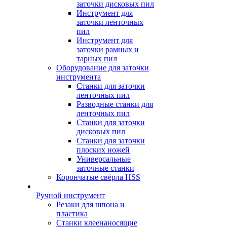
заточки дисковых пил
Инструмент для
заточки ленточных
пил
Инструмент для
заточки рамных и
тарных пил
Оборудование для заточки
инструмента
Станки для заточки
ленточных пил
Разводные станки для
ленточных пил
Станки для заточки
дисковых пил
Станки для заточки
плоских ножей
Универсальные
заточные станки
Корончатые свёрла HSS
Ручной инструмент
Резаки для шпона и
пластика
Станки клеенаносящие