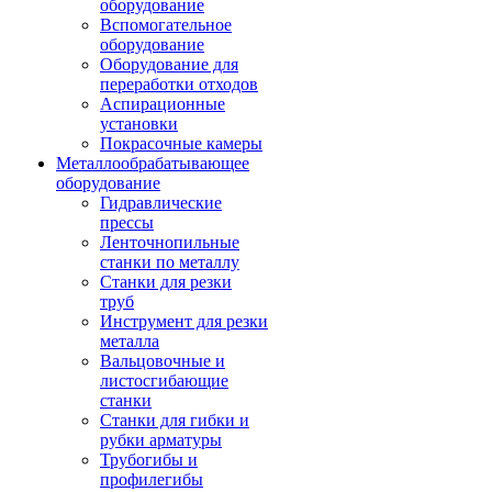
оборудование
Вспомогательное
оборудование
Оборудование для
переработки отходов
Аспирационные
установки
Покрасочные камеры
Металлообрабатывающее
оборудование
Гидравлические
прессы
Ленточнопильные
станки по металлу
Станки для резки
труб
Инструмент для резки
металла
Вальцовочные и
листосгибающие
станки
Станки для гибки и
рубки арматуры
Трубогибы и
профилегибы