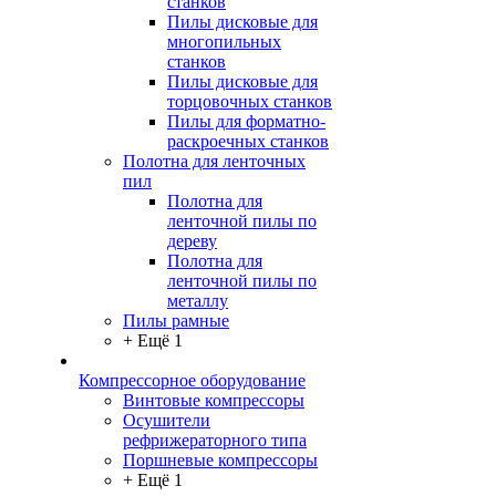
станков
Пилы дисковые для
многопильных
станков
Пилы дисковые для
торцовочных станков
Пилы для форматно-
раскроечных станков
Полотна для ленточных
пил
Полотна для
ленточной пилы по
дереву
Полотна для
ленточной пилы по
металлу
Пилы рамные
+ Ещё 1
Компрессорное оборудование
Винтовые компрессоры
Осушители
рефрижераторного типа
Поршневые компрессоры
+ Ещё 1