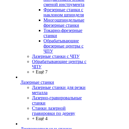
сменой инструмента
Фрезерные станки с
наклоном шпинделя
Многошпиндельные
фрезерные станки
Токарно-фрезерные
станки
Обрабатывающие
фрезерные центры с
ЧПУ
Лазерные станки с ЧПУ
Обрабатывающие центры с
ЧПУ
+ Ещё 7
Лазерные станки
Лазерные станки для резки
металла
Лазерно-гравировальные
станки
Станки лазерной
гравировки по дереву
+ Ещё 4
Ленточнопильные станки