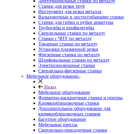
Ленточнопильные станки по металлу
Станки для резки труб
Инструмент для резки металла
Вальцовочные и листосгибающие станки
Станки для гибки и рубки арматуры
Трубогибы и профилегибы
Сверлильные станки по металлу
Станки с ЧПУ по металлу
Токарные станки по металлу
Установки плазменной резки
Фрезерные станки по металлу
Шлифовальные станки по металлу
Электроэрозионные станки
Сверлильно-фрезерные станки
Мебельное оборудование
Назад
Мебельное оборудование
Форматно-раскроечные станки и центры
Кромкооблицовочные станки
Дополнительное оборудование для
кромкооблицовочных станков
Багетное оборудование
Мебельные прессы
Сверлильно-присадочные станки