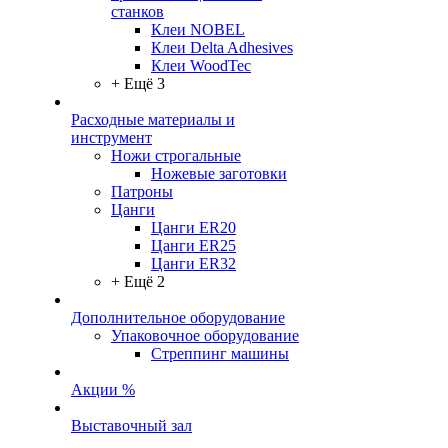
станков
Клеи NOBEL
Клеи Delta Adhesives
Клеи WoodTec
+ Ещё 3
Расходные материалы и
инструмент
Ножи строгальные
Ножевые заготовки
Патроны
Цанги
Цанги ER20
Цанги ER25
Цанги ER32
+ Ещё 2
Дополнительное оборудование
Упаковочное оборудование
Стреппинг машины
Акции %
Выставочный зал