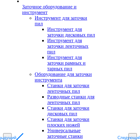
Заточное оборудование и
инструмент
Инструмент для заточки
пил
Инструмент для
заточки дисковых пил
Инструмент для
заточки ленточных
пил
Инструмент для
заточки рамных и
тарных пил
Оборудование для заточки
инструмента
Станки для заточки
ленточных пил
Разводные станки для
ленточных пил
Станки для заточки
дисковых пил
Станки для заточки
плоских ножей
Универсальные
заточные станки
дыдущий
Следующи