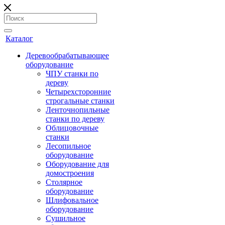
Каталог
Деревообрабатывающее
оборудование
ЧПУ станки по
дереву
Четырехсторонние
строгальные станки
Ленточнопильные
станки по дереву
Облицовочные
станки
Лесопильное
оборудование
Оборудование для
домостроения
Столярное
оборудование
Шлифовальное
оборудование
Сушильное