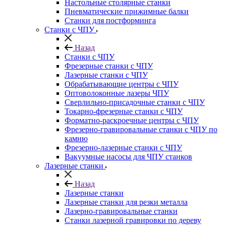
Настольные столярные станки
Пневматические прижимные балки
Станки для постформинга
Станки с ЧПУ
Назад
Станки с ЧПУ
Фрезерные станки с ЧПУ
Лазерные станки с ЧПУ
Обрабатывающие центры с ЧПУ
Оптоволоконные лазеры ЧПУ
Сверлильно-присадочные станки с ЧПУ
Токарно-фрезерные станки с ЧПУ
Форматно-раскроечные центры с ЧПУ
Фрезерно-гравировальные станки с ЧПУ по
камню
Фрезерно-лазерные станки с ЧПУ
Вакуумные насосы для ЧПУ станков
Лазерные станки
Назад
Лазерные станки
Лазерные станки для резки металла
Лазерно-гравировальные станки
Станки лазерной гравировки по дереву