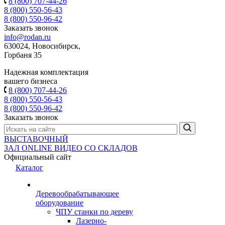
8 (800) 707-44-26
8 (800) 550-56-43
8 (800) 550-96-42
Заказать звонок
info@rodan.ru
630024, Новосибирск,
Горбаня 35
Надежная комплектация
вашего бизнеса
8 (800) 707-44-26
8 (800) 550-56-43
8 (800) 550-96-42
Заказать звонок
ВЫСТАВОЧНЫЙ
ЗАЛ
ONLINE
ВИДЕО СО СКЛАДОВ
Официальный сайт
Каталог
Деревообрабатывающее
оборудование
ЧПУ станки по дереву
Лазерно-