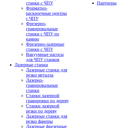
станки с ЧПУ
Партнеры
Форматно-
раскроечные центры
с ЧПУ
Фрезерно-
гравировальные
станки с ЧПУ по
камню
Фрезерно-лазерные
станки с ЧПУ
Вакуумные насосы
для ЧПУ станков
Лазерные станки
Лазерные станки для
резки металла
Лазерно-
гравировальные
станки
Станки лазерной
гравировки по дереву
Станки лазерной
резки по дереву
Лазерные станки для
резки фанеры
Лазерные фрезерные