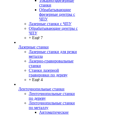
Токарно-фрезерные
станки
Обрабатывающие
фрезерные центры с
ЧПУ
Лазерные станки с ЧПУ
Обрабатывающие центры с
ЧПУ
+ Ещё 7
Лазерные станки
Лазерные станки для резки
металла
Лазерно-гравировальные
станки
Станки лазерной
гравировки по дереву
+ Ещё 4
Ленточнопильные станки
Ленточнопильные станки
по дереву
Ленточнопильные станки
по металлу
Автоматические