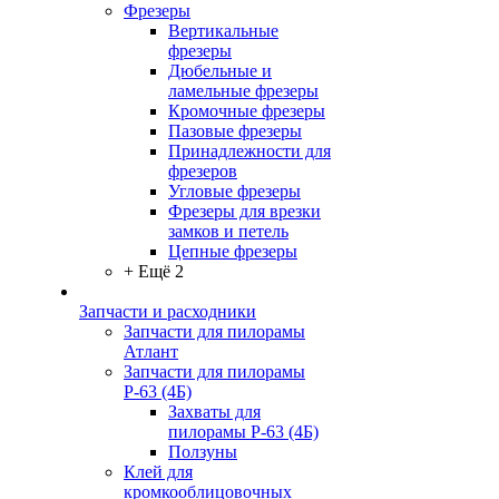
Фрезеры
Вертикальные
фрезеры
Дюбельные и
ламельные фрезеры
Кромочные фрезеры
Пазовые фрезеры
Принадлежности для
фрезеров
Угловые фрезеры
Фрезеры для врезки
замков и петель
Цепные фрезеры
+ Ещё 2
Запчасти и расходники
Запчасти для пилорамы
Атлант
Запчасти для пилорамы
Р-63 (4Б)
Захваты для
пилорамы Р-63 (4Б)
Ползуны
Клей для
кромкооблицовочных