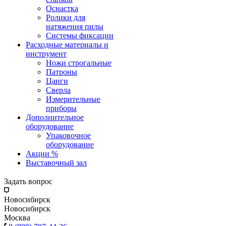
Оснастка
Ролики для
натяжения пилы
Системы фиксации
Расходные материалы и
инструмент
Ножи строгальные
Патроны
Цанги
Сверла
Измерительные
приборы
Дополнительное
оборудование
Упаковочное
оборудование
Акции %
Выставочный зал
Задать вопрос
Новосибирск
Новосибирск
Москва