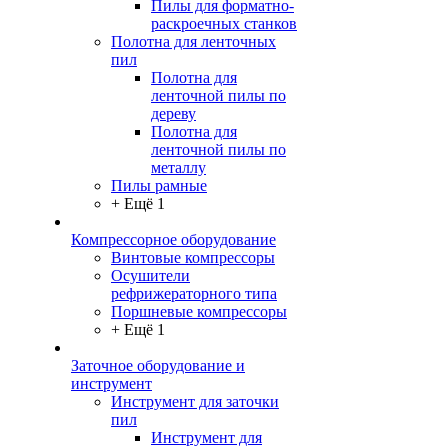
Пилы для форматно-
раскроечных станков
Полотна для ленточных
пил
Полотна для
ленточной пилы по
дереву
Полотна для
ленточной пилы по
металлу
Пилы рамные
+ Ещё 1
Компрессорное оборудование
Винтовые компрессоры
Осушители
рефрижераторного типа
Поршневые компрессоры
+ Ещё 1
Заточное оборудование и
инструмент
Инструмент для заточки
пил
Инструмент для