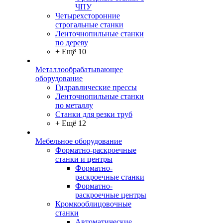
ЧПУ
Четырехсторонние
строгальные станки
Ленточнопильные станки
по дереву
+ Ещё 10
Металлообрабатывающее
оборудование
Гидравлические прессы
Ленточнопильные станки
по металлу
Станки для резки труб
+ Ещё 12
Мебельное оборудование
Форматно-раскроечные
станки и центры
Форматно-
раскроечные станки
Форматно-
раскроечные центры
Кромкооблицовочные
станки
Автоматические