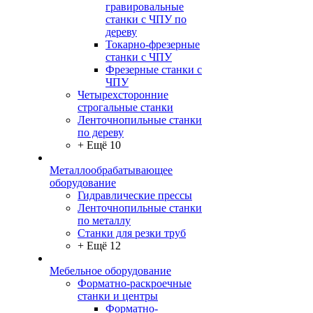
гравировальные
станки с ЧПУ по
дереву
Токарно-фрезерные
станки с ЧПУ
Фрезерные станки с
ЧПУ
Четырехсторонние
строгальные станки
Ленточнопильные станки
по дереву
+ Ещё 10
Металлообрабатывающее
оборудование
Гидравлические прессы
Ленточнопильные станки
по металлу
Станки для резки труб
+ Ещё 12
Мебельное оборудование
Форматно-раскроечные
станки и центры
Форматно-