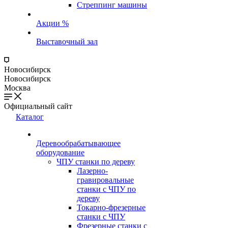
Стреппинг машины
Акции %
Выставочный зал
Новосибирск
Новосибирск
Москва
Официальный сайт
Каталог
Деревообрабатывающее
оборудование
ЧПУ станки по дереву
Лазерно-
гравировальные
станки с ЧПУ по
дереву
Токарно-фрезерные
станки с ЧПУ
Фрезерные станки с