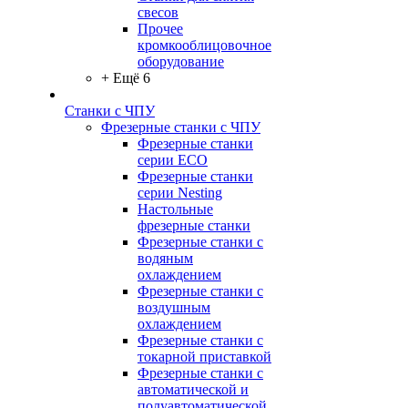
свесов
Прочее
кромкооблицовочное
оборудование
+ Ещё 6
Станки с ЧПУ
Фрезерные станки с ЧПУ
Фрезерные станки
серии ECO
Фрезерные станки
серии Nesting
Настольные
фрезерные станки
Фрезерные станки с
водяным
охлаждением
Фрезерные станки с
воздушным
охлаждением
Фрезерные станки с
токарной приставкой
Фрезерные станки с
автоматической и
полуавтоматической