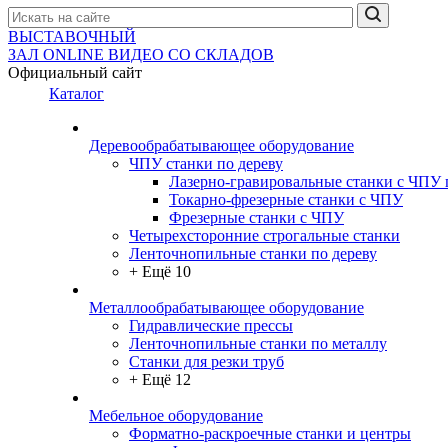
ВЫСТАВОЧНЫЙ
ЗАЛ
ONLINE
ВИДЕО СО СКЛАДОВ
Официальный сайт
Каталог
Деревообрабатывающее оборудование
ЧПУ станки по дереву
Лазерно-гравировальные станки с ЧПУ 
Токарно-фрезерные станки с ЧПУ
Фрезерные станки с ЧПУ
Четырехсторонние строгальные станки
Ленточнопильные станки по дереву
+ Ещё 10
Металлообрабатывающее оборудование
Гидравлические прессы
Ленточнопильные станки по металлу
Станки для резки труб
+ Ещё 12
Мебельное оборудование
Форматно-раскроечные станки и центры