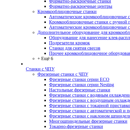
Форматно-раскроечные станки
Форматно-раскроечные центры
Кромкооблицовочные станки
Автоматические кромкооблицовочные с
Кромкооблицовочные станки с ручной 
Автоматические кромкооблицовочные 
Дополнительное оборудование для кромкооб
Оборудование для нанесение клея-распл
Подрезатели кромок
Станки для снятия свесов
Прочее кромкооблицовочное оборудова
+ Ещё 6
Станки с ЧПУ
Фрезерные станки с ЧПУ
Фрезерные станки серии ECO
Фрезерные станки серии Nesting
Настольные фрезерные станки
Фрезерные станки с водяным охлажден
Фрезерные станки с воздушным охлажд
Фрезерные станки с токарной приставк
Фрезерные станки с автоматической и 
Фрезерные станки с наклоном шпиндел
Многошпиндельные фрезерные станки
Токарно-фрезерные станки