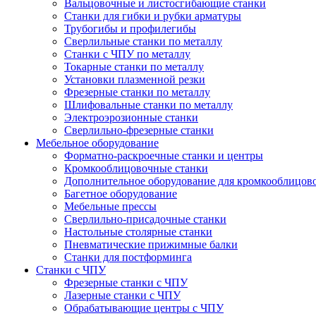
Вальцовочные и листосгибающие станки
Станки для гибки и рубки арматуры
Трубогибы и профилегибы
Сверлильные станки по металлу
Станки с ЧПУ по металлу
Токарные станки по металлу
Установки плазменной резки
Фрезерные станки по металлу
Шлифовальные станки по металлу
Электроэрозионные станки
Сверлильно-фрезерные станки
Мебельное оборудование
Форматно-раскроечные станки и центры
Кромкооблицовочные станки
Дополнительное оборудование для кромкооблицов
Багетное оборудование
Мебельные прессы
Сверлильно-присадочные станки
Настольные столярные станки
Пневматические прижимные балки
Станки для постформинга
Станки с ЧПУ
Фрезерные станки с ЧПУ
Лазерные станки с ЧПУ
Обрабатывающие центры с ЧПУ