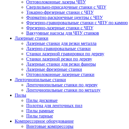
Оптоволоконные лазеры ЧПУ
Сверлильно-присадочные станки с ЧПУ
Токарно-фрезерные станки с ЧПУ
Форматно-раскроечные центры с ЧПУ
Фрезерно-гравировальные станки с ЧПУ по камню
Фрезерно-лазерные станки с ЧПУ
Вакуумные насосы для ЧПУ станков
Лазерные станки
Лазерные станки для резки металла
Лазерно-гравировальные станки
Станки лазерной гравировки по дереву
Станки лазерной резки по дереву
Лазерные станки для резки фанеры
Лазерные фрезерные станки
Оптоволоконные лазерные станки
Ленточнопильные станки
Ленточнопильные станки по дереву
Ленточнопильные станки по металлу
Пилы
Пилы дисковые
Полотна для ленточных пил
Пилы рамные
Пилы тарные
Компрессорное оборудование
Винтовые компрессоры