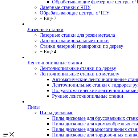
Обрабатывающие фрезерные центры с 
Лазерные станки с ЧПУ
Обрабатывающие центры с ЧПУ
+ Ещё 7
Лазерные станки
Лазерные станки для резки металла
Лазерно-гравировальные станки
Станки лазерной гравировки по дереву
+ Ещё 4
Ленточнопильные станки
Ленточнопильные станки по дереву
Ленточнопильные станки по металлу
Автоматические ленточнопильные стан
Ленточнопильные станки с гидроразгру
Полуавтоматические ленточнопильные 
Ручные ленточнопильные станки
Пилы
Пилы дисковые
Пилы дисковые для брусовальных станк
Пилы дисковые для кромкообрезных ст
Пилы дисковые для многопильных стан
Пилы дисковые для торцовочных станк