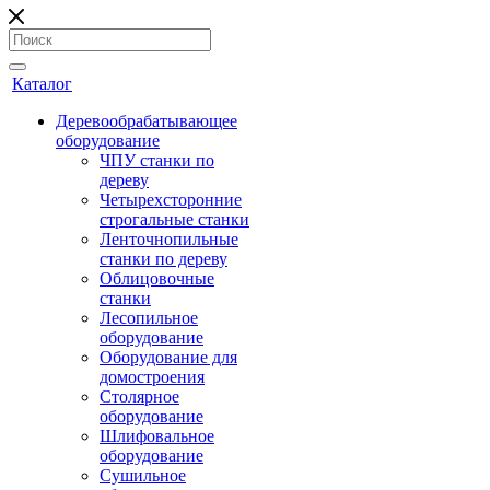
Каталог
Деревообрабатывающее
оборудование
ЧПУ станки по
дереву
Четырехсторонние
строгальные станки
Ленточнопильные
станки по дереву
Облицовочные
станки
Лесопильное
оборудование
Оборудование для
домостроения
Столярное
оборудование
Шлифовальное
оборудование
Сушильное