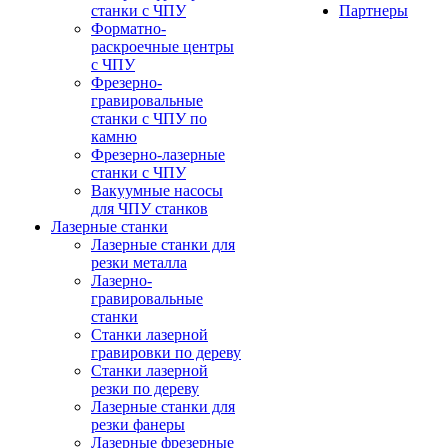
станки с ЧПУ
Партнеры
Форматно-
раскроечные центры
с ЧПУ
Фрезерно-
гравировальные
станки с ЧПУ по
камню
Фрезерно-лазерные
станки с ЧПУ
Вакуумные насосы
для ЧПУ станков
Лазерные станки
Лазерные станки для
резки металла
Лазерно-
гравировальные
станки
Станки лазерной
гравировки по дереву
Станки лазерной
резки по дереву
Лазерные станки для
резки фанеры
Лазерные фрезерные