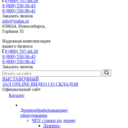
8 (800) 707-44-26
8 (800) 550-56-43
8 (800) 550-96-42
Заказать звонок
info@rodan.ru
630024, Новосибирск,
Горбаня 35
Надежная комплектация
вашего бизнеса
8 (800) 707-44-26
8 (800) 550-56-43
8 (800) 550-96-42
Заказать звонок
ВЫСТАВОЧНЫЙ
ЗАЛ
ONLINE
ВИДЕО СО СКЛАДОВ
Официальный сайт
Каталог
Деревообрабатывающее
оборудование
ЧПУ станки по дереву
Лазерно-