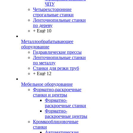
ЧПУ
Четырехсторонние
строгальные станки
Ленточнопильные станки
по дереву
+ Ещё 10
Металлообрабатывающее
оборудование
Гидравлические прессы
Ленточнопильные станки
по металлу
Станки для резки труб
+ Ещё 12
Мебельное оборудование
Форматно-раскроечные
станки и центры
Форматно-
раскроечные станки
Форматно-
раскроечные центры
Кромкооблицовочные
станки
Автоматические