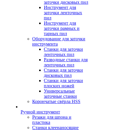
заточки дисковых пил
Инструмент для
заточки ленточных
пил
Инструмент для
заточки рамных и
тарных пил
Оборудование для заточки
инструмента
Станки для заточки
ленточных пил
Разводные станки для
ленточных пил
Станки для заточки
дисковых пил
Станки для заточки
плоских ножей
Универсальные
заточные станки
Корончатые свёрла HSS
Ручной инструмент
Резаки для шпона и
пластика
Станки клеенаносящие