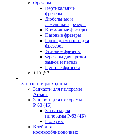
Фрезеры
Вертикальные
фрезеры
Дюбельные и
ламельные фрезеры
Кромочные фрезеры
Пазовые фрезеры
Принадлежности для
фрезеров
Угловые фрезеры
Фрезеры для врезки
замков и петель
Цепные фрезеры
+ Ещё 2
Запчасти и расходники
Запчасти для пилорамы
Атлант
Запчасти для пилорамы
Р-63 (4Б)
Захваты для
пилорамы Р-63 (4Б)
Ползуны
Клей для
кромкооблицовочных