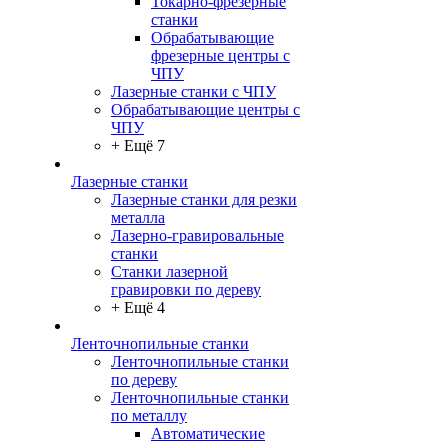
Токарно-фрезерные
станки
Обрабатывающие
фрезерные центры с
ЧПУ
Лазерные станки с ЧПУ
Обрабатывающие центры с
ЧПУ
+ Ещё 7
Лазерные станки
Лазерные станки для резки
металла
Лазерно-гравировальные
станки
Станки лазерной
гравировки по дереву
+ Ещё 4
Ленточнопильные станки
Ленточнопильные станки
по дереву
Ленточнопильные станки
по металлу
Автоматические