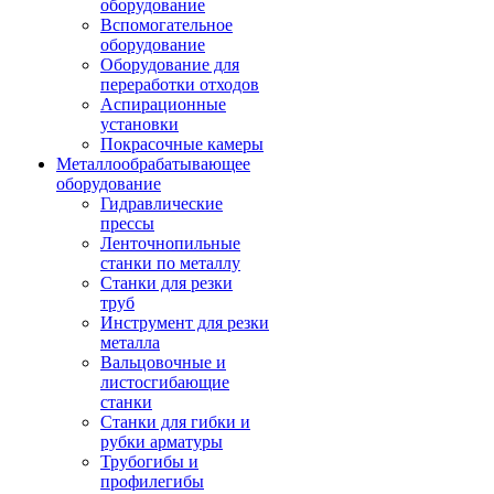
оборудование
Вспомогательное
оборудование
Оборудование для
переработки отходов
Аспирационные
установки
Покрасочные камеры
Металлообрабатывающее
оборудование
Гидравлические
прессы
Ленточнопильные
станки по металлу
Станки для резки
труб
Инструмент для резки
металла
Вальцовочные и
листосгибающие
станки
Станки для гибки и
рубки арматуры
Трубогибы и
профилегибы