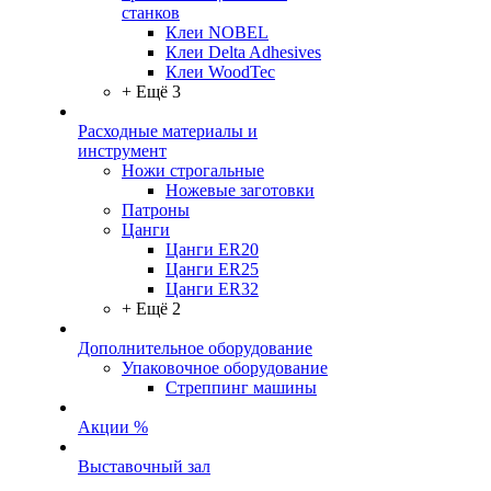
станков
Клеи NOBEL
Клеи Delta Adhesives
Клеи WoodTec
+ Ещё 3
Расходные материалы и
инструмент
Ножи строгальные
Ножевые заготовки
Патроны
Цанги
Цанги ER20
Цанги ER25
Цанги ER32
+ Ещё 2
Дополнительное оборудование
Упаковочное оборудование
Стреппинг машины
Акции %
Выставочный зал