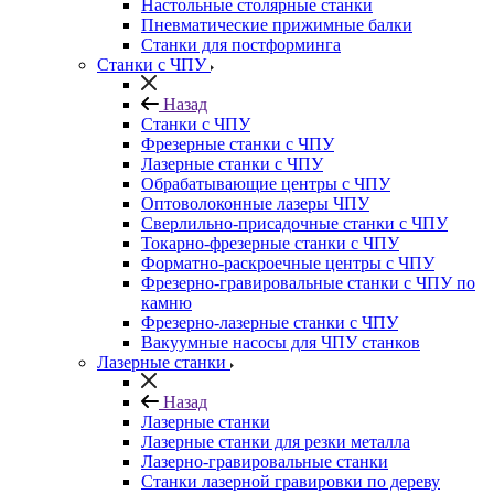
Настольные столярные станки
Пневматические прижимные балки
Станки для постформинга
Станки с ЧПУ
Назад
Станки с ЧПУ
Фрезерные станки с ЧПУ
Лазерные станки с ЧПУ
Обрабатывающие центры с ЧПУ
Оптоволоконные лазеры ЧПУ
Сверлильно-присадочные станки с ЧПУ
Токарно-фрезерные станки с ЧПУ
Форматно-раскроечные центры с ЧПУ
Фрезерно-гравировальные станки с ЧПУ по
камню
Фрезерно-лазерные станки с ЧПУ
Вакуумные насосы для ЧПУ станков
Лазерные станки
Назад
Лазерные станки
Лазерные станки для резки металла
Лазерно-гравировальные станки
Станки лазерной гравировки по дереву