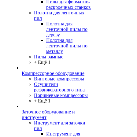
Пилы для форматно-
раскроечных станков
Полотна для ленточных
пил
Полотна для
ленточной пилы по
дереву
Полотна для
ленточной пилы по
металлу
Пилы рамные
+ Ещё 1
Компрессорное оборудование
Винтовые компрессоры
Осушители
рефрижераторного типа
Поршневые компрессоры
+ Ещё 1
Заточное оборудование и
инструмент
Инструмент для заточки
пил
Инструмент для