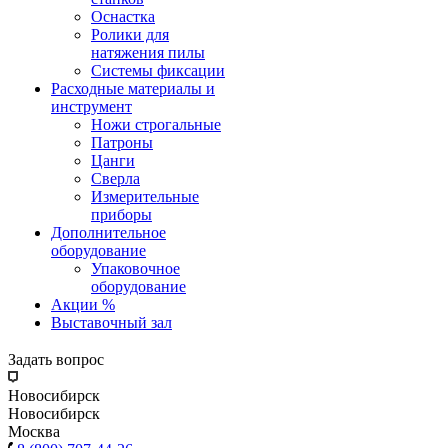
Оснастка
Ролики для
натяжения пилы
Системы фиксации
Расходные материалы и
инструмент
Ножи строгальные
Патроны
Цанги
Сверла
Измерительные
приборы
Дополнительное
оборудование
Упаковочное
оборудование
Акции %
Выставочный зал
Задать вопрос
Новосибирск
Новосибирск
Москва