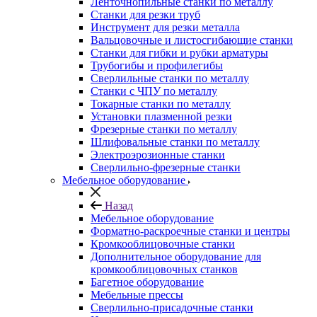
Ленточнопильные станки по металлу
Станки для резки труб
Инструмент для резки металла
Вальцовочные и листосгибающие станки
Станки для гибки и рубки арматуры
Трубогибы и профилегибы
Сверлильные станки по металлу
Станки с ЧПУ по металлу
Токарные станки по металлу
Установки плазменной резки
Фрезерные станки по металлу
Шлифовальные станки по металлу
Электроэрозионные станки
Сверлильно-фрезерные станки
Мебельное оборудование
Назад
Мебельное оборудование
Форматно-раскроечные станки и центры
Кромкооблицовочные станки
Дополнительное оборудование для
кромкооблицовочных станков
Багетное оборудование
Мебельные прессы
Сверлильно-присадочные станки