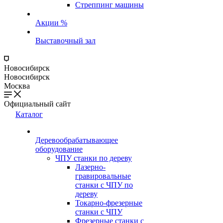
Стреппинг машины
Акции %
Выставочный зал
Новосибирск
Новосибирск
Москва
Официальный сайт
Каталог
Деревообрабатывающее
оборудование
ЧПУ станки по дереву
Лазерно-
гравировальные
станки с ЧПУ по
дереву
Токарно-фрезерные
станки с ЧПУ
Фрезерные станки с