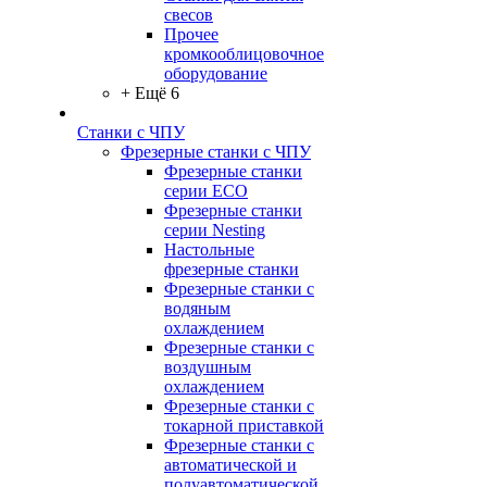
свесов
Прочее
кромкооблицовочное
оборудование
+ Ещё 6
Станки с ЧПУ
Фрезерные станки с ЧПУ
Фрезерные станки
серии ECO
Фрезерные станки
серии Nesting
Настольные
фрезерные станки
Фрезерные станки с
водяным
охлаждением
Фрезерные станки с
воздушным
охлаждением
Фрезерные станки с
токарной приставкой
Фрезерные станки с
автоматической и
полуавтоматической