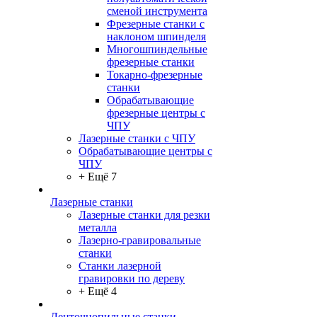
сменой инструмента
Фрезерные станки с
наклоном шпинделя
Многошпиндельные
фрезерные станки
Токарно-фрезерные
станки
Обрабатывающие
фрезерные центры с
ЧПУ
Лазерные станки с ЧПУ
Обрабатывающие центры с
ЧПУ
+ Ещё 7
Лазерные станки
Лазерные станки для резки
металла
Лазерно-гравировальные
станки
Станки лазерной
гравировки по дереву
+ Ещё 4
Ленточнопильные станки