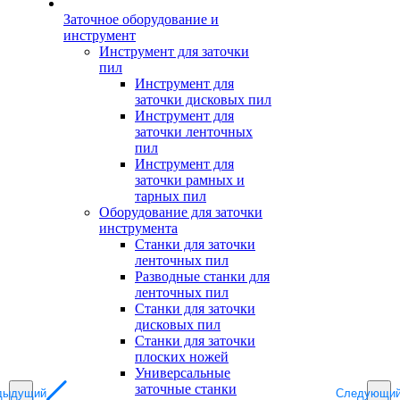
Заточное оборудование и
инструмент
Инструмент для заточки
пил
Инструмент для
заточки дисковых пил
Инструмент для
заточки ленточных
пил
Инструмент для
заточки рамных и
тарных пил
Оборудование для заточки
инструмента
Станки для заточки
ленточных пил
Разводные станки для
ленточных пил
Станки для заточки
дисковых пил
Станки для заточки
плоских ножей
Универсальные
заточные станки
дыдущий
Следующи