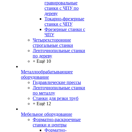
гравировальные
станки с ЧПУ по
дереву
Токарно-фрезерные
станки с ЧПУ
Фрезерные станки с
ЧПУ
Четырехсторонние
строгальные станки
Ленточнопильные станки
по дереву
+ Ещё 10
Металлообрабатывающее
оборудование
Гидравлические прессы
Ленточнопильные станки
по металлу
Станки для резки труб
+ Ещё 12
Мебельное оборудование
Форматно-раскроечные
станки и центры
Форматно-