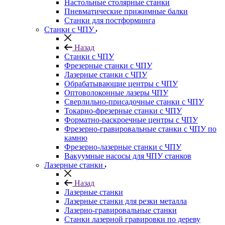
Настольные столярные станки
Пневматические прижимные балки
Станки для постформинга
Станки с ЧПУ
Назад
Станки с ЧПУ
Фрезерные станки с ЧПУ
Лазерные станки с ЧПУ
Обрабатывающие центры с ЧПУ
Оптоволоконные лазеры ЧПУ
Сверлильно-присадочные станки с ЧПУ
Токарно-фрезерные станки с ЧПУ
Форматно-раскроечные центры с ЧПУ
Фрезерно-гравировальные станки с ЧПУ по
камню
Фрезерно-лазерные станки с ЧПУ
Вакуумные насосы для ЧПУ станков
Лазерные станки
Назад
Лазерные станки
Лазерные станки для резки металла
Лазерно-гравировальные станки
Станки лазерной гравировки по дереву