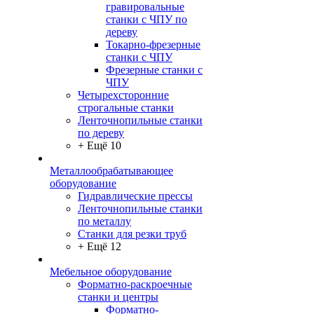
гравировальные
станки с ЧПУ по
дереву
Токарно-фрезерные
станки с ЧПУ
Фрезерные станки с
ЧПУ
Четырехсторонние
строгальные станки
Ленточнопильные станки
по дереву
+ Ещё 10
Металлообрабатывающее
оборудование
Гидравлические прессы
Ленточнопильные станки
по металлу
Станки для резки труб
+ Ещё 12
Мебельное оборудование
Форматно-раскроечные
станки и центры
Форматно-