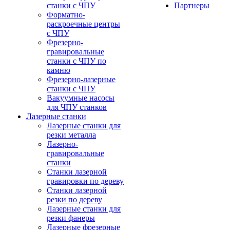
станки с ЧПУ
Партнеры
Форматно-
раскроечные центры
с ЧПУ
Фрезерно-
гравировальные
станки с ЧПУ по
камню
Фрезерно-лазерные
станки с ЧПУ
Вакуумные насосы
для ЧПУ станков
Лазерные станки
Лазерные станки для
резки металла
Лазерно-
гравировальные
станки
Станки лазерной
гравировки по дереву
Станки лазерной
резки по дереву
Лазерные станки для
резки фанеры
Лазерные фрезерные