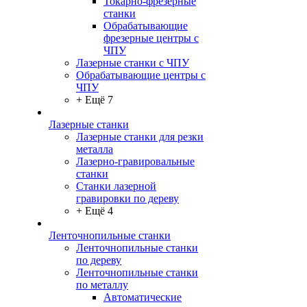
Токарно-фрезерные
станки
Обрабатывающие
фрезерные центры с
ЧПУ
Лазерные станки с ЧПУ
Обрабатывающие центры с
ЧПУ
+ Ещё 7
Лазерные станки
Лазерные станки для резки
металла
Лазерно-гравировальные
станки
Станки лазерной
гравировки по дереву
+ Ещё 4
Ленточнопильные станки
Ленточнопильные станки
по дереву
Ленточнопильные станки
по металлу
Автоматические