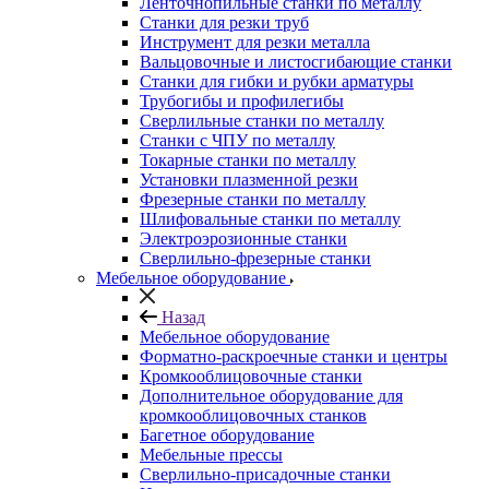
Ленточнопильные станки по металлу
Станки для резки труб
Инструмент для резки металла
Вальцовочные и листосгибающие станки
Станки для гибки и рубки арматуры
Трубогибы и профилегибы
Сверлильные станки по металлу
Станки с ЧПУ по металлу
Токарные станки по металлу
Установки плазменной резки
Фрезерные станки по металлу
Шлифовальные станки по металлу
Электроэрозионные станки
Сверлильно-фрезерные станки
Мебельное оборудование
Назад
Мебельное оборудование
Форматно-раскроечные станки и центры
Кромкооблицовочные станки
Дополнительное оборудование для
кромкооблицовочных станков
Багетное оборудование
Мебельные прессы
Сверлильно-присадочные станки