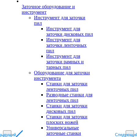
Заточное оборудование и
инструмент
Инструмент для заточки
пил
Инструмент для
заточки дисковых пил
Инструмент для
заточки ленточных
пил
Инструмент для
заточки рамных и
тарных пил
Оборудование для заточки
инструмента
Станки для заточки
ленточных пил
Разводные станки для
ленточных пил
Станки для заточки
дисковых пил
Станки для заточки
плоских ножей
Универсальные
заточные станки
дыдущий
Следующи