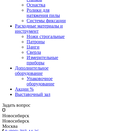
Оснастка
Ролики для
натяжения пилы
Системы фиксации
Расходные материалы и
инструмент
Ножи строгальные
Патроны
Цанги
Сверла
Измерительные
приборы
Дополнительное
оборудование
Упаковочное
оборудование
Акции %
Выставочный зал
Задать вопрос
Новосибирск
Новосибирск
Москва