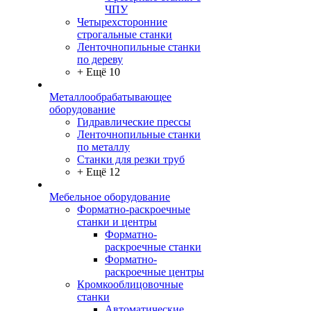
ЧПУ
Четырехсторонние
строгальные станки
Ленточнопильные станки
по дереву
+ Ещё 10
Металлообрабатывающее
оборудование
Гидравлические прессы
Ленточнопильные станки
по металлу
Станки для резки труб
+ Ещё 12
Мебельное оборудование
Форматно-раскроечные
станки и центры
Форматно-
раскроечные станки
Форматно-
раскроечные центры
Кромкооблицовочные
станки
Автоматические