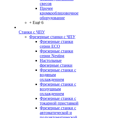
свесов
Прочее
кромкооблицовочное
оборудование
+ Ещё 6
Станки с ЧПУ
Фрезерные станки с ЧПУ
Фрезерные станки
серии ECO
Фрезерные станки
серии Nesting
Настольные
фрезерные станки
Фрезерные станки с
водяным
охлаждением
Фрезерные станки с
воздушным
охлаждением
Фрезерные станки с
токарной приставкой
Фрезерные станки с
автоматической и
полуавтоматической