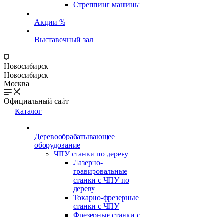
Стреппинг машины
Акции %
Выставочный зал
Новосибирск
Новосибирск
Москва
Официальный сайт
Каталог
Деревообрабатывающее
оборудование
ЧПУ станки по дереву
Лазерно-
гравировальные
станки с ЧПУ по
дереву
Токарно-фрезерные
станки с ЧПУ
Фрезерные станки с