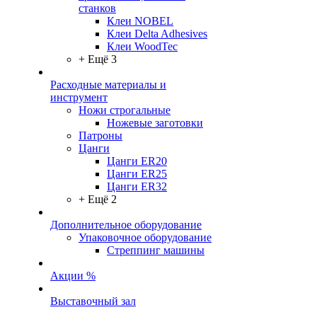
станков
Клеи NOBEL
Клеи Delta Adhesives
Клеи WoodTec
+ Ещё 3
Расходные материалы и
инструмент
Ножи строгальные
Ножевые заготовки
Патроны
Цанги
Цанги ER20
Цанги ER25
Цанги ER32
+ Ещё 2
Дополнительное оборудование
Упаковочное оборудование
Стреппинг машины
Акции %
Выставочный зал