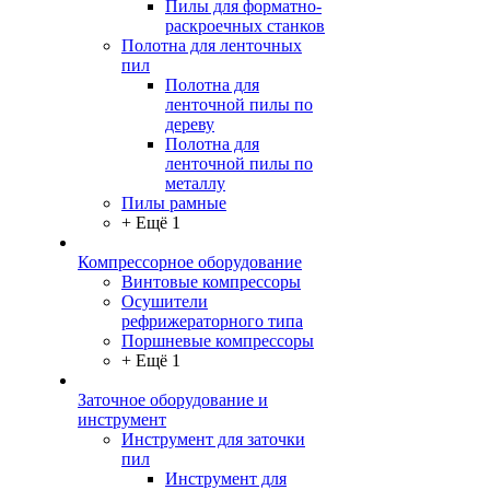
Пилы для форматно-
раскроечных станков
Полотна для ленточных
пил
Полотна для
ленточной пилы по
дереву
Полотна для
ленточной пилы по
металлу
Пилы рамные
+ Ещё 1
Компрессорное оборудование
Винтовые компрессоры
Осушители
рефрижераторного типа
Поршневые компрессоры
+ Ещё 1
Заточное оборудование и
инструмент
Инструмент для заточки
пил
Инструмент для