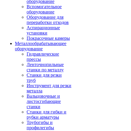
оборудование
Вспомогательное
оборудование
Оборудование для
переработки отходов
Аспирационные
установки
Покрасочные камеры
Металлообрабатывающее
оборудование
Гидравлические
прессы
Ленточнопильные
станки по металлу
Станки для резки
труб
Инструмент для резки
металла
Вальцовочные и
листосгибающие
станки
Станки для гибки и
рубки арматуры
Трубогибы и
профилегибы