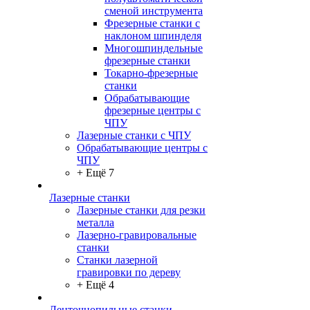
сменой инструмента
Фрезерные станки с
наклоном шпинделя
Многошпиндельные
фрезерные станки
Токарно-фрезерные
станки
Обрабатывающие
фрезерные центры с
ЧПУ
Лазерные станки с ЧПУ
Обрабатывающие центры с
ЧПУ
+ Ещё 7
Лазерные станки
Лазерные станки для резки
металла
Лазерно-гравировальные
станки
Станки лазерной
гравировки по дереву
+ Ещё 4
Ленточнопильные станки