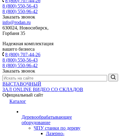
8 (800) 707-44-26
8 (800) 550-56-43
8 (800) 550-96-42
Заказать звонок
info@rodan.ru
630024, Новосибирск,
Горбаня 35
Надежная комплектация
вашего бизнеса
8 (800) 707-44-26
8 (800) 550-56-43
8 (800) 550-96-42
Заказать звонок
ВЫСТАВОЧНЫЙ
ЗАЛ
ONLINE
ВИДЕО СО СКЛАДОВ
Официальный сайт
Каталог
Деревообрабатывающее
оборудование
ЧПУ станки по дереву
Лазерно-