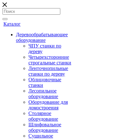
Каталог
Деревообрабатывающее
оборудование
ЧПУ станки по
дереву
Четырехсторонние
строгальные станки
Ленточнопильные
станки по дереву
Облицовочные
станки
Лесопильное
оборудование
Оборудование для
домостроения
Столярное
оборудование
Шлифовальное
оборудование
Сушильное