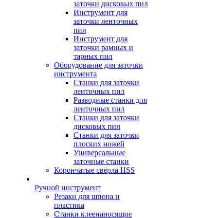
заточки дисковых пил
Инструмент для
заточки ленточных
пил
Инструмент для
заточки рамных и
тарных пил
Оборудование для заточки
инструмента
Станки для заточки
ленточных пил
Разводные станки для
ленточных пил
Станки для заточки
дисковых пил
Станки для заточки
плоских ножей
Универсальные
заточные станки
Корончатые свёрла HSS
Ручной инструмент
Резаки для шпона и
пластика
Станки клеенаносящие