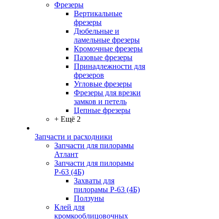
Фрезеры
Вертикальные
фрезеры
Дюбельные и
ламельные фрезеры
Кромочные фрезеры
Пазовые фрезеры
Принадлежности для
фрезеров
Угловые фрезеры
Фрезеры для врезки
замков и петель
Цепные фрезеры
+ Ещё 2
Запчасти и расходники
Запчасти для пилорамы
Атлант
Запчасти для пилорамы
Р-63 (4Б)
Захваты для
пилорамы Р-63 (4Б)
Ползуны
Клей для
кромкооблицовочных