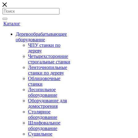
Каталог
Деревообрабатывающее
оборудование
ЧПУ станки по
дереву
Четырехсторонние
строгальные станки
Ленточнопильные
станки по дереву
Облицовочные
станки
Лесопильное
оборудование
Оборудование для
домостроения
Столярное
оборудование
Шлифовальное
оборудование
Сушильное