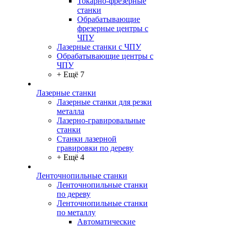
Токарно-фрезерные
станки
Обрабатывающие
фрезерные центры с
ЧПУ
Лазерные станки с ЧПУ
Обрабатывающие центры с
ЧПУ
+ Ещё 7
Лазерные станки
Лазерные станки для резки
металла
Лазерно-гравировальные
станки
Станки лазерной
гравировки по дереву
+ Ещё 4
Ленточнопильные станки
Ленточнопильные станки
по дереву
Ленточнопильные станки
по металлу
Автоматические