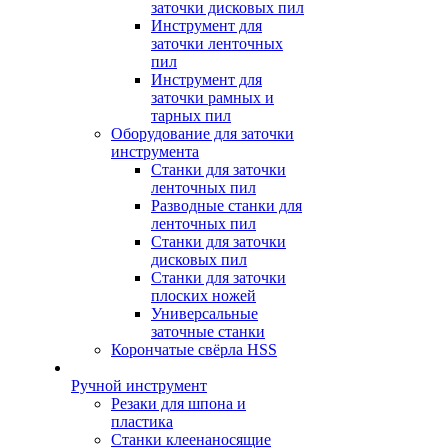
заточки дисковых пил
Инструмент для
заточки ленточных
пил
Инструмент для
заточки рамных и
тарных пил
Оборудование для заточки
инструмента
Станки для заточки
ленточных пил
Разводные станки для
ленточных пил
Станки для заточки
дисковых пил
Станки для заточки
плоских ножей
Универсальные
заточные станки
Корончатые свёрла HSS
Ручной инструмент
Резаки для шпона и
пластика
Станки клеенаносящие