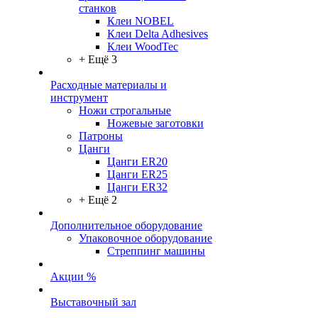
станков
Клеи NOBEL
Клеи Delta Adhesives
Клеи WoodTec
+ Ещё 3
Расходные материалы и
инструмент
Ножи строгальные
Ножевые заготовки
Патроны
Цанги
Цанги ER20
Цанги ER25
Цанги ER32
+ Ещё 2
Дополнительное оборудование
Упаковочное оборудование
Стреппинг машины
Акции %
Выставочный зал