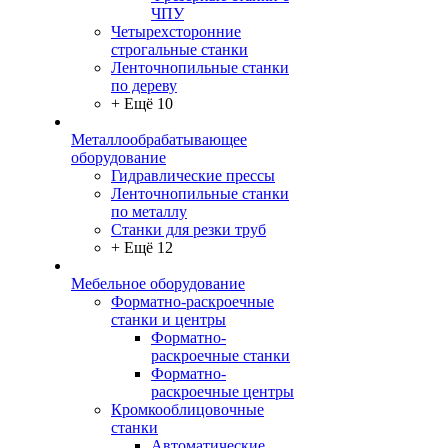
ЧПУ
Четырехсторонние
строгальные станки
Ленточнопильные станки
по дереву
+ Ещё 10
Металлообрабатывающее
оборудование
Гидравлические прессы
Ленточнопильные станки
по металлу
Станки для резки труб
+ Ещё 12
Мебельное оборудование
Форматно-раскроечные
станки и центры
Форматно-
раскроечные станки
Форматно-
раскроечные центры
Кромкооблицовочные
станки
Автоматические