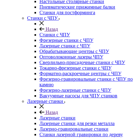
Настольные столярные станки
Пневматические прижимные балки
Станки для постформинга
Станки с ЧПУ
Назад
Станки с ЧПУ
Фрезерные станки с ЧПУ
Лазерные станки с ЧПУ
Обрабатывающие центры с ЧПУ
Оптоволоконные лазеры ЧПУ
Сверлильно-присадочные станки с ЧПУ
Токарно-фрезерные станки с ЧПУ
Форматно-раскроечные центры с ЧПУ
Фрезерно-гравировальные станки с ЧПУ по
камню
Фрезерно-лазерные станки с ЧПУ
Вакуумные насосы для ЧПУ станков
Лазерные станки
Назад
Лазерные станки
Лазерные станки для резки металла
Лазерно-гравировальные станки
Станки лазерной гравировки по дереву