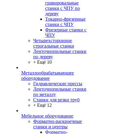
гравировальные
станки с ЧПУ по
дереву
Токарно-фрезерные
станки с ЧПУ
Фрезерные станки с
ЧПУ
Четырехсторонние
строгальные станки
Ленточнопильные станки
по дереву
+ Ещё 10
Металлообрабатывающее
оборудование
Гидравлические прессы
Ленточнопильные станки
по металлу
Станки для резки труб
+ Ещё 12
Мебельное оборудование
Форматно-раскроечные
станки и центры
Форматно-