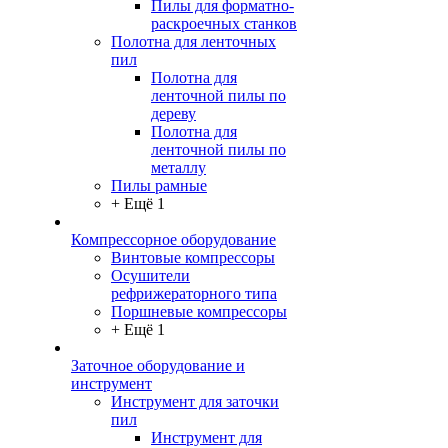
Пилы для форматно-
раскроечных станков
Полотна для ленточных
пил
Полотна для
ленточной пилы по
дереву
Полотна для
ленточной пилы по
металлу
Пилы рамные
+ Ещё 1
Компрессорное оборудование
Винтовые компрессоры
Осушители
рефрижераторного типа
Поршневые компрессоры
+ Ещё 1
Заточное оборудование и
инструмент
Инструмент для заточки
пил
Инструмент для