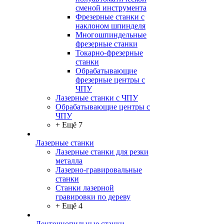
сменой инструмента
Фрезерные станки с
наклоном шпинделя
Многошпиндельные
фрезерные станки
Токарно-фрезерные
станки
Обрабатывающие
фрезерные центры с
ЧПУ
Лазерные станки с ЧПУ
Обрабатывающие центры с
ЧПУ
+ Ещё 7
Лазерные станки
Лазерные станки для резки
металла
Лазерно-гравировальные
станки
Станки лазерной
гравировки по дереву
+ Ещё 4
Ленточнопильные станки