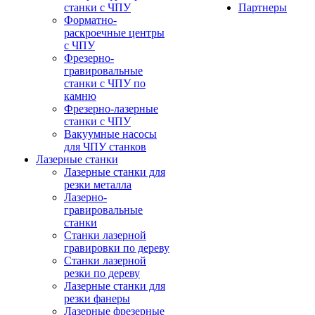
станки с ЧПУ
Партнеры
Форматно-
раскроечные центры
с ЧПУ
Фрезерно-
гравировальные
станки с ЧПУ по
камню
Фрезерно-лазерные
станки с ЧПУ
Вакуумные насосы
для ЧПУ станков
Лазерные станки
Лазерные станки для
резки металла
Лазерно-
гравировальные
станки
Станки лазерной
гравировки по дереву
Станки лазерной
резки по дереву
Лазерные станки для
резки фанеры
Лазерные фрезерные