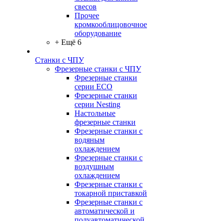
свесов
Прочее
кромкооблицовочное
оборудование
+ Ещё 6
Станки с ЧПУ
Фрезерные станки с ЧПУ
Фрезерные станки
серии ECO
Фрезерные станки
серии Nesting
Настольные
фрезерные станки
Фрезерные станки с
водяным
охлаждением
Фрезерные станки с
воздушным
охлаждением
Фрезерные станки с
токарной приставкой
Фрезерные станки с
автоматической и
полуавтоматической