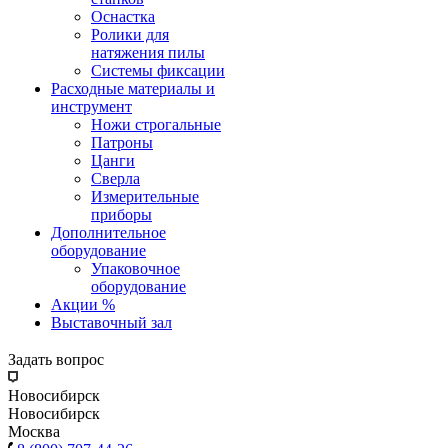
Оснастка
Ролики для
натяжения пилы
Системы фиксации
Расходные материалы и
инструмент
Ножи строгальные
Патроны
Цанги
Сверла
Измерительные
приборы
Дополнительное
оборудование
Упаковочное
оборудование
Акции %
Выставочный зал
Задать вопрос
Новосибирск
Новосибирск
Москва