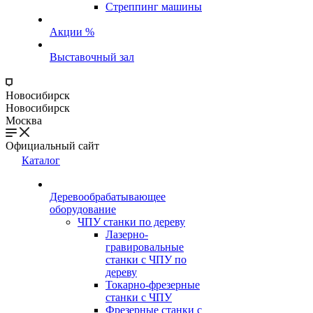
Стреппинг машины
Акции %
Выставочный зал
Новосибирск
Новосибирск
Москва
Официальный сайт
Каталог
Деревообрабатывающее
оборудование
ЧПУ станки по дереву
Лазерно-
гравировальные
станки с ЧПУ по
дереву
Токарно-фрезерные
станки с ЧПУ
Фрезерные станки с