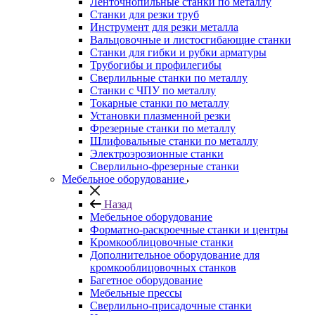
Ленточнопильные станки по металлу
Станки для резки труб
Инструмент для резки металла
Вальцовочные и листосгибающие станки
Станки для гибки и рубки арматуры
Трубогибы и профилегибы
Сверлильные станки по металлу
Станки с ЧПУ по металлу
Токарные станки по металлу
Установки плазменной резки
Фрезерные станки по металлу
Шлифовальные станки по металлу
Электроэрозионные станки
Сверлильно-фрезерные станки
Мебельное оборудование
Назад
Мебельное оборудование
Форматно-раскроечные станки и центры
Кромкооблицовочные станки
Дополнительное оборудование для
кромкооблицовочных станков
Багетное оборудование
Мебельные прессы
Сверлильно-присадочные станки