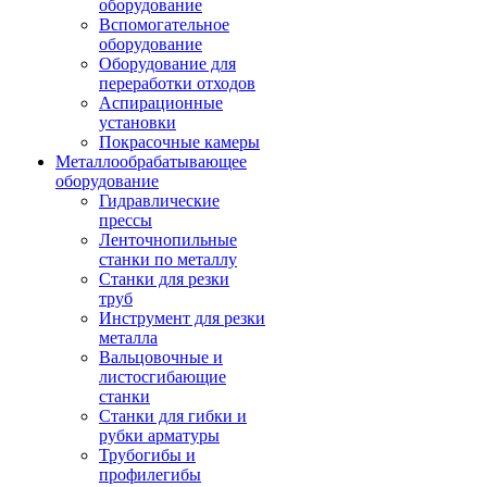
оборудование
Вспомогательное
оборудование
Оборудование для
переработки отходов
Аспирационные
установки
Покрасочные камеры
Металлообрабатывающее
оборудование
Гидравлические
прессы
Ленточнопильные
станки по металлу
Станки для резки
труб
Инструмент для резки
металла
Вальцовочные и
листосгибающие
станки
Станки для гибки и
рубки арматуры
Трубогибы и
профилегибы