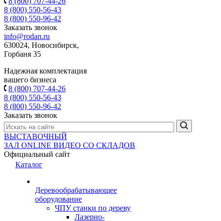
8 (800) 707-44-26
8 (800) 550-56-43
8 (800) 550-96-42
Заказать звонок
info@rodan.ru
630024, Новосибирск,
Горбаня 35
Надежная комплектация
вашего бизнеса
8 (800) 707-44-26
8 (800) 550-56-43
8 (800) 550-96-42
Заказать звонок
ВЫСТАВОЧНЫЙ
ЗАЛ
ONLINE
ВИДЕО СО СКЛАДОВ
Официальный сайт
Каталог
Деревообрабатывающее
оборудование
ЧПУ станки по дереву
Лазерно-