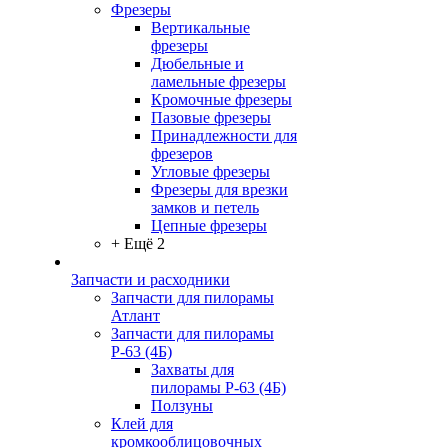
Фрезеры
Вертикальные
фрезеры
Дюбельные и
ламельные фрезеры
Кромочные фрезеры
Пазовые фрезеры
Принадлежности для
фрезеров
Угловые фрезеры
Фрезеры для врезки
замков и петель
Цепные фрезеры
+ Ещё 2
Запчасти и расходники
Запчасти для пилорамы
Атлант
Запчасти для пилорамы
Р-63 (4Б)
Захваты для
пилорамы Р-63 (4Б)
Ползуны
Клей для
кромкооблицовочных