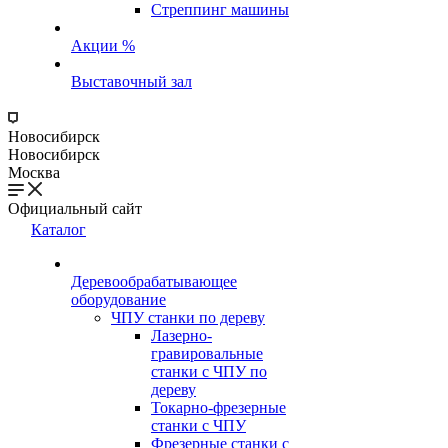
Стреппинг машины
Акции %
Выставочный зал
Новосибирск
Новосибирск
Москва
Официальный сайт
Каталог
Деревообрабатывающее
оборудование
ЧПУ станки по дереву
Лазерно-
гравировальные
станки с ЧПУ по
дереву
Токарно-фрезерные
станки с ЧПУ
Фрезерные станки с