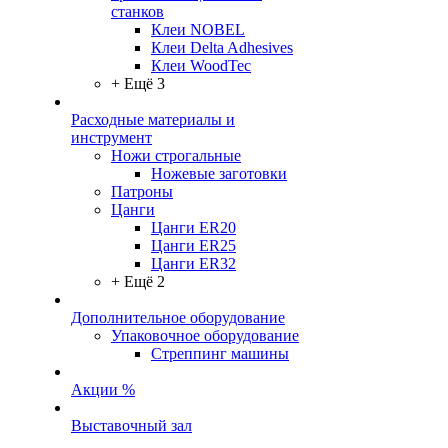
станков
Клеи NOBEL
Клеи Delta Adhesives
Клеи WoodTec
+ Ещё 3
Расходные материалы и
инструмент
Ножи строгальные
Ножевые заготовки
Патроны
Цанги
Цанги ER20
Цанги ER25
Цанги ER32
+ Ещё 2
Дополнительное оборудование
Упаковочное оборудование
Стреппинг машины
Акции %
Выставочный зал