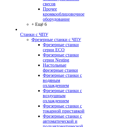
свесов
Прочее
кромкооблицовочное
оборудование
+ Ещё 6
Станки с ЧПУ
Фрезерные станки с ЧПУ
Фрезерные станки
серии ECO
Фрезерные станки
серии Nesting
Настольные
фрезерные станки
Фрезерные станки с
водяным
охлаждением
Фрезерные станки с
воздушным
охлаждением
Фрезерные станки с
токарной приставкой
Фрезерные станки с
автоматической и
полуавтоматической