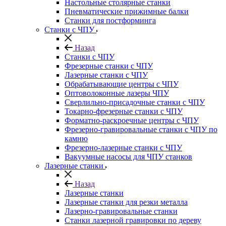
Настольные столярные станки
Пневматические прижимные балки
Станки для постформинга
Станки с ЧПУ
Назад
Станки с ЧПУ
Фрезерные станки с ЧПУ
Лазерные станки с ЧПУ
Обрабатывающие центры с ЧПУ
Оптоволоконные лазеры ЧПУ
Сверлильно-присадочные станки с ЧПУ
Токарно-фрезерные станки с ЧПУ
Форматно-раскроечные центры с ЧПУ
Фрезерно-гравировальные станки с ЧПУ по
камню
Фрезерно-лазерные станки с ЧПУ
Вакуумные насосы для ЧПУ станков
Лазерные станки
Назад
Лазерные станки
Лазерные станки для резки металла
Лазерно-гравировальные станки
Станки лазерной гравировки по дереву