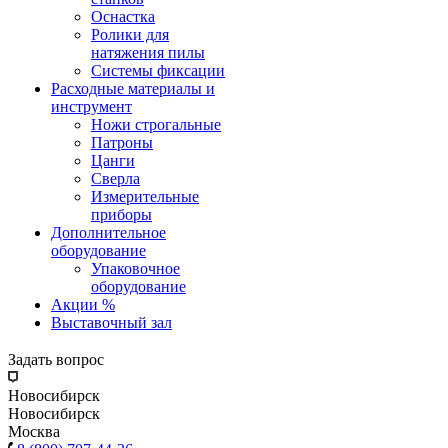
Оснастка
Ролики для
натяжения пилы
Системы фиксации
Расходные материалы и
инструмент
Ножи строгальные
Патроны
Цанги
Сверла
Измерительные
приборы
Дополнительное
оборудование
Упаковочное
оборудование
Акции %
Выставочный зал
Задать вопрос
Новосибирск
Новосибирск
Москва