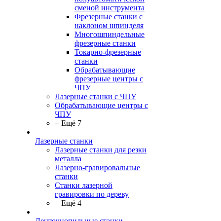
сменой инструмента
Фрезерные станки с
наклоном шпинделя
Многошпиндельные
фрезерные станки
Токарно-фрезерные
станки
Обрабатывающие
фрезерные центры с
ЧПУ
Лазерные станки с ЧПУ
Обрабатывающие центры с
ЧПУ
+ Ещё 7
Лазерные станки
Лазерные станки для резки
металла
Лазерно-гравировальные
станки
Станки лазерной
гравировки по дереву
+ Ещё 4
Ленточнопильные станки