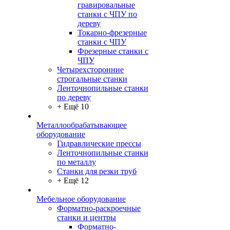
гравировальные
станки с ЧПУ по
дереву
Токарно-фрезерные
станки с ЧПУ
Фрезерные станки с
ЧПУ
Четырехсторонние
строгальные станки
Ленточнопильные станки
по дереву
+ Ещё 10
Металлообрабатывающее
оборудование
Гидравлические прессы
Ленточнопильные станки
по металлу
Станки для резки труб
+ Ещё 12
Мебельное оборудование
Форматно-раскроечные
станки и центры
Форматно-