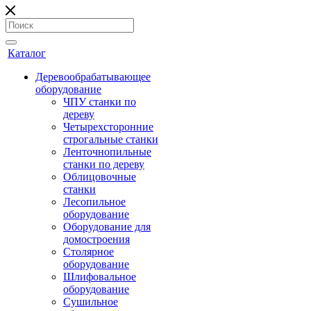
Каталог
Деревообрабатывающее
оборудование
ЧПУ станки по
дереву
Четырехсторонние
строгальные станки
Ленточнопильные
станки по дереву
Облицовочные
станки
Лесопильное
оборудование
Оборудование для
домостроения
Столярное
оборудование
Шлифовальное
оборудование
Сушильное