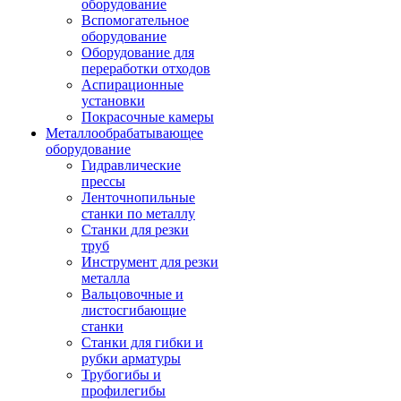
оборудование
Вспомогательное
оборудование
Оборудование для
переработки отходов
Аспирационные
установки
Покрасочные камеры
Металлообрабатывающее
оборудование
Гидравлические
прессы
Ленточнопильные
станки по металлу
Станки для резки
труб
Инструмент для резки
металла
Вальцовочные и
листосгибающие
станки
Станки для гибки и
рубки арматуры
Трубогибы и
профилегибы