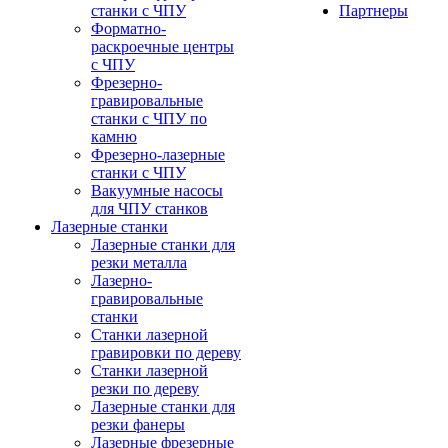
станки с ЧПУ
Партнеры
Форматно-
раскроечные центры
с ЧПУ
Фрезерно-
гравировальные
станки с ЧПУ по
камню
Фрезерно-лазерные
станки с ЧПУ
Вакуумные насосы
для ЧПУ станков
Лазерные станки
Лазерные станки для
резки металла
Лазерно-
гравировальные
станки
Станки лазерной
гравировки по дереву
Станки лазерной
резки по дереву
Лазерные станки для
резки фанеры
Лазерные фрезерные