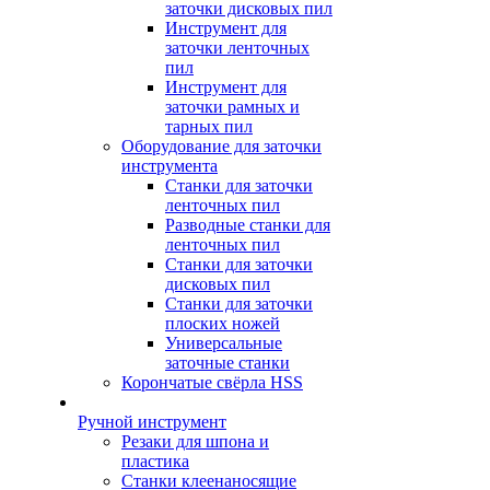
заточки дисковых пил
Инструмент для
заточки ленточных
пил
Инструмент для
заточки рамных и
тарных пил
Оборудование для заточки
инструмента
Станки для заточки
ленточных пил
Разводные станки для
ленточных пил
Станки для заточки
дисковых пил
Станки для заточки
плоских ножей
Универсальные
заточные станки
Корончатые свёрла HSS
Ручной инструмент
Резаки для шпона и
пластика
Станки клеенаносящие