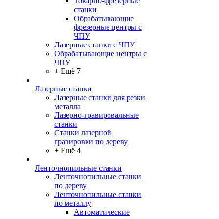
Токарно-фрезерные
станки
Обрабатывающие
фрезерные центры с
ЧПУ
Лазерные станки с ЧПУ
Обрабатывающие центры с
ЧПУ
+ Ещё 7
Лазерные станки
Лазерные станки для резки
металла
Лазерно-гравировальные
станки
Станки лазерной
гравировки по дереву
+ Ещё 4
Ленточнопильные станки
Ленточнопильные станки
по дереву
Ленточнопильные станки
по металлу
Автоматические