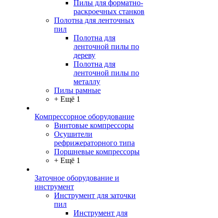
Пилы для форматно-
раскроечных станков
Полотна для ленточных
пил
Полотна для
ленточной пилы по
дереву
Полотна для
ленточной пилы по
металлу
Пилы рамные
+ Ещё 1
Компрессорное оборудование
Винтовые компрессоры
Осушители
рефрижераторного типа
Поршневые компрессоры
+ Ещё 1
Заточное оборудование и
инструмент
Инструмент для заточки
пил
Инструмент для