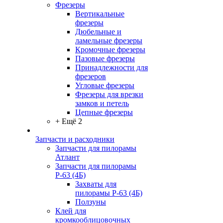
Фрезеры
Вертикальные
фрезеры
Дюбельные и
ламельные фрезеры
Кромочные фрезеры
Пазовые фрезеры
Принадлежности для
фрезеров
Угловые фрезеры
Фрезеры для врезки
замков и петель
Цепные фрезеры
+ Ещё 2
Запчасти и расходники
Запчасти для пилорамы
Атлант
Запчасти для пилорамы
Р-63 (4Б)
Захваты для
пилорамы Р-63 (4Б)
Ползуны
Клей для
кромкооблицовочных