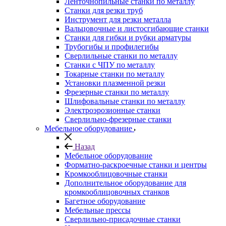
Ленточнопильные станки по металлу
Станки для резки труб
Инструмент для резки металла
Вальцовочные и листосгибающие станки
Станки для гибки и рубки арматуры
Трубогибы и профилегибы
Сверлильные станки по металлу
Станки с ЧПУ по металлу
Токарные станки по металлу
Установки плазменной резки
Фрезерные станки по металлу
Шлифовальные станки по металлу
Электроэрозионные станки
Сверлильно-фрезерные станки
Мебельное оборудование
Назад
Мебельное оборудование
Форматно-раскроечные станки и центры
Кромкооблицовочные станки
Дополнительное оборудование для
кромкооблицовочных станков
Багетное оборудование
Мебельные прессы
Сверлильно-присадочные станки