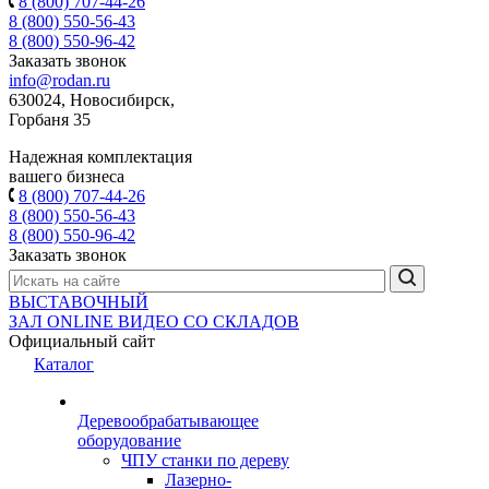
8 (800) 707-44-26
8 (800) 550-56-43
8 (800) 550-96-42
Заказать звонок
info@rodan.ru
630024, Новосибирск,
Горбаня 35
Надежная комплектация
вашего бизнеса
8 (800) 707-44-26
8 (800) 550-56-43
8 (800) 550-96-42
Заказать звонок
ВЫСТАВОЧНЫЙ
ЗАЛ
ONLINE
ВИДЕО СО СКЛАДОВ
Официальный сайт
Каталог
Деревообрабатывающее
оборудование
ЧПУ станки по дереву
Лазерно-