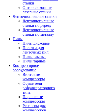
станки
Оптоволоконные
лазерные станки
Ленточнопильные станки
Ленточнопильные
станки по дереву
Ленточнопильные
станки по металлу
Пилы
Пилы дисковые
Полотна для
ленточных пил
Пилы рамные
Пилы тарные
Компрессорное
оборудование
Винтовые
компрессоры
Осушители
рефрижераторного
типа
Поршневые
компрессоры
Ресиверы для
компрессоров