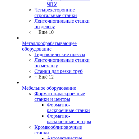
ЧПУ
Четырехсторонние
строгальные станки
Ленточнопильные станки
по дереву
+ Ещё 10
Металлообрабатывающее
оборудование
Гидравлические прессы
Ленточнопильные станки
по металлу
Станки для резки труб
+ Ещё 12
Мебельное оборудование
Форматно-раскроечные
станки и центры
Форматно-
раскроечные станки
Форматно-
раскроечные центры
Кромкооблицовочные
станки
Автоматические