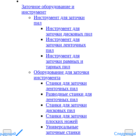
Заточное оборудование и
инструмент
Инструмент для заточки
пил
Инструмент для
заточки дисковых пил
Инструмент для
заточки ленточных
пил
Инструмент для
заточки рамных и
тарных пил
Оборудование для заточки
инструмента
Станки для заточки
ленточных пил
Разводные станки для
ленточных пил
Станки для заточки
дисковых пил
Станки для заточки
плоских ножей
Универсальные
заточные станки
дыдущий
Следующи