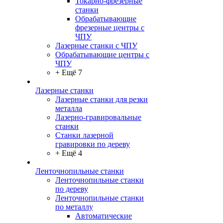
Токарно-фрезерные
станки
Обрабатывающие
фрезерные центры с
ЧПУ
Лазерные станки с ЧПУ
Обрабатывающие центры с
ЧПУ
+ Ещё 7
Лазерные станки
Лазерные станки для резки
металла
Лазерно-гравировальные
станки
Станки лазерной
гравировки по дереву
+ Ещё 4
Ленточнопильные станки
Ленточнопильные станки
по дереву
Ленточнопильные станки
по металлу
Автоматические