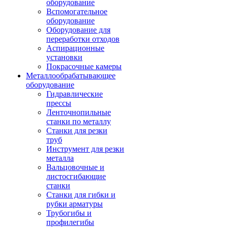
оборудование
Вспомогательное
оборудование
Оборудование для
переработки отходов
Аспирационные
установки
Покрасочные камеры
Металлообрабатывающее
оборудование
Гидравлические
прессы
Ленточнопильные
станки по металлу
Станки для резки
труб
Инструмент для резки
металла
Вальцовочные и
листосгибающие
станки
Станки для гибки и
рубки арматуры
Трубогибы и
профилегибы