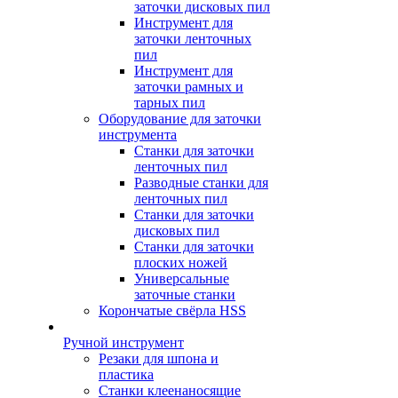
заточки дисковых пил
Инструмент для
заточки ленточных
пил
Инструмент для
заточки рамных и
тарных пил
Оборудование для заточки
инструмента
Станки для заточки
ленточных пил
Разводные станки для
ленточных пил
Станки для заточки
дисковых пил
Станки для заточки
плоских ножей
Универсальные
заточные станки
Корончатые свёрла HSS
Ручной инструмент
Резаки для шпона и
пластика
Станки клеенаносящие