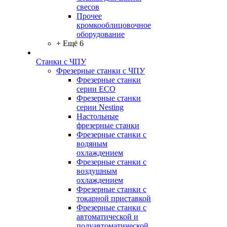
свесов
Прочее
кромкооблицовочное
оборудование
+ Ещё 6
Станки с ЧПУ
Фрезерные станки с ЧПУ
Фрезерные станки
серии ECO
Фрезерные станки
серии Nesting
Настольные
фрезерные станки
Фрезерные станки с
водяным
охлаждением
Фрезерные станки с
воздушным
охлаждением
Фрезерные станки с
токарной приставкой
Фрезерные станки с
автоматической и
полуавтоматической