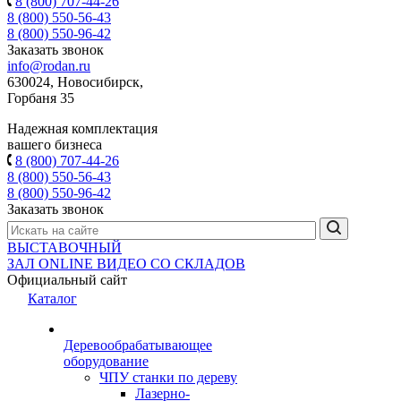
8 (800) 707-44-26
8 (800) 550-56-43
8 (800) 550-96-42
Заказать звонок
info@rodan.ru
630024, Новосибирск,
Горбаня 35
Надежная комплектация
вашего бизнеса
8 (800) 707-44-26
8 (800) 550-56-43
8 (800) 550-96-42
Заказать звонок
ВЫСТАВОЧНЫЙ
ЗАЛ
ONLINE
ВИДЕО СО СКЛАДОВ
Официальный сайт
Каталог
Деревообрабатывающее
оборудование
ЧПУ станки по дереву
Лазерно-