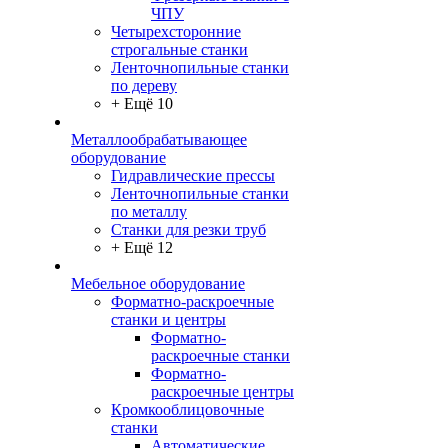
ЧПУ
Четырехсторонние
строгальные станки
Ленточнопильные станки
по дереву
+ Ещё 10
Металлообрабатывающее
оборудование
Гидравлические прессы
Ленточнопильные станки
по металлу
Станки для резки труб
+ Ещё 12
Мебельное оборудование
Форматно-раскроечные
станки и центры
Форматно-
раскроечные станки
Форматно-
раскроечные центры
Кромкооблицовочные
станки
Автоматические