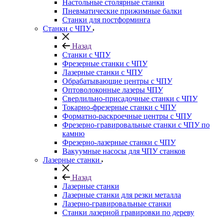
Настольные столярные станки
Пневматические прижимные балки
Станки для постформинга
Станки с ЧПУ
Назад
Станки с ЧПУ
Фрезерные станки с ЧПУ
Лазерные станки с ЧПУ
Обрабатывающие центры с ЧПУ
Оптоволоконные лазеры ЧПУ
Сверлильно-присадочные станки с ЧПУ
Токарно-фрезерные станки с ЧПУ
Форматно-раскроечные центры с ЧПУ
Фрезерно-гравировальные станки с ЧПУ по
камню
Фрезерно-лазерные станки с ЧПУ
Вакуумные насосы для ЧПУ станков
Лазерные станки
Назад
Лазерные станки
Лазерные станки для резки металла
Лазерно-гравировальные станки
Станки лазерной гравировки по дереву