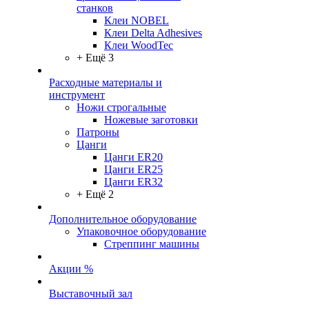
станков
Клеи NOBEL
Клеи Delta Adhesives
Клеи WoodTec
+ Ещё 3
Расходные материалы и
инструмент
Ножи строгальные
Ножевые заготовки
Патроны
Цанги
Цанги ER20
Цанги ER25
Цанги ER32
+ Ещё 2
Дополнительное оборудование
Упаковочное оборудование
Стреппинг машины
Акции %
Выставочный зал