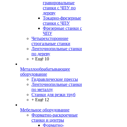
гравировальные
станки с ЧПУ по
дереву
Токарно-фрезерные
станки с ЧПУ
Фрезерные станки с
ЧПУ
Четырехсторонние
строгальные станки
Ленточнопильные станки
по дереву
+ Ещё 10
Металлообрабатывающее
оборудование
Гидравлические прессы
Ленточнопильные станки
по металлу
Станки для резки труб
+ Ещё 12
Мебельное оборудование
Форматно-раскроечные
станки и центры
Форматно-