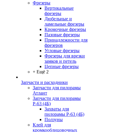
Фрезеры
Вертикальные
фрезеры
Дюбельные и
ламельные фрезеры
Кромочные фрезеры
Пазовые фрезеры
Принадлежности для
фрезеров
Угловые фрезеры
Фрезеры для врезки
замков и петель
Цепные фрезеры
+ Ещё 2
Запчасти и расходники
Запчасти для пилорамы
Атлант
Запчасти для пилорамы
Р-63 (4Б)
Захваты для
пилорамы Р-63 (4Б)
Ползуны
Клей для
кромкооблицовочных