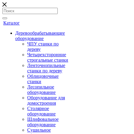
Каталог
Деревообрабатывающее
оборудование
ЧПУ станки по
дереву
Четырехсторонние
строгальные станки
Ленточнопильные
станки по дереву
Облицовочные
станки
Лесопильное
оборудование
Оборудование для
домостроения
Столярное
оборудование
Шлифовальное
оборудование
Сушильное