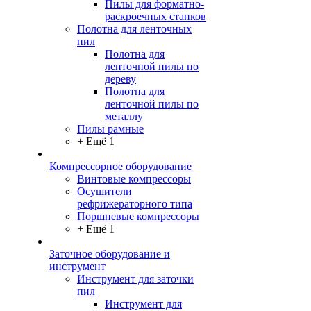
Пилы для форматно-
раскроечных станков
Полотна для ленточных
пил
Полотна для
ленточной пилы по
дереву
Полотна для
ленточной пилы по
металлу
Пилы рамные
+ Ещё 1
Компрессорное оборудование
Винтовые компрессоры
Осушители
рефрижераторного типа
Поршневые компрессоры
+ Ещё 1
Заточное оборудование и
инструмент
Инструмент для заточки
пил
Инструмент для