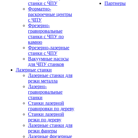
станки с ЧПУ
Партнеры
Форматно-
раскроечные центры
с ЧПУ
Фрезерно-
гравировальные
станки с ЧПУ по
камню
Фрезерно-лазерные
станки с ЧПУ
Вакуумные насосы
для ЧПУ станков
Лазерные станки
Лазерные станки для
резки металла
Лазерно-
гравировальные
станки
Станки лазерной
гравировки по дереву
Станки лазерной
резки по дереву
Лазерные станки для
резки фанеры
Лазерные фрезерные