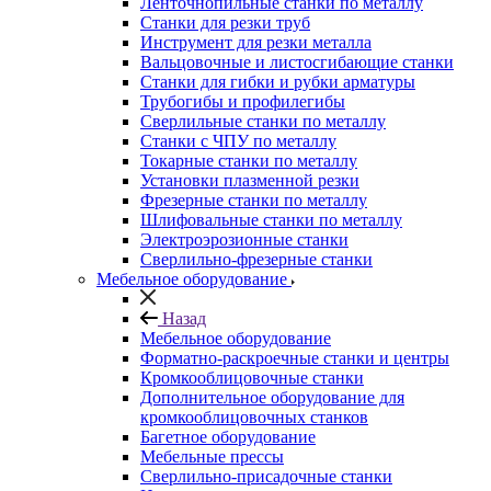
Ленточнопильные станки по металлу
Станки для резки труб
Инструмент для резки металла
Вальцовочные и листосгибающие станки
Станки для гибки и рубки арматуры
Трубогибы и профилегибы
Сверлильные станки по металлу
Станки с ЧПУ по металлу
Токарные станки по металлу
Установки плазменной резки
Фрезерные станки по металлу
Шлифовальные станки по металлу
Электроэрозионные станки
Сверлильно-фрезерные станки
Мебельное оборудование
Назад
Мебельное оборудование
Форматно-раскроечные станки и центры
Кромкооблицовочные станки
Дополнительное оборудование для
кромкооблицовочных станков
Багетное оборудование
Мебельные прессы
Сверлильно-присадочные станки