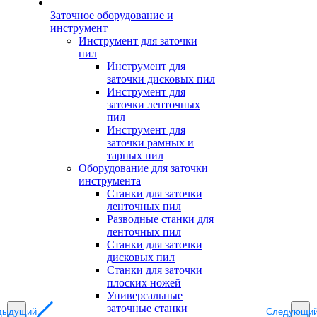
Заточное оборудование и
инструмент
Инструмент для заточки
пил
Инструмент для
заточки дисковых пил
Инструмент для
заточки ленточных
пил
Инструмент для
заточки рамных и
тарных пил
Оборудование для заточки
инструмента
Станки для заточки
ленточных пил
Разводные станки для
ленточных пил
Станки для заточки
дисковых пил
Станки для заточки
плоских ножей
Универсальные
заточные станки
дыдущий
Следующи