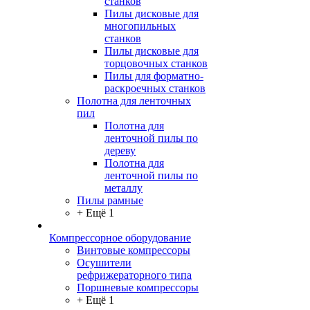
станков
Пилы дисковые для
многопильных
станков
Пилы дисковые для
торцовочных станков
Пилы для форматно-
раскроечных станков
Полотна для ленточных
пил
Полотна для
ленточной пилы по
дереву
Полотна для
ленточной пилы по
металлу
Пилы рамные
+ Ещё 1
Компрессорное оборудование
Винтовые компрессоры
Осушители
рефрижераторного типа
Поршневые компрессоры
+ Ещё 1