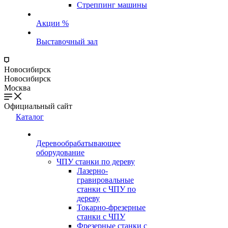
Стреппинг машины
Акции %
Выставочный зал
Новосибирск
Новосибирск
Москва
Официальный сайт
Каталог
Деревообрабатывающее
оборудование
ЧПУ станки по дереву
Лазерно-
гравировальные
станки с ЧПУ по
дереву
Токарно-фрезерные
станки с ЧПУ
Фрезерные станки с