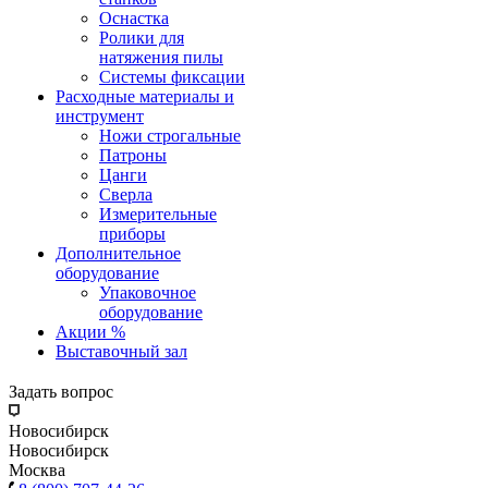
Оснастка
Ролики для
натяжения пилы
Системы фиксации
Расходные материалы и
инструмент
Ножи строгальные
Патроны
Цанги
Сверла
Измерительные
приборы
Дополнительное
оборудование
Упаковочное
оборудование
Акции %
Выставочный зал
Задать вопрос
Новосибирск
Новосибирск
Москва