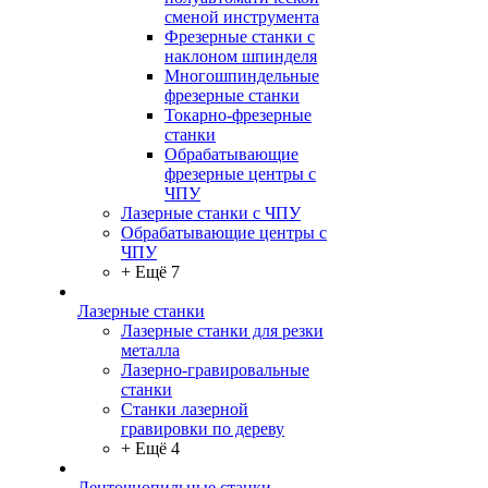
сменой инструмента
Фрезерные станки с
наклоном шпинделя
Многошпиндельные
фрезерные станки
Токарно-фрезерные
станки
Обрабатывающие
фрезерные центры с
ЧПУ
Лазерные станки с ЧПУ
Обрабатывающие центры с
ЧПУ
+ Ещё 7
Лазерные станки
Лазерные станки для резки
металла
Лазерно-гравировальные
станки
Станки лазерной
гравировки по дереву
+ Ещё 4
Ленточнопильные станки