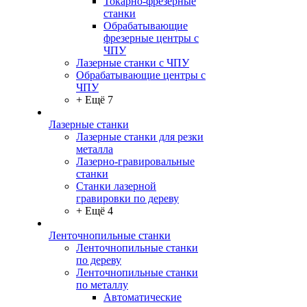
Токарно-фрезерные
станки
Обрабатывающие
фрезерные центры с
ЧПУ
Лазерные станки с ЧПУ
Обрабатывающие центры с
ЧПУ
+ Ещё 7
Лазерные станки
Лазерные станки для резки
металла
Лазерно-гравировальные
станки
Станки лазерной
гравировки по дереву
+ Ещё 4
Ленточнопильные станки
Ленточнопильные станки
по дереву
Ленточнопильные станки
по металлу
Автоматические