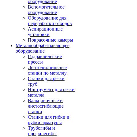
оборудование
Вспомогательное
оборудование
Оборудование для
переработки отходов
Аспирационные
установки
Покрасочные камеры
Металлообрабатывающее
оборудование
Гидравлические
прессы
Ленточнопильные
станки по металлу
Станки для резки
труб
Инструмент для резки
металла
Вальцовочные и
листосгибающие
станки
Станки для гибки и
рубки арматуры
Трубогибы и
профилегибы