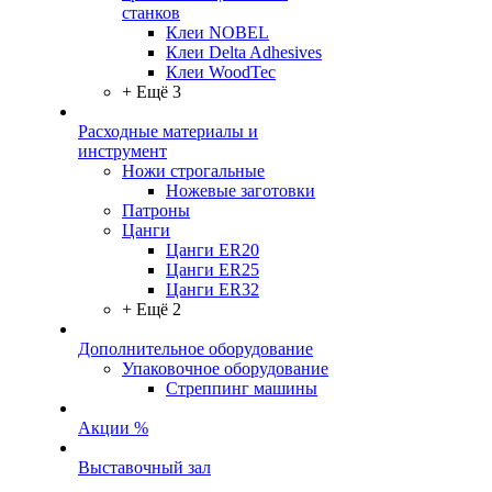
станков
Клеи NOBEL
Клеи Delta Adhesives
Клеи WoodTec
+ Ещё 3
Расходные материалы и
инструмент
Ножи строгальные
Ножевые заготовки
Патроны
Цанги
Цанги ER20
Цанги ER25
Цанги ER32
+ Ещё 2
Дополнительное оборудование
Упаковочное оборудование
Стреппинг машины
Акции %
Выставочный зал