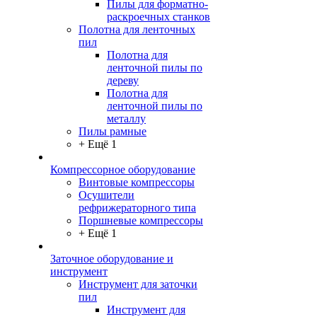
Пилы для форматно-
раскроечных станков
Полотна для ленточных
пил
Полотна для
ленточной пилы по
дереву
Полотна для
ленточной пилы по
металлу
Пилы рамные
+ Ещё 1
Компрессорное оборудование
Винтовые компрессоры
Осушители
рефрижераторного типа
Поршневые компрессоры
+ Ещё 1
Заточное оборудование и
инструмент
Инструмент для заточки
пил
Инструмент для