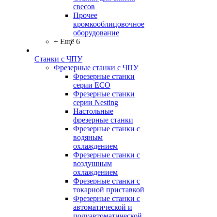
свесов
Прочее
кромкооблицовочное
оборудование
+ Ещё 6
Станки с ЧПУ
Фрезерные станки с ЧПУ
Фрезерные станки
серии ECO
Фрезерные станки
серии Nesting
Настольные
фрезерные станки
Фрезерные станки с
водяным
охлаждением
Фрезерные станки с
воздушным
охлаждением
Фрезерные станки с
токарной приставкой
Фрезерные станки с
автоматической и
полуавтоматической