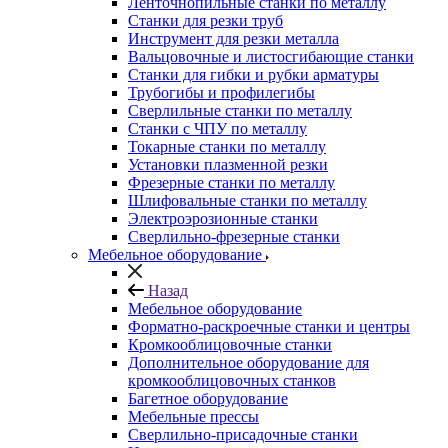
Ленточнопильные станки по металлу
Станки для резки труб
Инструмент для резки металла
Вальцовочные и листосгибающие станки
Станки для гибки и рубки арматуры
Трубогибы и профилегибы
Сверлильные станки по металлу
Станки с ЧПУ по металлу
Токарные станки по металлу
Установки плазменной резки
Фрезерные станки по металлу
Шлифовальные станки по металлу
Электроэрозионные станки
Сверлильно-фрезерные станки
Мебельное оборудование
Назад
Мебельное оборудование
Форматно-раскроечные станки и центры
Кромкооблицовочные станки
Дополнительное оборудование для
кромкооблицовочных станков
Багетное оборудование
Мебельные прессы
Сверлильно-присадочные станки