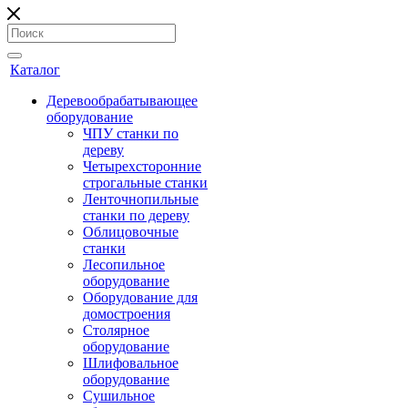
Каталог
Деревообрабатывающее
оборудование
ЧПУ станки по
дереву
Четырехсторонние
строгальные станки
Ленточнопильные
станки по дереву
Облицовочные
станки
Лесопильное
оборудование
Оборудование для
домостроения
Столярное
оборудование
Шлифовальное
оборудование
Сушильное