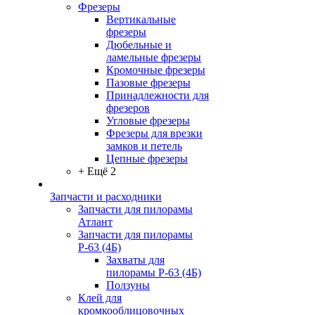
Фрезеры
Вертикальные
фрезеры
Дюбельные и
ламельные фрезеры
Кромочные фрезеры
Пазовые фрезеры
Принадлежности для
фрезеров
Угловые фрезеры
Фрезеры для врезки
замков и петель
Цепные фрезеры
+ Ещё 2
Запчасти и расходники
Запчасти для пилорамы
Атлант
Запчасти для пилорамы
Р-63 (4Б)
Захваты для
пилорамы Р-63 (4Б)
Ползуны
Клей для
кромкооблицовочных