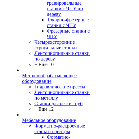
гравировальные
станки с ЧПУ по
дереву
Токарно-фрезерные
станки с ЧПУ
Фрезерные станки с
ЧПУ
Четырехсторонние
строгальные станки
Ленточнопильные станки
по дереву
+ Ещё 10
Металлообрабатывающее
оборудование
Гидравлические прессы
Ленточнопильные станки
по металлу
Станки для резки труб
+ Ещё 12
Мебельное оборудование
Форматно-раскроечные
станки и центры
Форматно-