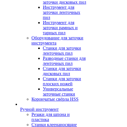
заточки дисковых пил
Инструмент для
заточки ленточных
пил
Инструмент для
заточки рамных и
тарных пил
Оборудование для заточки
инструмента
Станки для заточки
ленточных пил
Разводные станки для
ленточных пил
Станки для заточки
дисковых пил
Станки для заточки
плоских ножей
Универсальные
заточные станки
Корончатые свёрла HSS
Ручной инструмент
Резаки для шпона и
пластика
Станки клеенаносящие