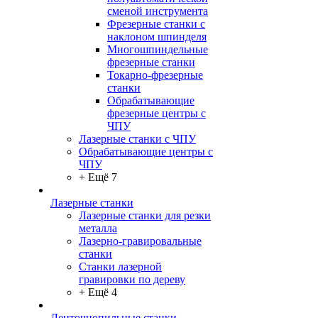
сменой инструмента
Фрезерные станки с
наклоном шпинделя
Многошпиндельные
фрезерные станки
Токарно-фрезерные
станки
Обрабатывающие
фрезерные центры с
ЧПУ
Лазерные станки с ЧПУ
Обрабатывающие центры с
ЧПУ
+ Ещё 7
Лазерные станки
Лазерные станки для резки
металла
Лазерно-гравировальные
станки
Станки лазерной
гравировки по дереву
+ Ещё 4
Ленточнопильные станки