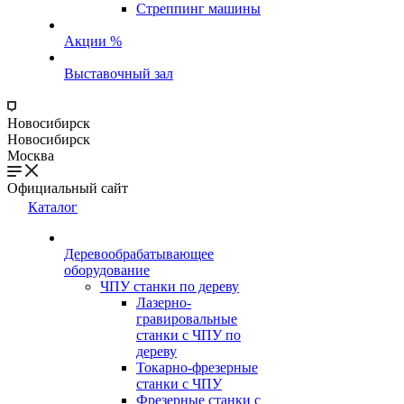
Стреппинг машины
Акции %
Выставочный зал
Новосибирск
Новосибирск
Москва
Официальный сайт
Каталог
Деревообрабатывающее
оборудование
ЧПУ станки по дереву
Лазерно-
гравировальные
станки с ЧПУ по
дереву
Токарно-фрезерные
станки с ЧПУ
Фрезерные станки с