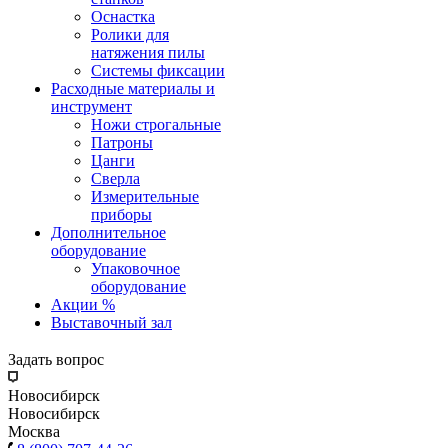
Оснастка
Ролики для
натяжения пилы
Системы фиксации
Расходные материалы и
инструмент
Ножи строгальные
Патроны
Цанги
Сверла
Измерительные
приборы
Дополнительное
оборудование
Упаковочное
оборудование
Акции %
Выставочный зал
Задать вопрос
Новосибирск
Новосибирск
Москва