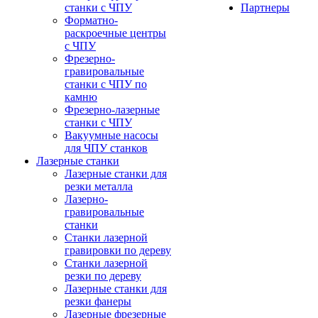
станки с ЧПУ
Партнеры
Форматно-
раскроечные центры
с ЧПУ
Фрезерно-
гравировальные
станки с ЧПУ по
камню
Фрезерно-лазерные
станки с ЧПУ
Вакуумные насосы
для ЧПУ станков
Лазерные станки
Лазерные станки для
резки металла
Лазерно-
гравировальные
станки
Станки лазерной
гравировки по дереву
Станки лазерной
резки по дереву
Лазерные станки для
резки фанеры
Лазерные фрезерные