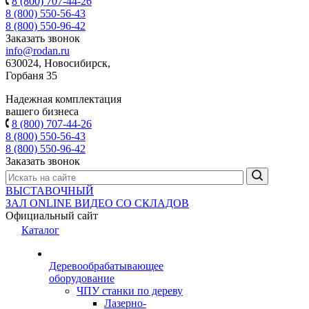
8 (800) 707-44-26
8 (800) 550-56-43
8 (800) 550-96-42
Заказать звонок
info@rodan.ru
630024, Новосибирск,
Горбаня 35
Надежная комплектация
вашего бизнеса
8 (800) 707-44-26
8 (800) 550-56-43
8 (800) 550-96-42
Заказать звонок
ВЫСТАВОЧНЫЙ
ЗАЛ
ONLINE
ВИДЕО СО СКЛАДОВ
Официальный сайт
Каталог
Деревообрабатывающее
оборудование
ЧПУ станки по дереву
Лазерно-