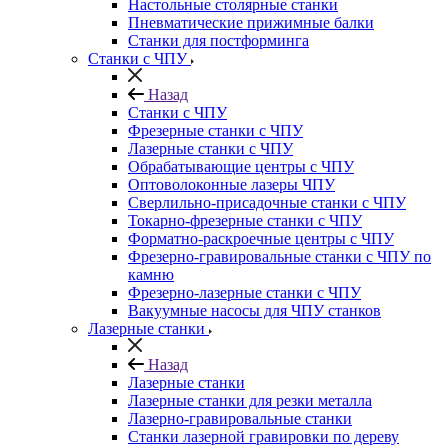
Настольные столярные станки
Пневматические прижимные балки
Станки для постформинга
Станки с ЧПУ
Назад
Станки с ЧПУ
Фрезерные станки с ЧПУ
Лазерные станки с ЧПУ
Обрабатывающие центры с ЧПУ
Оптоволоконные лазеры ЧПУ
Сверлильно-присадочные станки с ЧПУ
Токарно-фрезерные станки с ЧПУ
Форматно-раскроечные центры с ЧПУ
Фрезерно-гравировальные станки с ЧПУ по
камню
Фрезерно-лазерные станки с ЧПУ
Вакуумные насосы для ЧПУ станков
Лазерные станки
Назад
Лазерные станки
Лазерные станки для резки металла
Лазерно-гравировальные станки
Станки лазерной гравировки по дереву