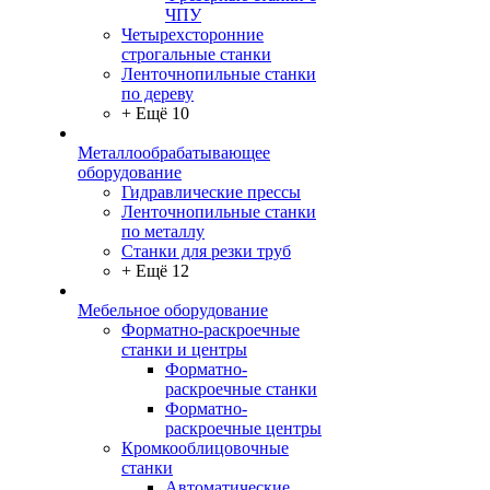
ЧПУ
Четырехсторонние
строгальные станки
Ленточнопильные станки
по дереву
+ Ещё 10
Металлообрабатывающее
оборудование
Гидравлические прессы
Ленточнопильные станки
по металлу
Станки для резки труб
+ Ещё 12
Мебельное оборудование
Форматно-раскроечные
станки и центры
Форматно-
раскроечные станки
Форматно-
раскроечные центры
Кромкооблицовочные
станки
Автоматические