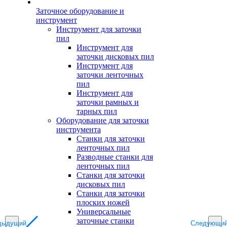
Заточное оборудование и
инструмент
Инструмент для заточки
пил
Инструмент для
заточки дисковых пил
Инструмент для
заточки ленточных
пил
Инструмент для
заточки рамных и
тарных пил
Оборудование для заточки
инструмента
Станки для заточки
ленточных пил
Разводные станки для
ленточных пил
Станки для заточки
дисковых пил
Станки для заточки
плоских ножей
Универсальные
заточные станки
дыдущий
Следующи