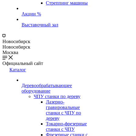
Стреппинг машины
Акции %
Выставочный зал
Новосибирск
Новосибирск
Москва
Официальный сайт
Каталог
Деревообрабатывающее
оборудование
ЧПУ станки по дереву
Лазерно-
гравировальные
станки с ЧПУ по
дереву
Токарно-фрезерные
станки с ЧПУ
Фрезерные станки с