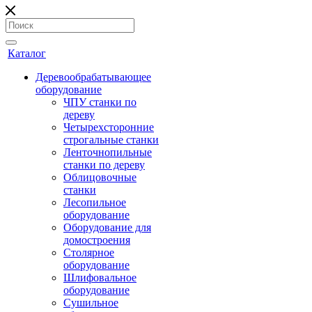
Каталог
Деревообрабатывающее
оборудование
ЧПУ станки по
дереву
Четырехсторонние
строгальные станки
Ленточнопильные
станки по дереву
Облицовочные
станки
Лесопильное
оборудование
Оборудование для
домостроения
Столярное
оборудование
Шлифовальное
оборудование
Сушильное