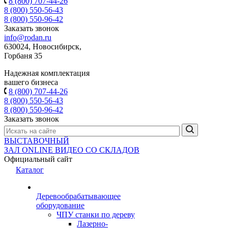
8 (800) 707-44-26
8 (800) 550-56-43
8 (800) 550-96-42
Заказать звонок
info@rodan.ru
630024, Новосибирск,
Горбаня 35
Надежная комплектация
вашего бизнеса
8 (800) 707-44-26
8 (800) 550-56-43
8 (800) 550-96-42
Заказать звонок
ВЫСТАВОЧНЫЙ
ЗАЛ
ONLINE
ВИДЕО СО СКЛАДОВ
Официальный сайт
Каталог
Деревообрабатывающее
оборудование
ЧПУ станки по дереву
Лазерно-