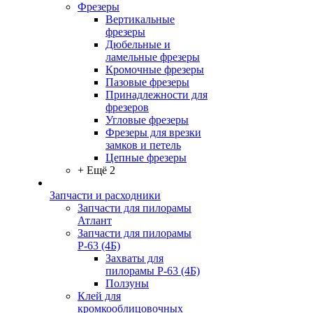
Фрезеры
Вертикальные
фрезеры
Дюбельные и
ламельные фрезеры
Кромочные фрезеры
Пазовые фрезеры
Принадлежности для
фрезеров
Угловые фрезеры
Фрезеры для врезки
замков и петель
Цепные фрезеры
+ Ещё 2
Запчасти и расходники
Запчасти для пилорамы
Атлант
Запчасти для пилорамы
Р-63 (4Б)
Захваты для
пилорамы Р-63 (4Б)
Ползуны
Клей для
кромкооблицовочных