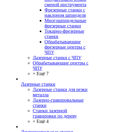
сменой инструмента
Фрезерные станки с
наклоном шпинделя
Многошпиндельные
фрезерные станки
Токарно-фрезерные
станки
Обрабатывающие
фрезерные центры с
ЧПУ
Лазерные станки с ЧПУ
Обрабатывающие центры с
ЧПУ
+ Ещё 7
Лазерные станки
Лазерные станки для резки
металла
Лазерно-гравировальные
станки
Станки лазерной
гравировки по дереву
+ Ещё 4
Ленточнопильные станки