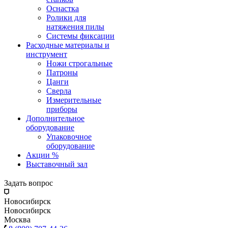
Оснастка
Ролики для
натяжения пилы
Системы фиксации
Расходные материалы и
инструмент
Ножи строгальные
Патроны
Цанги
Сверла
Измерительные
приборы
Дополнительное
оборудование
Упаковочное
оборудование
Акции %
Выставочный зал
Задать вопрос
Новосибирск
Новосибирск
Москва