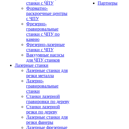
станки с ЧПУ
Партнеры
Форматно-
раскроечные центры
с ЧПУ
Фрезерно-
гравировальные
станки с ЧПУ по
камню
Фрезерно-лазерные
станки с ЧПУ
Вакуумные насосы
для ЧПУ станков
Лазерные станки
Лазерные станки для
резки металла
Лазерно-
гравировальные
станки
Станки лазерной
гравировки по дереву
Станки лазерной
резки по дереву
Лазерные станки для
резки фанеры
Лазерные фрезерные