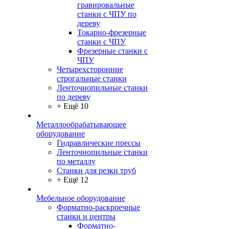
гравировальные
станки с ЧПУ по
дереву
Токарно-фрезерные
станки с ЧПУ
Фрезерные станки с
ЧПУ
Четырехсторонние
строгальные станки
Ленточнопильные станки
по дереву
+ Ещё 10
Металлообрабатывающее
оборудование
Гидравлические прессы
Ленточнопильные станки
по металлу
Станки для резки труб
+ Ещё 12
Мебельное оборудование
Форматно-раскроечные
станки и центры
Форматно-