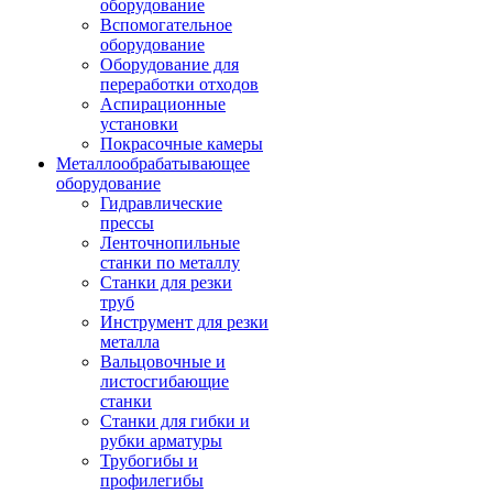
оборудование
Вспомогательное
оборудование
Оборудование для
переработки отходов
Аспирационные
установки
Покрасочные камеры
Металлообрабатывающее
оборудование
Гидравлические
прессы
Ленточнопильные
станки по металлу
Станки для резки
труб
Инструмент для резки
металла
Вальцовочные и
листосгибающие
станки
Станки для гибки и
рубки арматуры
Трубогибы и
профилегибы