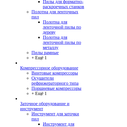
Пилы для форматно-
раскроечных станков
Полотна для ленточных
пил
Полотна для
ленточной пилы по
дереву
Полотна для
ленточной пилы по
металлу
Пилы рамные
+ Ещё 1
Компрессорное оборудование
Винтовые компрессоры
Осушители
рефрижераторного типа
Поршневые компрессоры
+ Ещё 1
Заточное оборудование и
инструмент
Инструмент для заточки
пил
Инструмент для