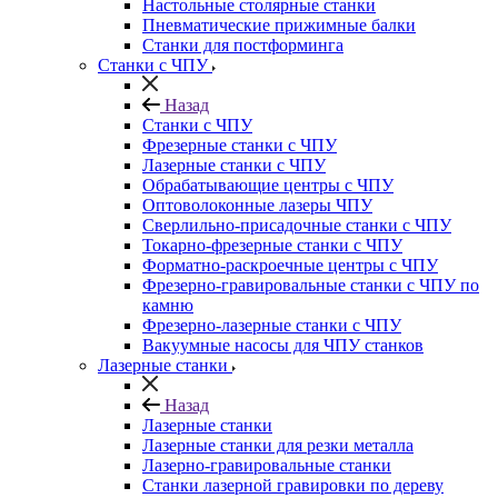
Настольные столярные станки
Пневматические прижимные балки
Станки для постформинга
Станки с ЧПУ
Назад
Станки с ЧПУ
Фрезерные станки с ЧПУ
Лазерные станки с ЧПУ
Обрабатывающие центры с ЧПУ
Оптоволоконные лазеры ЧПУ
Сверлильно-присадочные станки с ЧПУ
Токарно-фрезерные станки с ЧПУ
Форматно-раскроечные центры с ЧПУ
Фрезерно-гравировальные станки с ЧПУ по
камню
Фрезерно-лазерные станки с ЧПУ
Вакуумные насосы для ЧПУ станков
Лазерные станки
Назад
Лазерные станки
Лазерные станки для резки металла
Лазерно-гравировальные станки
Станки лазерной гравировки по дереву