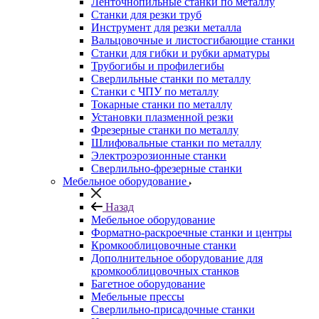
Ленточнопильные станки по металлу
Станки для резки труб
Инструмент для резки металла
Вальцовочные и листосгибающие станки
Станки для гибки и рубки арматуры
Трубогибы и профилегибы
Сверлильные станки по металлу
Станки с ЧПУ по металлу
Токарные станки по металлу
Установки плазменной резки
Фрезерные станки по металлу
Шлифовальные станки по металлу
Электроэрозионные станки
Сверлильно-фрезерные станки
Мебельное оборудование
Назад
Мебельное оборудование
Форматно-раскроечные станки и центры
Кромкооблицовочные станки
Дополнительное оборудование для
кромкооблицовочных станков
Багетное оборудование
Мебельные прессы
Сверлильно-присадочные станки