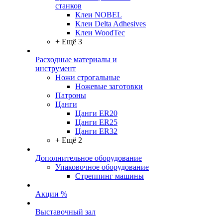
станков
Клеи NOBEL
Клеи Delta Adhesives
Клеи WoodTec
+ Ещё 3
Расходные материалы и
инструмент
Ножи строгальные
Ножевые заготовки
Патроны
Цанги
Цанги ER20
Цанги ER25
Цанги ER32
+ Ещё 2
Дополнительное оборудование
Упаковочное оборудование
Стреппинг машины
Акции %
Выставочный зал