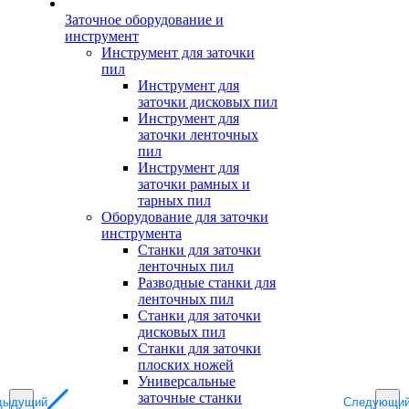
Заточное оборудование и
инструмент
Инструмент для заточки
пил
Инструмент для
заточки дисковых пил
Инструмент для
заточки ленточных
пил
Инструмент для
заточки рамных и
тарных пил
Оборудование для заточки
инструмента
Станки для заточки
ленточных пил
Разводные станки для
ленточных пил
Станки для заточки
дисковых пил
Станки для заточки
плоских ножей
Универсальные
заточные станки
дыдущий
Следующи