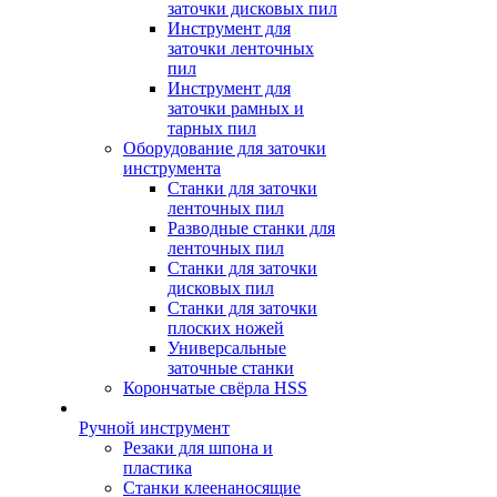
заточки дисковых пил
Инструмент для
заточки ленточных
пил
Инструмент для
заточки рамных и
тарных пил
Оборудование для заточки
инструмента
Станки для заточки
ленточных пил
Разводные станки для
ленточных пил
Станки для заточки
дисковых пил
Станки для заточки
плоских ножей
Универсальные
заточные станки
Корончатые свёрла HSS
Ручной инструмент
Резаки для шпона и
пластика
Станки клеенаносящие