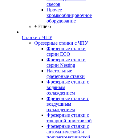
свесов
Прочее
кромкооблицовочное
оборудование
+ Ещё 6
Станки с ЧПУ
Фрезерные станки с ЧПУ
Фрезерные станки
серии ECO
Фрезерные станки
серии Nesting
Настольные
фрезерные станки
Фрезерные станки с
водяным
охлаждением
Фрезерные станки с
воздушным
охлаждением
Фрезерные станки с
токарной приставкой
Фрезерные станки с
автоматической и
полуавтоматической