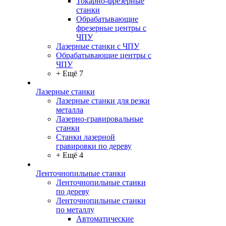
Токарно-фрезерные
станки
Обрабатывающие
фрезерные центры с
ЧПУ
Лазерные станки с ЧПУ
Обрабатывающие центры с
ЧПУ
+ Ещё 7
Лазерные станки
Лазерные станки для резки
металла
Лазерно-гравировальные
станки
Станки лазерной
гравировки по дереву
+ Ещё 4
Ленточнопильные станки
Ленточнопильные станки
по дереву
Ленточнопильные станки
по металлу
Автоматические