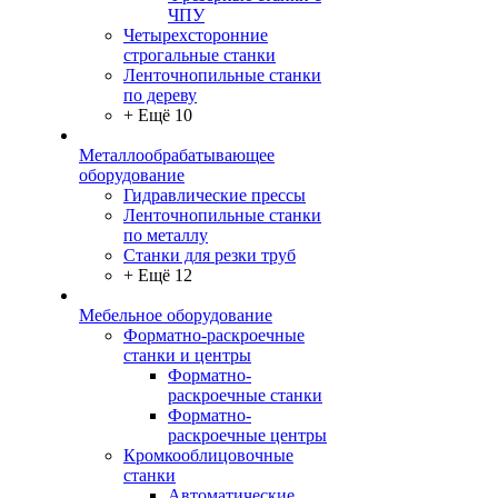
ЧПУ
Четырехсторонние
строгальные станки
Ленточнопильные станки
по дереву
+ Ещё 10
Металлообрабатывающее
оборудование
Гидравлические прессы
Ленточнопильные станки
по металлу
Станки для резки труб
+ Ещё 12
Мебельное оборудование
Форматно-раскроечные
станки и центры
Форматно-
раскроечные станки
Форматно-
раскроечные центры
Кромкооблицовочные
станки
Автоматические