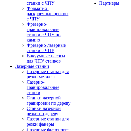
станки с ЧПУ
Партнеры
Форматно-
раскроечные центры
с ЧПУ
Фрезерно-
гравировальные
станки с ЧПУ по
камню
Фрезерно-лазерные
станки с ЧПУ
Вакуумные насосы
для ЧПУ станков
Лазерные станки
Лазерные станки для
резки металла
Лазерно-
гравировальные
станки
Станки лазерной
гравировки по дереву
Станки лазерной
резки по дереву
Лазерные станки для
резки фанеры
Лазерные фрезерные