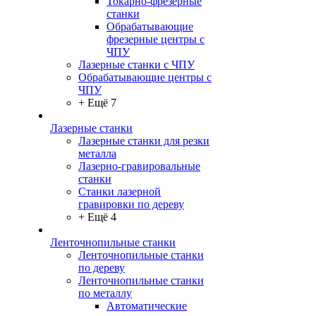
Токарно-фрезерные
станки
Обрабатывающие
фрезерные центры с
ЧПУ
Лазерные станки с ЧПУ
Обрабатывающие центры с
ЧПУ
+ Ещё 7
Лазерные станки
Лазерные станки для резки
металла
Лазерно-гравировальные
станки
Станки лазерной
гравировки по дереву
+ Ещё 4
Ленточнопильные станки
Ленточнопильные станки
по дереву
Ленточнопильные станки
по металлу
Автоматические