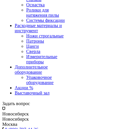
Оснастка
Ролики для
натяжения пилы
Системы фиксации
Расходные материалы и
инструмент
Ножи строгальные
Патроны
Цанги
Сверла
Измерительные
приборы
Дополнительное
оборудование
Упаковочное
оборудование
Акции %
Выставочный зал
Задать вопрос
Новосибирск
Новосибирск
Москва