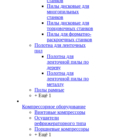
станков
Пилы дисковые для
многопильных
станков
Пилы дисковые для
торцовочных станков
Пилы для форматно-
раскроечных станков
Полотна для ленточных
пил
Полотна для
ленточной пилы по
дереву
Полотна для
ленточной пилы по
металлу
Пилы рамные
+ Ещё 1
Компрессорное оборудование
Винтовые компрессоры
Осушители
рефрижераторного типа
Поршневые компрессоры
+ Ещё 1