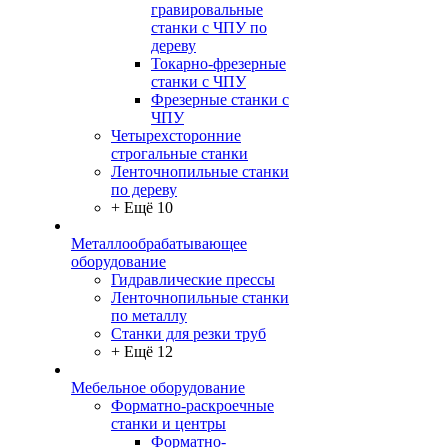
гравировальные
станки с ЧПУ по
дереву
Токарно-фрезерные
станки с ЧПУ
Фрезерные станки с
ЧПУ
Четырехсторонние
строгальные станки
Ленточнопильные станки
по дереву
+ Ещё 10
Металлообрабатывающее
оборудование
Гидравлические прессы
Ленточнопильные станки
по металлу
Станки для резки труб
+ Ещё 12
Мебельное оборудование
Форматно-раскроечные
станки и центры
Форматно-