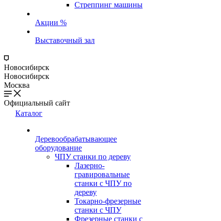
Стреппинг машины
Акции %
Выставочный зал
Новосибирск
Новосибирск
Москва
Официальный сайт
Каталог
Деревообрабатывающее
оборудование
ЧПУ станки по дереву
Лазерно-
гравировальные
станки с ЧПУ по
дереву
Токарно-фрезерные
станки с ЧПУ
Фрезерные станки с