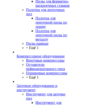
Пилы для форматно-
раскроечных станков
Полотна для ленточных
пил
Полотна для
ленточной пилы по
дереву
Полотна для
ленточной пилы по
металлу
Пилы рамные
+ Ещё 1
Компрессорное оборудование
Винтовые компрессоры
Осушители
рефрижераторного типа
Поршневые компрессоры
+ Ещё 1
Заточное оборудование и
инструмент
Инструмент для заточки
пил
Инструмент для