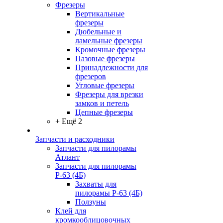
Фрезеры
Вертикальные
фрезеры
Дюбельные и
ламельные фрезеры
Кромочные фрезеры
Пазовые фрезеры
Принадлежности для
фрезеров
Угловые фрезеры
Фрезеры для врезки
замков и петель
Цепные фрезеры
+ Ещё 2
Запчасти и расходники
Запчасти для пилорамы
Атлант
Запчасти для пилорамы
Р-63 (4Б)
Захваты для
пилорамы Р-63 (4Б)
Ползуны
Клей для
кромкооблицовочных