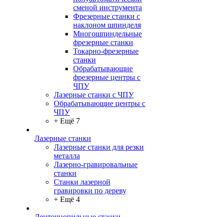
сменой инструмента
Фрезерные станки с
наклоном шпинделя
Многошпиндельные
фрезерные станки
Токарно-фрезерные
станки
Обрабатывающие
фрезерные центры с
ЧПУ
Лазерные станки с ЧПУ
Обрабатывающие центры с
ЧПУ
+ Ещё 7
Лазерные станки
Лазерные станки для резки
металла
Лазерно-гравировальные
станки
Станки лазерной
гравировки по дереву
+ Ещё 4
Ленточнопильные станки