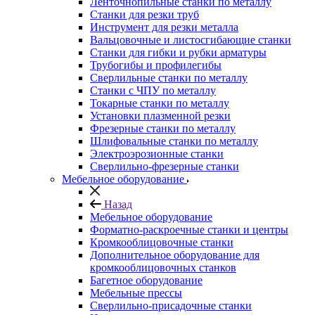
Ленточнопильные станки по металлу
Станки для резки труб
Инструмент для резки металла
Вальцовочные и листосгибающие станки
Станки для гибки и рубки арматуры
Трубогибы и профилегибы
Сверлильные станки по металлу
Станки с ЧПУ по металлу
Токарные станки по металлу
Установки плазменной резки
Фрезерные станки по металлу
Шлифовальные станки по металлу
Электроэрозионные станки
Сверлильно-фрезерные станки
Мебельное оборудование
Назад
Мебельное оборудование
Форматно-раскроечные станки и центры
Кромкооблицовочные станки
Дополнительное оборудование для
кромкооблицовочных станков
Багетное оборудование
Мебельные прессы
Сверлильно-присадочные станки