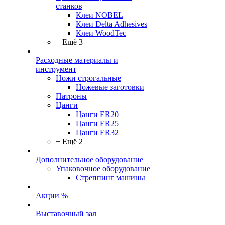
станков
Клеи NOBEL
Клеи Delta Adhesives
Клеи WoodTec
+ Ещё 3
Расходные материалы и
инструмент
Ножи строгальные
Ножевые заготовки
Патроны
Цанги
Цанги ER20
Цанги ER25
Цанги ER32
+ Ещё 2
Дополнительное оборудование
Упаковочное оборудование
Стреппинг машины
Акции %
Выставочный зал