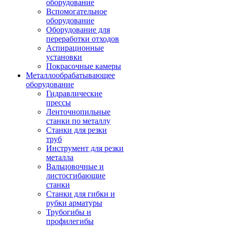
оборудование
Вспомогательное
оборудование
Оборудование для
переработки отходов
Аспирационные
установки
Покрасочные камеры
Металлообрабатывающее
оборудование
Гидравлические
прессы
Ленточнопильные
станки по металлу
Станки для резки
труб
Инструмент для резки
металла
Вальцовочные и
листосгибающие
станки
Станки для гибки и
рубки арматуры
Трубогибы и
профилегибы