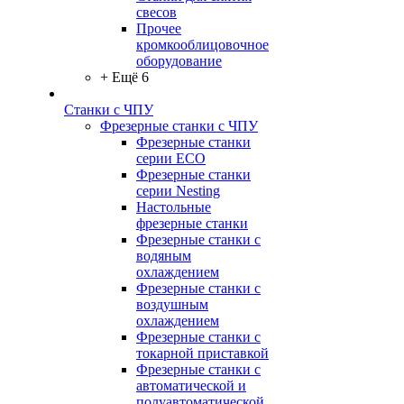
свесов
Прочее
кромкооблицовочное
оборудование
+ Ещё 6
Станки с ЧПУ
Фрезерные станки с ЧПУ
Фрезерные станки
серии ECO
Фрезерные станки
серии Nesting
Настольные
фрезерные станки
Фрезерные станки с
водяным
охлаждением
Фрезерные станки с
воздушным
охлаждением
Фрезерные станки с
токарной приставкой
Фрезерные станки с
автоматической и
полуавтоматической