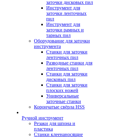
заточки дисковых пил
Инструмент для
заточки ленточных
пил
Инструмент для
заточки рамных и
тарных пил
Оборудование для заточки
инструмента
Станки для заточки
ленточных пил
Разводные станки для
ленточных пил
Станки для заточки
дисковых пил
Станки для заточки
плоских ножей
Универсальные
заточные станки
Корончатые свёрла HSS
Ручной инструмент
Резаки для шпона и
пластика
Станки клеенаносящие