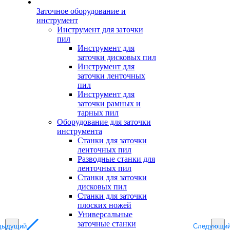
Заточное оборудование и
инструмент
Инструмент для заточки
пил
Инструмент для
заточки дисковых пил
Инструмент для
заточки ленточных
пил
Инструмент для
заточки рамных и
тарных пил
Оборудование для заточки
инструмента
Станки для заточки
ленточных пил
Разводные станки для
ленточных пил
Станки для заточки
дисковых пил
Станки для заточки
плоских ножей
Универсальные
заточные станки
дыдущий
Следующи