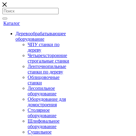
Каталог
Деревообрабатывающее
оборудование
ЧПУ станки по
дереву
Четырехсторонние
строгальные станки
Ленточнопильные
станки по дереву
Облицовочные
станки
Лесопильное
оборудование
Оборудование для
домостроения
Столярное
оборудование
Шлифовальное
оборудование
Сушильное