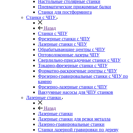
Настольные столярные станки
Пневматические прижимные балки
Станки для постформинга
Станки с ЧПУ
Назад
Станки с ЧПУ
Фрезерные станки с ЧПУ
Лазерные станки с ЧПУ
Обрабатывающие центры с ЧПУ
Оптоволоконные лазеры ЧПУ
Сверлильно-присадочные станки с ЧПУ
Токарно-фрезерные станки с ЧПУ
Форматно-раскроечные центры с ЧПУ
Фрезерно-гравировальные станки с ЧПУ по
камню
Фрезерно-лазерные станки с ЧПУ
Вакуумные насосы для ЧПУ станков
Лазерные станки
Назад
Лазерные станки
Лазерные станки для резки металла
Лазерно-гравировальные станки
Станки лазерной гравировки по дереву