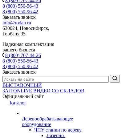
8 (800) 707-44-26
8 (800) 550-56-43
8 (800) 550-96-42
Заказать звонок
info@rodan.ru
630024, Новосибирск,
Горбаня 35
Надежная комплектация
вашего бизнеса
8 (800) 707-44-26
8 (800) 550-56-43
8 (800) 550-96-42
Заказать звонок
ВЫСТАВОЧНЫЙ
ЗАЛ
ONLINE
ВИДЕО СО СКЛАДОВ
Официальный сайт
Каталог
Деревообрабатывающее
оборудование
ЧПУ станки по дереву
Лазерно-