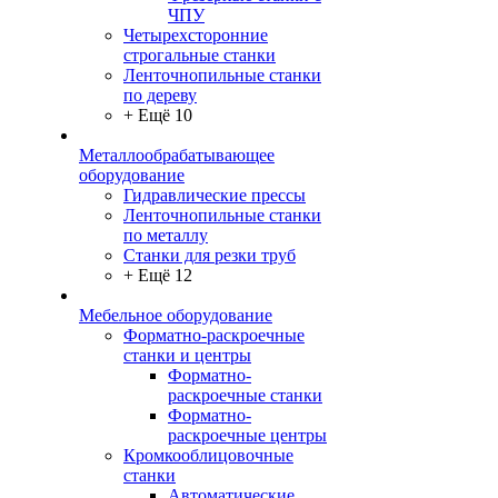
ЧПУ
Четырехсторонние
строгальные станки
Ленточнопильные станки
по дереву
+ Ещё 10
Металлообрабатывающее
оборудование
Гидравлические прессы
Ленточнопильные станки
по металлу
Станки для резки труб
+ Ещё 12
Мебельное оборудование
Форматно-раскроечные
станки и центры
Форматно-
раскроечные станки
Форматно-
раскроечные центры
Кромкооблицовочные
станки
Автоматические