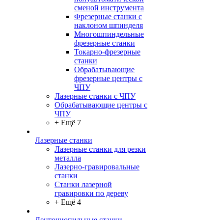
сменой инструмента
Фрезерные станки с
наклоном шпинделя
Многошпиндельные
фрезерные станки
Токарно-фрезерные
станки
Обрабатывающие
фрезерные центры с
ЧПУ
Лазерные станки с ЧПУ
Обрабатывающие центры с
ЧПУ
+ Ещё 7
Лазерные станки
Лазерные станки для резки
металла
Лазерно-гравировальные
станки
Станки лазерной
гравировки по дереву
+ Ещё 4
Ленточнопильные станки