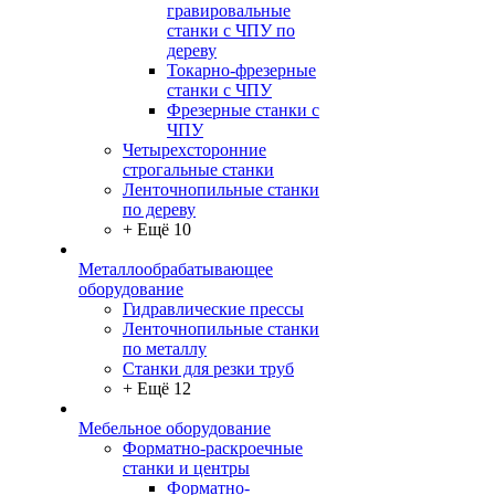
гравировальные
станки с ЧПУ по
дереву
Токарно-фрезерные
станки с ЧПУ
Фрезерные станки с
ЧПУ
Четырехсторонние
строгальные станки
Ленточнопильные станки
по дереву
+ Ещё 10
Металлообрабатывающее
оборудование
Гидравлические прессы
Ленточнопильные станки
по металлу
Станки для резки труб
+ Ещё 12
Мебельное оборудование
Форматно-раскроечные
станки и центры
Форматно-