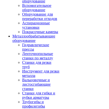
оборудование
Вспомогательное
оборудование
Оборудование для
переработки отходов
Аспирационные
установки
Покрасочные камеры
Металлообрабатывающее
оборудование
Гидравлические
прессы
Ленточнопильные
станки по металлу
Станки для резки
труб
Инструмент для резки
металла
Вальцовочные и
листосгибающие
станки
Станки для гибки и
рубки арматуры
Трубогибы и
профилегибы