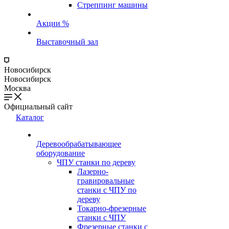
Стреппинг машины
Акции %
Выставочный зал
Новосибирск
Новосибирск
Москва
Официальный сайт
Каталог
Деревообрабатывающее
оборудование
ЧПУ станки по дереву
Лазерно-
гравировальные
станки с ЧПУ по
дереву
Токарно-фрезерные
станки с ЧПУ
Фрезерные станки с