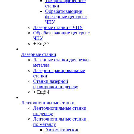
Токарно-фрезерные
станки
Обрабатывающие
фрезерные центры с
ЧПУ
Лазерные станки с ЧПУ
Обрабатывающие центры с
ЧПУ
+ Ещё 7
Лазерные станки
Лазерные станки для резки
металла
Лазерно-гравировальные
станки
Станки лазерной
гравировки по дереву
+ Ещё 4
Ленточнопильные станки
Ленточнопильные станки
по дереву
Ленточнопильные станки
по металлу
Автоматические