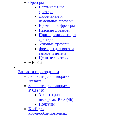
Фрезеры
Вертикальные
фрезеры
Дюбельные и
ламельные фрезеры
Кромочные фрезеры
Пазовые фрезеры
Принадлежности для
фрезеров
Угловые фрезеры
Фрезеры для врезки
замков и петель
Цепные фрезеры
+ Ещё 2
Запчасти и расходники
Запчасти для пилорамы
Атлант
Запчасти для пилорамы
Р-63 (4Б)
Захваты для
пилорамы Р-63 (4Б)
Ползуны
Клей для
кромкооблицовочных