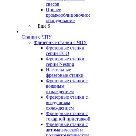
свесов
Прочее
кромкооблицовочное
оборудование
+ Ещё 6
Станки с ЧПУ
Фрезерные станки с ЧПУ
Фрезерные станки
серии ECO
Фрезерные станки
серии Nesting
Настольные
фрезерные станки
Фрезерные станки с
водяным
охлаждением
Фрезерные станки с
воздушным
охлаждением
Фрезерные станки с
токарной приставкой
Фрезерные станки с
автоматической и
полуавтоматической