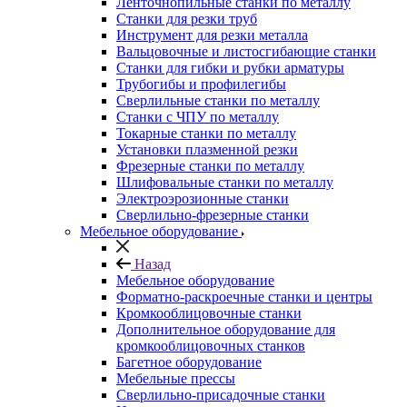
Ленточнопильные станки по металлу
Станки для резки труб
Инструмент для резки металла
Вальцовочные и листосгибающие станки
Станки для гибки и рубки арматуры
Трубогибы и профилегибы
Сверлильные станки по металлу
Станки с ЧПУ по металлу
Токарные станки по металлу
Установки плазменной резки
Фрезерные станки по металлу
Шлифовальные станки по металлу
Электроэрозионные станки
Сверлильно-фрезерные станки
Мебельное оборудование
Назад
Мебельное оборудование
Форматно-раскроечные станки и центры
Кромкооблицовочные станки
Дополнительное оборудование для
кромкооблицовочных станков
Багетное оборудование
Мебельные прессы
Сверлильно-присадочные станки