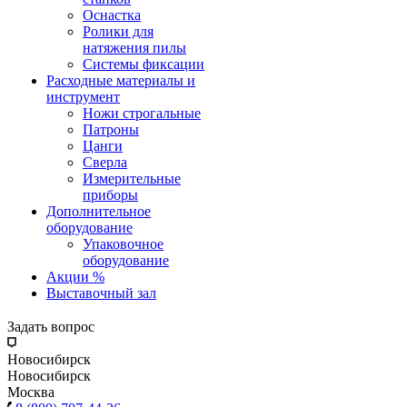
Оснастка
Ролики для
натяжения пилы
Системы фиксации
Расходные материалы и
инструмент
Ножи строгальные
Патроны
Цанги
Сверла
Измерительные
приборы
Дополнительное
оборудование
Упаковочное
оборудование
Акции %
Выставочный зал
Задать вопрос
Новосибирск
Новосибирск
Москва