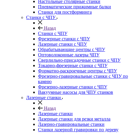
Настольные столярные станки
Пневматические прижимные балки
Станки для постформинга
Станки с ЧПУ
Назад
Станки с ЧПУ
Фрезерные станки с ЧПУ
Лазерные станки с ЧПУ
Обрабатывающие центры с ЧПУ
Оптоволоконные лазеры ЧПУ
Сверлильно-присадочные станки с ЧПУ
Токарно-фрезерные станки с ЧПУ
Форматно-раскроечные центры с ЧПУ
Фрезерно-гравировальные станки с ЧПУ по
камню
Фрезерно-лазерные станки с ЧПУ
Вакуумные насосы для ЧПУ станков
Лазерные станки
Назад
Лазерные станки
Лазерные станки для резки металла
Лазерно-гравировальные станки
Станки лазерной гравировки по дереву