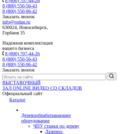
8 (800) 707-44-26
8 (800) 550-56-43
8 (800) 550-96-42
Заказать звонок
info@rodan.ru
630024, Новосибирск,
Горбаня 35
Надежная комплектация
вашего бизнеса
8 (800) 707-44-26
8 (800) 550-56-43
8 (800) 550-96-42
Заказать звонок
ВЫСТАВОЧНЫЙ
ЗАЛ
ONLINE
ВИДЕО СО СКЛАДОВ
Официальный сайт
Каталог
Деревообрабатывающее
оборудование
ЧПУ станки по дереву
Лазерно-