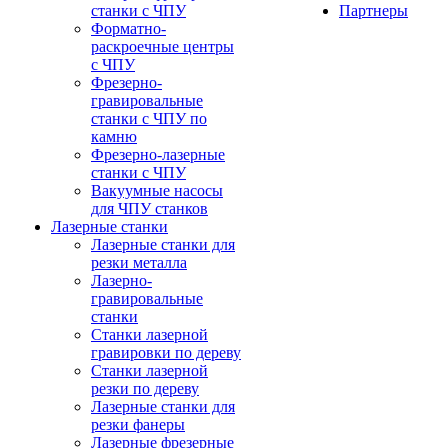
станки с ЧПУ
Партнеры
Форматно-
раскроечные центры
с ЧПУ
Фрезерно-
гравировальные
станки с ЧПУ по
камню
Фрезерно-лазерные
станки с ЧПУ
Вакуумные насосы
для ЧПУ станков
Лазерные станки
Лазерные станки для
резки металла
Лазерно-
гравировальные
станки
Станки лазерной
гравировки по дереву
Станки лазерной
резки по дереву
Лазерные станки для
резки фанеры
Лазерные фрезерные