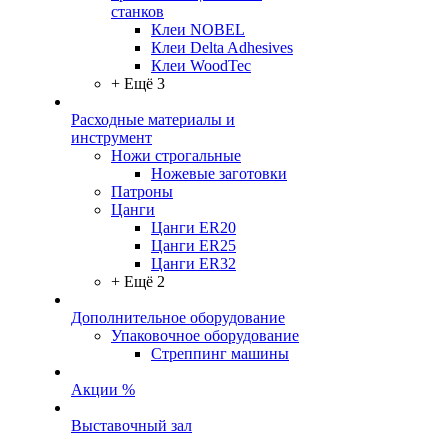
станков
Клеи NOBEL
Клеи Delta Adhesives
Клеи WoodTec
+ Ещё 3
Расходные материалы и
инструмент
Ножи строгальные
Ножевые заготовки
Патроны
Цанги
Цанги ER20
Цанги ER25
Цанги ER32
+ Ещё 2
Дополнительное оборудование
Упаковочное оборудование
Стреппинг машины
Акции %
Выставочный зал