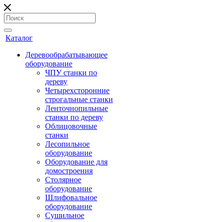
Каталог
Деревообрабатывающее
оборудование
ЧПУ станки по
дереву
Четырехсторонние
строгальные станки
Ленточнопильные
станки по дереву
Облицовочные
станки
Лесопильное
оборудование
Оборудование для
домостроения
Столярное
оборудование
Шлифовальное
оборудование
Сушильное