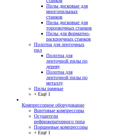
станков
Пилы дисковые для
многопильных
станков
Пилы дисковые для
торцовочных станков
Пилы для форматно-
раскроечных станков
Полотна для ленточных
пил
Полотна для
ленточной пилы по
дереву
Полотна для
ленточной пилы по
металлу
Пилы рамные
+ Ещё 1
Компрессорное оборудование
Винтовые компрессоры
Осушители
рефрижераторного типа
Поршневые компрессоры
+ Ещё 1