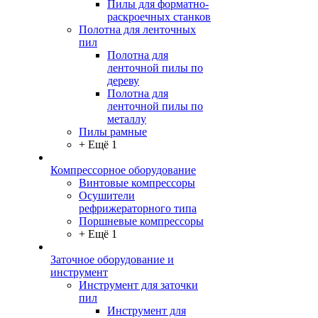
Пилы для форматно-
раскроечных станков
Полотна для ленточных
пил
Полотна для
ленточной пилы по
дереву
Полотна для
ленточной пилы по
металлу
Пилы рамные
+ Ещё 1
Компрессорное оборудование
Винтовые компрессоры
Осушители
рефрижераторного типа
Поршневые компрессоры
+ Ещё 1
Заточное оборудование и
инструмент
Инструмент для заточки
пил
Инструмент для