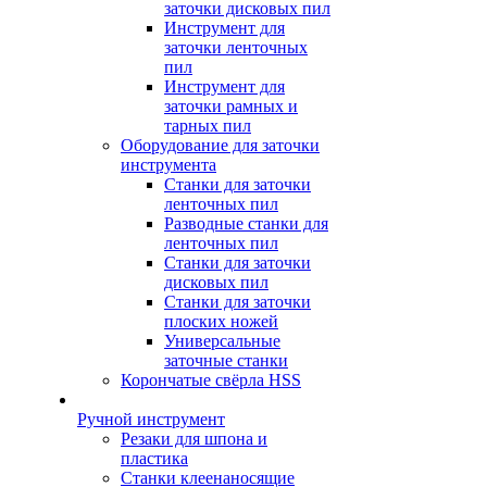
заточки дисковых пил
Инструмент для
заточки ленточных
пил
Инструмент для
заточки рамных и
тарных пил
Оборудование для заточки
инструмента
Станки для заточки
ленточных пил
Разводные станки для
ленточных пил
Станки для заточки
дисковых пил
Станки для заточки
плоских ножей
Универсальные
заточные станки
Корончатые свёрла HSS
Ручной инструмент
Резаки для шпона и
пластика
Станки клеенаносящие