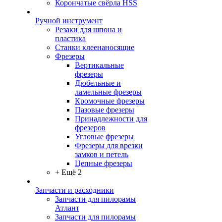
Корончатые свёрла HSS
Ручной инструмент
Резаки для шпона и
пластика
Станки клеенаносящие
Фрезеры
Вертикальные
фрезеры
Дюбельные и
ламельные фрезеры
Кромочные фрезеры
Пазовые фрезеры
Принадлежности для
фрезеров
Угловые фрезеры
Фрезеры для врезки
замков и петель
Цепные фрезеры
+ Ещё 2
Запчасти и расходники
Запчасти для пилорамы
Атлант
Запчасти для пилорамы