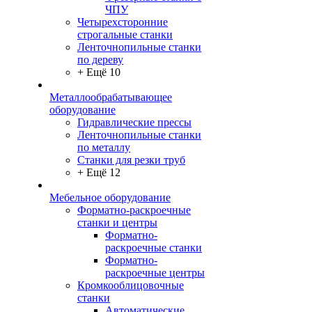
ЧПУ
Четырехсторонние
строгальные станки
Ленточнопильные станки
по дереву
+ Ещё 10
Металлообрабатывающее
оборудование
Гидравлические прессы
Ленточнопильные станки
по металлу
Станки для резки труб
+ Ещё 12
Мебельное оборудование
Форматно-раскроечные
станки и центры
Форматно-
раскроечные станки
Форматно-
раскроечные центры
Кромкооблицовочные
станки
Автоматические