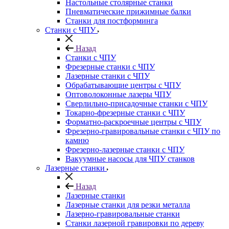
Настольные столярные станки
Пневматические прижимные балки
Станки для постформинга
Станки с ЧПУ
Назад
Станки с ЧПУ
Фрезерные станки с ЧПУ
Лазерные станки с ЧПУ
Обрабатывающие центры с ЧПУ
Оптоволоконные лазеры ЧПУ
Сверлильно-присадочные станки с ЧПУ
Токарно-фрезерные станки с ЧПУ
Форматно-раскроечные центры с ЧПУ
Фрезерно-гравировальные станки с ЧПУ по
камню
Фрезерно-лазерные станки с ЧПУ
Вакуумные насосы для ЧПУ станков
Лазерные станки
Назад
Лазерные станки
Лазерные станки для резки металла
Лазерно-гравировальные станки
Станки лазерной гравировки по дереву