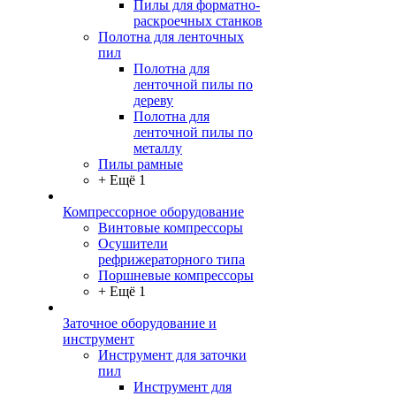
Пилы для форматно-
раскроечных станков
Полотна для ленточных
пил
Полотна для
ленточной пилы по
дереву
Полотна для
ленточной пилы по
металлу
Пилы рамные
+ Ещё 1
Компрессорное оборудование
Винтовые компрессоры
Осушители
рефрижераторного типа
Поршневые компрессоры
+ Ещё 1
Заточное оборудование и
инструмент
Инструмент для заточки
пил
Инструмент для