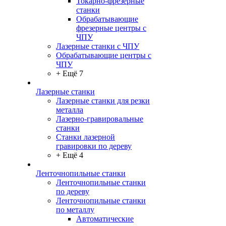
Токарно-фрезерные
станки
Обрабатывающие
фрезерные центры с
ЧПУ
Лазерные станки с ЧПУ
Обрабатывающие центры с
ЧПУ
+ Ещё 7
Лазерные станки
Лазерные станки для резки
металла
Лазерно-гравировальные
станки
Станки лазерной
гравировки по дереву
+ Ещё 4
Ленточнопильные станки
Ленточнопильные станки
по дереву
Ленточнопильные станки
по металлу
Автоматические