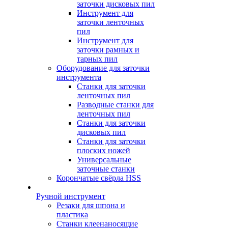
заточки дисковых пил
Инструмент для
заточки ленточных
пил
Инструмент для
заточки рамных и
тарных пил
Оборудование для заточки
инструмента
Станки для заточки
ленточных пил
Разводные станки для
ленточных пил
Станки для заточки
дисковых пил
Станки для заточки
плоских ножей
Универсальные
заточные станки
Корончатые свёрла HSS
Ручной инструмент
Резаки для шпона и
пластика
Станки клеенаносящие