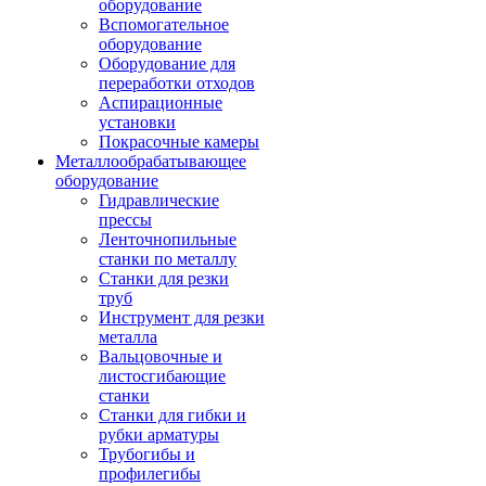
оборудование
Вспомогательное
оборудование
Оборудование для
переработки отходов
Аспирационные
установки
Покрасочные камеры
Металлообрабатывающее
оборудование
Гидравлические
прессы
Ленточнопильные
станки по металлу
Станки для резки
труб
Инструмент для резки
металла
Вальцовочные и
листосгибающие
станки
Станки для гибки и
рубки арматуры
Трубогибы и
профилегибы