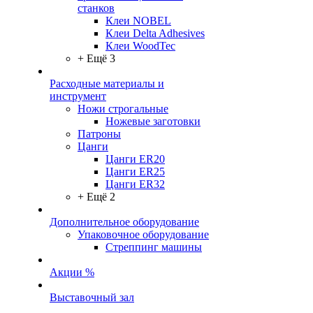
станков
Клеи NOBEL
Клеи Delta Adhesives
Клеи WoodTec
+ Ещё 3
Расходные материалы и
инструмент
Ножи строгальные
Ножевые заготовки
Патроны
Цанги
Цанги ER20
Цанги ER25
Цанги ER32
+ Ещё 2
Дополнительное оборудование
Упаковочное оборудование
Стреппинг машины
Акции %
Выставочный зал