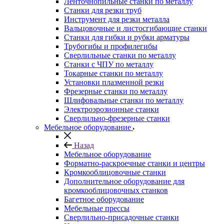
Ленточнопильные станки по металлу
Станки для резки труб
Инструмент для резки металла
Вальцовочные и листосгибающие станки
Станки для гибки и рубки арматуры
Трубогибы и профилегибы
Сверлильные станки по металлу
Станки с ЧПУ по металлу
Токарные станки по металлу
Установки плазменной резки
Фрезерные станки по металлу
Шлифовальные станки по металлу
Электроэрозионные станки
Сверлильно-фрезерные станки
Мебельное оборудование
Назад
Мебельное оборудование
Форматно-раскроечные станки и центры
Кромкооблицовочные станки
Дополнительное оборудование для
кромкооблицовочных станков
Багетное оборудование
Мебельные прессы
Сверлильно-присадочные станки