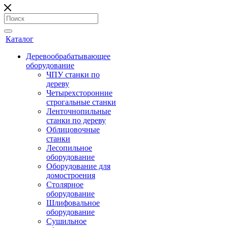
Каталог
Деревообрабатывающее
оборудование
ЧПУ станки по
дереву
Четырехсторонние
строгальные станки
Ленточнопильные
станки по дереву
Облицовочные
станки
Лесопильное
оборудование
Оборудование для
домостроения
Столярное
оборудование
Шлифовальное
оборудование
Сушильное