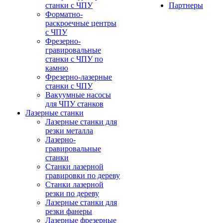
станки с ЧПУ
Партнеры
Форматно-
раскроечные центры
с ЧПУ
Фрезерно-
гравировальные
станки с ЧПУ по
камню
Фрезерно-лазерные
станки с ЧПУ
Вакуумные насосы
для ЧПУ станков
Лазерные станки
Лазерные станки для
резки металла
Лазерно-
гравировальные
станки
Станки лазерной
гравировки по дереву
Станки лазерной
резки по дереву
Лазерные станки для
резки фанеры
Лазерные фрезерные