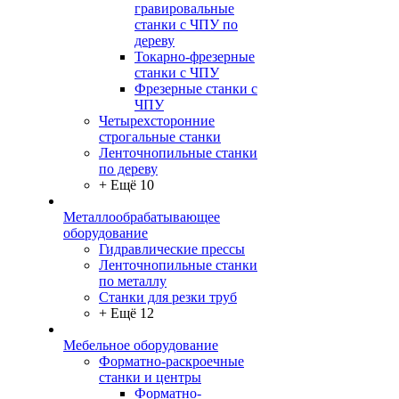
гравировальные
станки с ЧПУ по
дереву
Токарно-фрезерные
станки с ЧПУ
Фрезерные станки с
ЧПУ
Четырехсторонние
строгальные станки
Ленточнопильные станки
по дереву
+ Ещё 10
Металлообрабатывающее
оборудование
Гидравлические прессы
Ленточнопильные станки
по металлу
Станки для резки труб
+ Ещё 12
Мебельное оборудование
Форматно-раскроечные
станки и центры
Форматно-