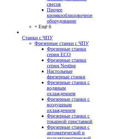
свесов
Прочее
кромкооблицовочное
оборудование
+ Ещё 6
Станки с ЧПУ
Фрезерные станки с ЧПУ
Фрезерные станки
серии ECO
Фрезерные станки
серии Nesting
Настольные
фрезерные станки
Фрезерные станки с
водяным
охлаждением
Фрезерные станки с
воздушным
охлаждением
Фрезерные станки с
токарной приставкой
Фрезерные станки с
автоматической и
полуавтоматической