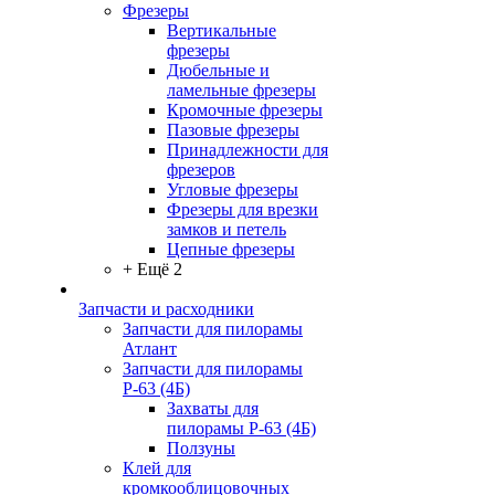
Фрезеры
Вертикальные
фрезеры
Дюбельные и
ламельные фрезеры
Кромочные фрезеры
Пазовые фрезеры
Принадлежности для
фрезеров
Угловые фрезеры
Фрезеры для врезки
замков и петель
Цепные фрезеры
+ Ещё 2
Запчасти и расходники
Запчасти для пилорамы
Атлант
Запчасти для пилорамы
Р-63 (4Б)
Захваты для
пилорамы Р-63 (4Б)
Ползуны
Клей для
кромкооблицовочных