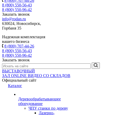
8 (800) 707-44-26
8 (800) 550-56-43
8 (800) 550-96-42
Заказать звонок
info@rodan.ru
630024, Новосибирск,
Горбаня 35
Надежная комплектация
вашего бизнеса
8 (800) 707-44-26
8 (800) 550-56-43
8 (800) 550-96-42
Заказать звонок
ВЫСТАВОЧНЫЙ
ЗАЛ
ONLINE
ВИДЕО СО СКЛАДОВ
Официальный сайт
Каталог
Деревообрабатывающее
оборудование
ЧПУ станки по дереву
Лазерно-