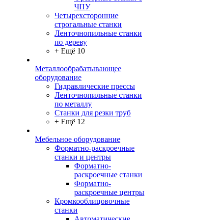
ЧПУ
Четырехсторонние
строгальные станки
Ленточнопильные станки
по дереву
+ Ещё 10
Металлообрабатывающее
оборудование
Гидравлические прессы
Ленточнопильные станки
по металлу
Станки для резки труб
+ Ещё 12
Мебельное оборудование
Форматно-раскроечные
станки и центры
Форматно-
раскроечные станки
Форматно-
раскроечные центры
Кромкооблицовочные
станки
Автоматические