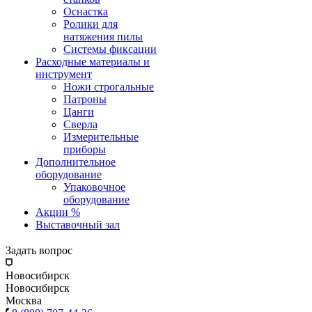
Оснастка
Ролики для
натяжения пилы
Системы фиксации
Расходные материалы и
инструмент
Ножи строгальные
Патроны
Цанги
Сверла
Измерительные
приборы
Дополнительное
оборудование
Упаковочное
оборудование
Акции %
Выставочный зал
Задать вопрос
Новосибирск
Новосибирск
Москва