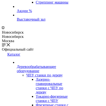
Стреппинг машины
Акции %
Выставочный зал
Новосибирск
Новосибирск
Москва
Официальный сайт
Каталог
Деревообрабатывающее
оборудование
ЧПУ станки по дереву
Лазерно-
гравировальные
станки с ЧПУ по
дереву
Токарно-фрезерные
станки с ЧПУ
Фрезерные станки с