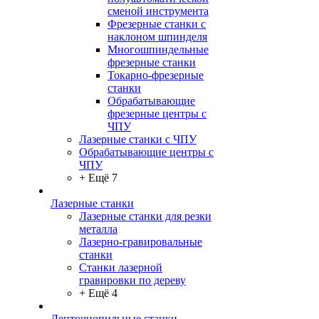
сменой инструмента
Фрезерные станки с
наклоном шпинделя
Многошпиндельные
фрезерные станки
Токарно-фрезерные
станки
Обрабатывающие
фрезерные центры с
ЧПУ
Лазерные станки с ЧПУ
Обрабатывающие центры с
ЧПУ
+ Ещё 7
Лазерные станки
Лазерные станки для резки
металла
Лазерно-гравировальные
станки
Станки лазерной
гравировки по дереву
+ Ещё 4
Ленточнопильные станки