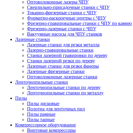
Оптоволоконные лазеры ЧПУ
Сверлильно-присадочные станки с ЧПУ
Токарно-фрезерные станки с ЧПУ
Форматно-раскроечные центры с ЧПУ
Фрезерно-гравировальные станки с ЧПУ по камню
Фрезерно-лазерные станки с ЧПУ
Вакуумные насосы для ЧПУ станков
Лазерные станки
Лазерные станки для резки металла
Лазерно-гравировальные станки
Станки лазерной гравировки по дереву
Станки лазерной резки по дереву
Лазерные станки для резки фанеры
Лазерные фрезерные станки
Оптоволоконные лазерные станки
Ленточнопильные станки
Ленточнопильные станки по дереву
Ленточнопильные станки по металлу
Пилы
Пилы дисковые
Полотна для ленточных пил
Пилы рамные
Пилы тарные
Компрессорное оборудование
Винтовые компрессоры