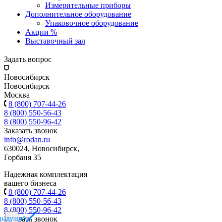
Измерительные приборы
Дополнительное оборудование
Упаковочное оборудование
Акции %
Выставочный зал
Задать вопрос
Новосибирск
Новосибирск
Москва
8 (800) 707-44-26
8 (800) 550-56-43
8 (800) 550-96-42
Заказать звонок
info@rodan.ru
630024, Новосибирск,
Горбаня 35
Надежная комплектация
вашего бизнеса
8 (800) 707-44-26
8 (800) 550-56-43
8 (800) 550-96-42
дыдущий
Заказать звонок