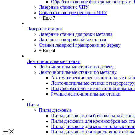
Обрабатывающие фрезерные центры с 
Лазерные станки с ЧПУ
Обрабатывающие центры с ЧПУ
+ Ещё 7
Лазерные станки
Лазерные станки для резки металла
Лазерно-гравировальные станки
Станки лазерной гравировки по дереву
+ Ещё 4
Ленточнопильные станки
Ленточнопильные станки по дереву
Ленточнопильные станки по металлу
Автоматические ленточнопильные стан
Ленточнопильные станки с гидроразгру
Полуавтоматические ленточнопильные 
Ручные ленточнопильные станки
Пилы
Пилы дисковые
Пилы дисковые для брусовальных станк
Пилы дисковые для кромкообрезных ст
Пилы дисковые для многопильных стан
Пилы дисковые для торцовочных станк