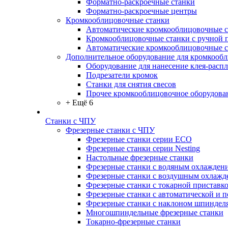
Форматно-раскроечные станки
Форматно-раскроечные центры
Кромкооблицовочные станки
Автоматические кромкооблицовочные с
Кромкооблицовочные станки с ручной 
Автоматические кромкооблицовочные 
Дополнительное оборудование для кромкооб
Оборудование для нанесение клея-распл
Подрезатели кромок
Станки для снятия свесов
Прочее кромкооблицовочное оборудова
+ Ещё 6
Станки с ЧПУ
Фрезерные станки с ЧПУ
Фрезерные станки серии ECO
Фрезерные станки серии Nesting
Настольные фрезерные станки
Фрезерные станки с водяным охлажден
Фрезерные станки с воздушным охлажд
Фрезерные станки с токарной приставк
Фрезерные станки с автоматической и 
Фрезерные станки с наклоном шпиндел
Многошпиндельные фрезерные станки
Токарно-фрезерные станки