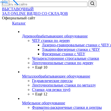
слайд
ВЫСТАВОЧНЫЙ
ЗАЛ
ONLINE
ВИДЕО СО СКЛАДОВ
Официальный сайт
Каталог
Деревообрабатывающее оборудование
ЧПУ станки по дереву
Лазерно-гравировальные станки с ЧПУ 
Токарно-фрезерные станки с ЧПУ
Фрезерные станки с ЧПУ
Четырехсторонние строгальные станки
Ленточнопильные станки по дереву
+ Ещё 10
Металлообрабатывающее оборудование
Гидравлические прессы
Ленточнопильные станки по металлу
Станки для резки труб
+ Ещё 12
Мебельное оборудование
Форматно-раскроечные станки и центры