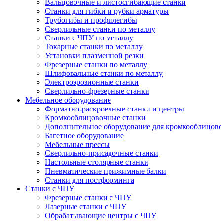
Вальцовочные и листосгибающие станки
Станки для гибки и рубки арматуры
Трубогибы и профилегибы
Сверлильные станки по металлу
Станки с ЧПУ по металлу
Токарные станки по металлу
Установки плазменной резки
Фрезерные станки по металлу
Шлифовальные станки по металлу
Электроэрозионные станки
Сверлильно-фрезерные станки
Мебельное оборудование
Форматно-раскроечные станки и центры
Кромкооблицовочные станки
Дополнительное оборудование для кромкооблицов
Багетное оборудование
Мебельные прессы
Сверлильно-присадочные станки
Настольные столярные станки
Пневматические прижимные балки
Станки для постформинга
Станки с ЧПУ
Фрезерные станки с ЧПУ
Лазерные станки с ЧПУ
Обрабатывающие центры с ЧПУ