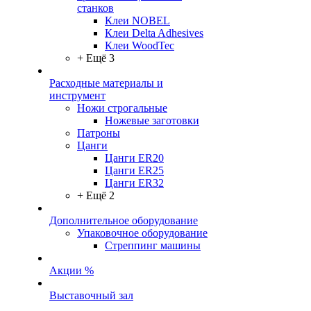
станков
Клеи NOBEL
Клеи Delta Adhesives
Клеи WoodTec
+ Ещё 3
Расходные материалы и
инструмент
Ножи строгальные
Ножевые заготовки
Патроны
Цанги
Цанги ER20
Цанги ER25
Цанги ER32
+ Ещё 2
Дополнительное оборудование
Упаковочное оборудование
Стреппинг машины
Акции %
Выставочный зал