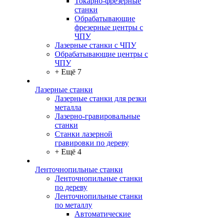
Токарно-фрезерные
станки
Обрабатывающие
фрезерные центры с
ЧПУ
Лазерные станки с ЧПУ
Обрабатывающие центры с
ЧПУ
+ Ещё 7
Лазерные станки
Лазерные станки для резки
металла
Лазерно-гравировальные
станки
Станки лазерной
гравировки по дереву
+ Ещё 4
Ленточнопильные станки
Ленточнопильные станки
по дереву
Ленточнопильные станки
по металлу
Автоматические