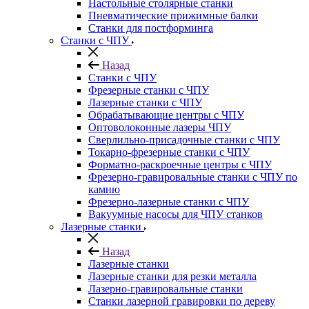
Настольные столярные станки
Пневматические прижимные балки
Станки для постформинга
Станки с ЧПУ
Назад
Станки с ЧПУ
Фрезерные станки с ЧПУ
Лазерные станки с ЧПУ
Обрабатывающие центры с ЧПУ
Оптоволоконные лазеры ЧПУ
Сверлильно-присадочные станки с ЧПУ
Токарно-фрезерные станки с ЧПУ
Форматно-раскроечные центры с ЧПУ
Фрезерно-гравировальные станки с ЧПУ по
камню
Фрезерно-лазерные станки с ЧПУ
Вакуумные насосы для ЧПУ станков
Лазерные станки
Назад
Лазерные станки
Лазерные станки для резки металла
Лазерно-гравировальные станки
Станки лазерной гравировки по дереву