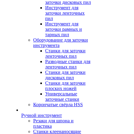
заточки дисковых пил
Инструмент для
заточки ленточных
пил
Инструмент для
заточки рамных и
тарных пил
Оборудование для заточки
инструмента
Станки для заточки
ленточных пил
Разводные станки для
ленточных пил
Станки для заточки
дисковых пил
Станки для заточки
плоских ножей
Универсальные
заточные станки
Корончатые свёрла HSS
Ручной инструмент
Резаки для шпона и
пластика
Станки клеенаносящие