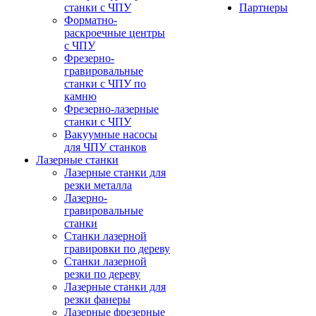
станки с ЧПУ
Партнеры
Форматно-
раскроечные центры
с ЧПУ
Фрезерно-
гравировальные
станки с ЧПУ по
камню
Фрезерно-лазерные
станки с ЧПУ
Вакуумные насосы
для ЧПУ станков
Лазерные станки
Лазерные станки для
резки металла
Лазерно-
гравировальные
станки
Станки лазерной
гравировки по дереву
Станки лазерной
резки по дереву
Лазерные станки для
резки фанеры
Лазерные фрезерные