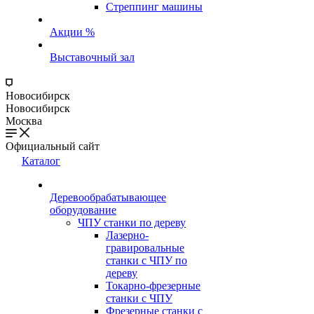
Стреппинг машины
Акции %
Выставочный зал
Новосибирск
Новосибирск
Москва
Официальный сайт
Каталог
Деревообрабатывающее
оборудование
ЧПУ станки по дереву
Лазерно-
гравировальные
станки с ЧПУ по
дереву
Токарно-фрезерные
станки с ЧПУ
Фрезерные станки с