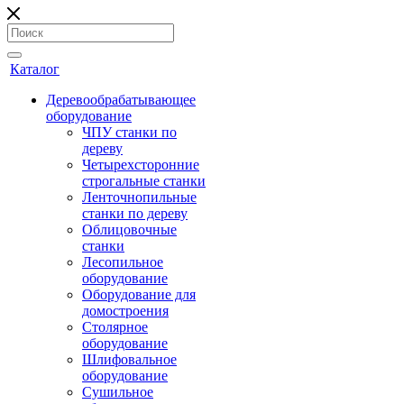
Каталог
Деревообрабатывающее
оборудование
ЧПУ станки по
дереву
Четырехсторонние
строгальные станки
Ленточнопильные
станки по дереву
Облицовочные
станки
Лесопильное
оборудование
Оборудование для
домостроения
Столярное
оборудование
Шлифовальное
оборудование
Сушильное