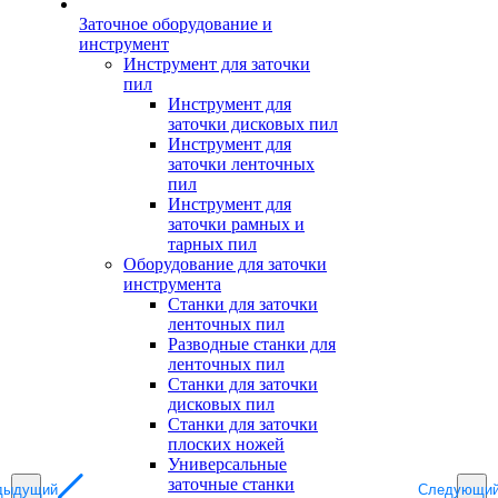
Заточное оборудование и
инструмент
Инструмент для заточки
пил
Инструмент для
заточки дисковых пил
Инструмент для
заточки ленточных
пил
Инструмент для
заточки рамных и
тарных пил
Оборудование для заточки
инструмента
Станки для заточки
ленточных пил
Разводные станки для
ленточных пил
Станки для заточки
дисковых пил
Станки для заточки
плоских ножей
Универсальные
заточные станки
дыдущий
Следующи