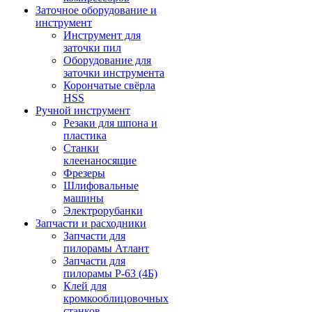
Заточное оборудование и
инструмент
Инструмент для
заточки пил
Оборудование для
заточки инструмента
Корончатые свёрла
HSS
Ручной инструмент
Резаки для шпона и
пластика
Станки
клеенаносящие
Фрезеры
Шлифовальные
машины
Электрорубанки
Запчасти и расходники
Запчасти для
пилорамы Атлант
Запчасти для
пилорамы Р-63 (4Б)
Клей для
кромкооблицовочных
станков