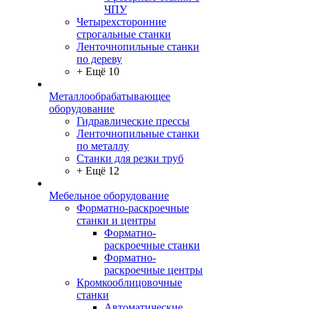
ЧПУ
Четырехсторонние
строгальные станки
Ленточнопильные станки
по дереву
+ Ещё 10
Металлообрабатывающее
оборудование
Гидравлические прессы
Ленточнопильные станки
по металлу
Станки для резки труб
+ Ещё 12
Мебельное оборудование
Форматно-раскроечные
станки и центры
Форматно-
раскроечные станки
Форматно-
раскроечные центры
Кромкооблицовочные
станки
Автоматические