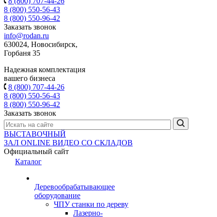
8 (800) 707-44-26
8 (800) 550-56-43
8 (800) 550-96-42
Заказать звонок
info@rodan.ru
630024, Новосибирск,
Горбаня 35
Надежная комплектация
вашего бизнеса
8 (800) 707-44-26
8 (800) 550-56-43
8 (800) 550-96-42
Заказать звонок
ВЫСТАВОЧНЫЙ
ЗАЛ
ONLINE
ВИДЕО СО СКЛАДОВ
Официальный сайт
Каталог
Деревообрабатывающее
оборудование
ЧПУ станки по дереву
Лазерно-