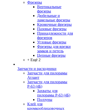
Фрезеры
Вертикальные
фрезеры
Дюбельные и
ламельные фрезеры
Кромочные фрезеры
Пазовые фрезеры
Принадлежности для
фрезеров
Угловые фрезеры
Фрезеры для врезки
замков и петель
Цепные фрезеры
+ Ещё 2
Запчасти и расходники
Запчасти для пилорамы
Атлант
Запчасти для пилорамы
Р-63 (4Б)
Захваты для
пилорамы Р-63 (4Б)
Ползуны
Клей для
кромкооблицовочных