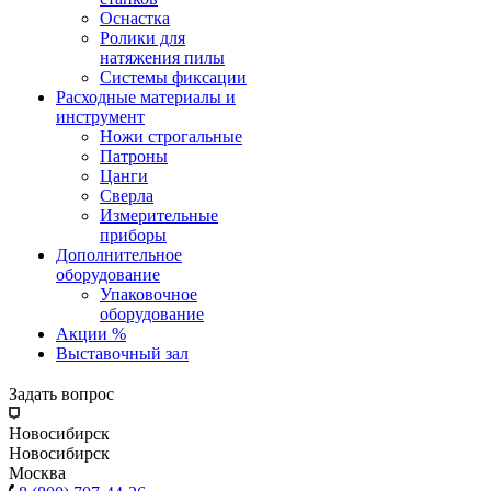
Оснастка
Ролики для
натяжения пилы
Системы фиксации
Расходные материалы и
инструмент
Ножи строгальные
Патроны
Цанги
Сверла
Измерительные
приборы
Дополнительное
оборудование
Упаковочное
оборудование
Акции %
Выставочный зал
Задать вопрос
Новосибирск
Новосибирск
Москва