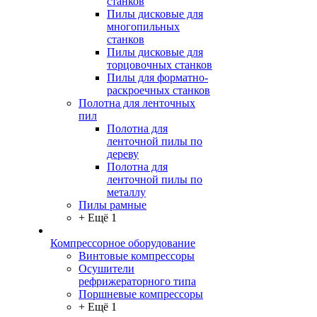
станков
Пилы дисковые для
многопильных
станков
Пилы дисковые для
торцовочных станков
Пилы для форматно-
раскроечных станков
Полотна для ленточных
пил
Полотна для
ленточной пилы по
дереву
Полотна для
ленточной пилы по
металлу
Пилы рамные
+ Ещё 1
Компрессорное оборудование
Винтовые компрессоры
Осушители
рефрижераторного типа
Поршневые компрессоры
+ Ещё 1