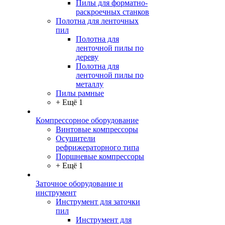
Пилы для форматно-
раскроечных станков
Полотна для ленточных
пил
Полотна для
ленточной пилы по
дереву
Полотна для
ленточной пилы по
металлу
Пилы рамные
+ Ещё 1
Компрессорное оборудование
Винтовые компрессоры
Осушители
рефрижераторного типа
Поршневые компрессоры
+ Ещё 1
Заточное оборудование и
инструмент
Инструмент для заточки
пил
Инструмент для