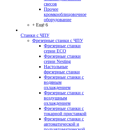
свесов
Прочее
кромкооблицовочное
оборудование
+ Ещё 6
Станки с ЧПУ
Фрезерные станки с ЧПУ
Фрезерные станки
серии ECO
Фрезерные станки
серии Nesting
Настольные
фрезерные станки
Фрезерные станки с
водяным
охлаждением
Фрезерные станки с
воздушным
охлаждением
Фрезерные станки с
токарной приставкой
Фрезерные станки с
автоматической и
полуавтоматической