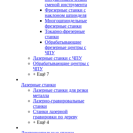
сменой инструмента
Фрезерные станки с
наклоном шпинделя
Многошпиндельные
фрезерные станки
Токарно-фрезерные
станки
Обрабатывающие
фрезерные центры с
ЧПУ
Лазерные станки с ЧПУ
Обрабатывающие центры с
ЧПУ
+ Ещё 7
Лазерные станки
Лазерные станки для резки
металла
Лазерно-гравировальные
станки
Станки лазерной
гравировки по дереву
+ Ещё 4
Ленточнопильные станки