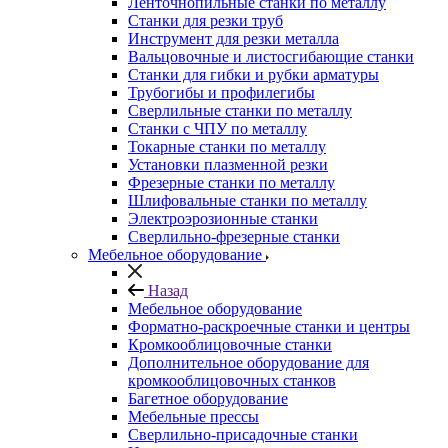
Ленточнопильные станки по металлу
Станки для резки труб
Инструмент для резки металла
Вальцовочные и листосгибающие станки
Станки для гибки и рубки арматуры
Трубогибы и профилегибы
Сверлильные станки по металлу
Станки с ЧПУ по металлу
Токарные станки по металлу
Установки плазменной резки
Фрезерные станки по металлу
Шлифовальные станки по металлу
Электроэрозионные станки
Сверлильно-фрезерные станки
Мебельное оборудование
Назад
Мебельное оборудование
Форматно-раскроечные станки и центры
Кромкооблицовочные станки
Дополнительное оборудование для
кромкооблицовочных станков
Багетное оборудование
Мебельные прессы
Сверлильно-присадочные станки