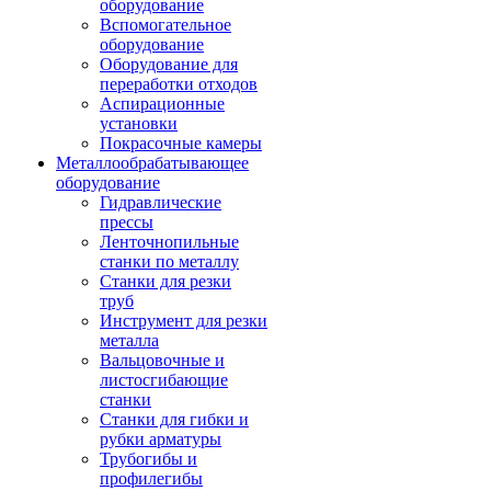
оборудование
Вспомогательное
оборудование
Оборудование для
переработки отходов
Аспирационные
установки
Покрасочные камеры
Металлообрабатывающее
оборудование
Гидравлические
прессы
Ленточнопильные
станки по металлу
Станки для резки
труб
Инструмент для резки
металла
Вальцовочные и
листосгибающие
станки
Станки для гибки и
рубки арматуры
Трубогибы и
профилегибы