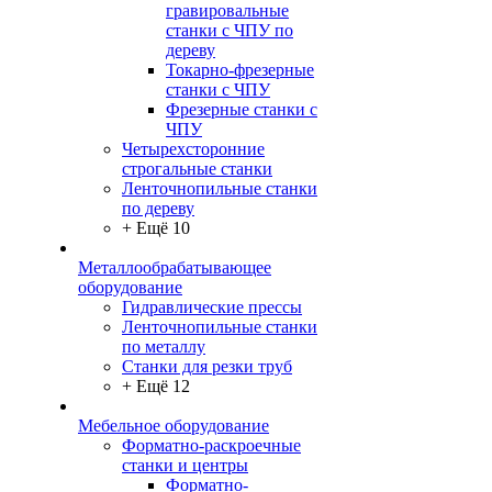
гравировальные
станки с ЧПУ по
дереву
Токарно-фрезерные
станки с ЧПУ
Фрезерные станки с
ЧПУ
Четырехсторонние
строгальные станки
Ленточнопильные станки
по дереву
+ Ещё 10
Металлообрабатывающее
оборудование
Гидравлические прессы
Ленточнопильные станки
по металлу
Станки для резки труб
+ Ещё 12
Мебельное оборудование
Форматно-раскроечные
станки и центры
Форматно-