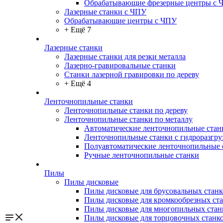
Обрабатывающие фрезерные центры с 
Лазерные станки с ЧПУ
Обрабатывающие центры с ЧПУ
+ Ещё 7
Лазерные станки
Лазерные станки для резки металла
Лазерно-гравировальные станки
Станки лазерной гравировки по дереву
+ Ещё 4
Ленточнопильные станки
Ленточнопильные станки по дереву
Ленточнопильные станки по металлу
Автоматические ленточнопильные стан
Ленточнопильные станки с гидроразгру
Полуавтоматические ленточнопильные 
Ручные ленточнопильные станки
Пилы
Пилы дисковые
Пилы дисковые для брусовальных станк
Пилы дисковые для кромкообрезных ст
Пилы дисковые для многопильных стан
Пилы дисковые для торцовочных станк