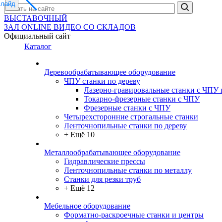
слайд
ВЫСТАВОЧНЫЙ
ЗАЛ
ONLINE
ВИДЕО СО СКЛАДОВ
Официальный сайт
Каталог
Деревообрабатывающее оборудование
ЧПУ станки по дереву
Лазерно-гравировальные станки с ЧПУ 
Токарно-фрезерные станки с ЧПУ
Фрезерные станки с ЧПУ
Четырехсторонние строгальные станки
Ленточнопильные станки по дереву
+ Ещё 10
Металлообрабатывающее оборудование
Гидравлические прессы
Ленточнопильные станки по металлу
Станки для резки труб
+ Ещё 12
Мебельное оборудование
Форматно-раскроечные станки и центры