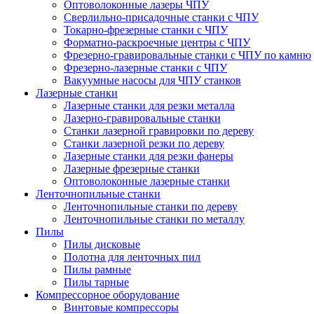
Оптоволоконные лазеры ЧПУ
Сверлильно-присадочные станки с ЧПУ
Токарно-фрезерные станки с ЧПУ
Форматно-раскроечные центры с ЧПУ
Фрезерно-гравировальные станки с ЧПУ по камню
Фрезерно-лазерные станки с ЧПУ
Вакуумные насосы для ЧПУ станков
Лазерные станки
Лазерные станки для резки металла
Лазерно-гравировальные станки
Станки лазерной гравировки по дереву
Станки лазерной резки по дереву
Лазерные станки для резки фанеры
Лазерные фрезерные станки
Оптоволоконные лазерные станки
Ленточнопильные станки
Ленточнопильные станки по дереву
Ленточнопильные станки по металлу
Пилы
Пилы дисковые
Полотна для ленточных пил
Пилы рамные
Пилы тарные
Компрессорное оборудование
Винтовые компрессоры