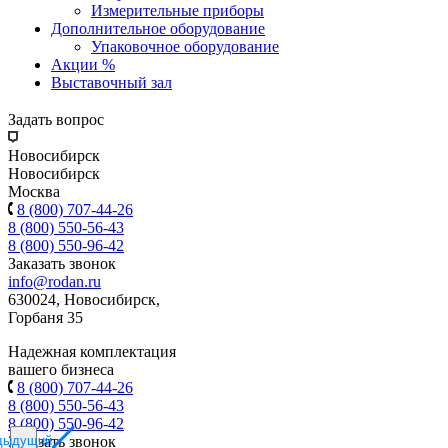
Измерительные приборы
Дополнительное оборудование
Упаковочное оборудование
Акции %
Выставочный зал
Задать вопрос
Новосибирск
Новосибирск
Москва
8 (800) 707-44-26
8 (800) 550-56-43
8 (800) 550-96-42
Заказать звонок
info@rodan.ru
630024, Новосибирск,
Горбаня 35
Надежная комплектация
вашего бизнеса
8 (800) 707-44-26
8 (800) 550-56-43
8 (800) 550-96-42
дыдущий
Заказать звонок