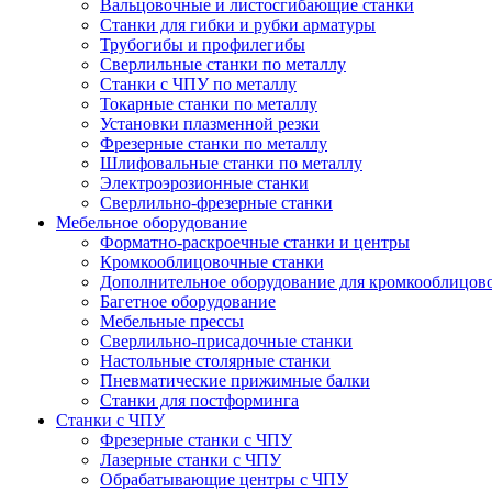
Вальцовочные и листосгибающие станки
Станки для гибки и рубки арматуры
Трубогибы и профилегибы
Сверлильные станки по металлу
Станки с ЧПУ по металлу
Токарные станки по металлу
Установки плазменной резки
Фрезерные станки по металлу
Шлифовальные станки по металлу
Электроэрозионные станки
Сверлильно-фрезерные станки
Мебельное оборудование
Форматно-раскроечные станки и центры
Кромкооблицовочные станки
Дополнительное оборудование для кромкооблицов
Багетное оборудование
Мебельные прессы
Сверлильно-присадочные станки
Настольные столярные станки
Пневматические прижимные балки
Станки для постформинга
Станки с ЧПУ
Фрезерные станки с ЧПУ
Лазерные станки с ЧПУ
Обрабатывающие центры с ЧПУ