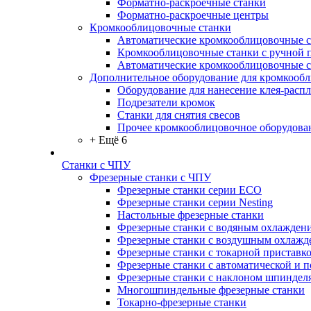
Форматно-раскроечные станки
Форматно-раскроечные центры
Кромкооблицовочные станки
Автоматические кромкооблицовочные с
Кромкооблицовочные станки с ручной 
Автоматические кромкооблицовочные 
Дополнительное оборудование для кромкооб
Оборудование для нанесение клея-распл
Подрезатели кромок
Станки для снятия свесов
Прочее кромкооблицовочное оборудова
+ Ещё 6
Станки с ЧПУ
Фрезерные станки с ЧПУ
Фрезерные станки серии ECO
Фрезерные станки серии Nesting
Настольные фрезерные станки
Фрезерные станки с водяным охлажден
Фрезерные станки с воздушным охлажд
Фрезерные станки с токарной приставк
Фрезерные станки с автоматической и 
Фрезерные станки с наклоном шпиндел
Многошпиндельные фрезерные станки
Токарно-фрезерные станки